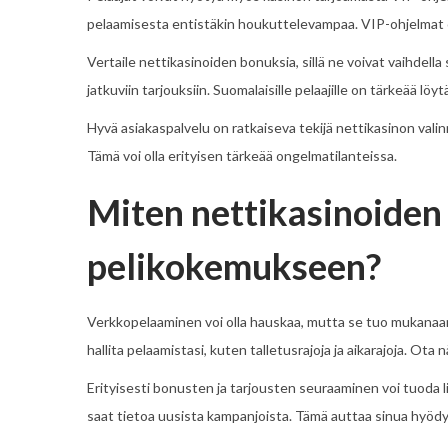
pelaamisesta entistäkin houkuttelevampaa. VIP-ohjelmat o
Vertaile nettikasinoiden bonuksia, sillä ne voivat vaihdell
jatkuviin tarjouksiin. Suomalaisille pelaajille on tärkeää löy
Hyvä asiakaspalvelu on ratkaiseva tekijä nettikasinon valinna
Tämä voi olla erityisen tärkeää ongelmatilanteissa.
Miten nettikasinoiden 
pelikokemukseen?
Verkkopelaaminen voi olla hauskaa, mutta se tuo mukanaan m
hallita pelaamistasi, kuten talletusrajoja ja aikarajoja. Ota
Erityisesti bonusten ja tarjousten seuraaminen voi tuoda li
saat tietoa uusista kampanjoista. Tämä auttaa sinua hyödyn