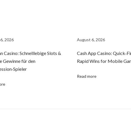
6, 2026
August 6, 2026
 Casino: Schnelllebige Slots &
Cash App Casino: Quick‑Fir
le Gewinne für den
Rapid Wins for Mobile Ga
ession‑Spieler
Read more
ore