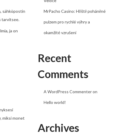
Veloce
in, sähköpostin
MrPacho Casino: Hřiště poháněné
 tarvitsee.
pulzem pro rychlé výhry a
mia, ja on
okamžité vzrušení
Recent
Comments
A WordPress Commenter
on
Hello world!
ymyksesi
y, miksi monet
Archives