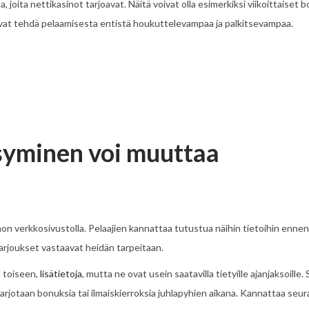
, joita nettikasinot tarjoavat. Näitä voivat olla esimerkiksi viikoittaiset 
 voivat tehdä pelaamisesta entistä houkuttelevampaa ja palkitsevampaa.
syminen voi muuttaa
non verkkosivustolla. Pelaajien kannattaa tutustua näihin tietoihin ennen
tarjoukset vastaavat heidän tarpeitaan.
a toiseen,
lisätietoja
, mutta ne ovat usein saatavilla tietyille ajanjaksoille
 tarjotaan bonuksia tai ilmaiskierroksia juhlapyhien aikana. Kannattaa seu