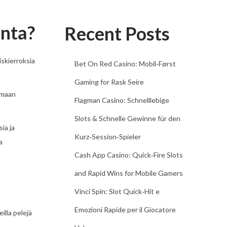
onta?
Recent Posts
iskierroksia
Bet On Red Casino: Mobil‑Først
Gaming for Rask Seire
amaan
Flagman Casino: Schnelllebige
Slots & Schnelle Gewinne für den
ia ja
Kurz‑Session‑Spieler
a
Cash App Casino: Quick‑Fire Slots
and Rapid Wins for Mobile Gamers
a
Vinci Spin: Slot Quick‑Hit e
Emozioni Rapide per il Giocatore
illa pelejä