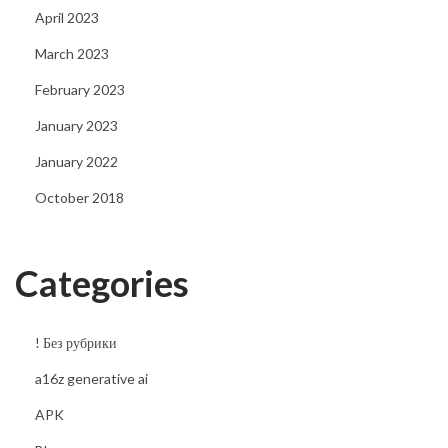
April 2023
March 2023
February 2023
January 2023
January 2022
October 2018
Categories
! Без рубрики
a16z generative ai
APK