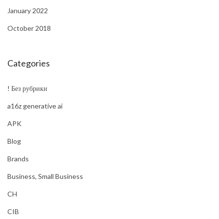
January 2022
October 2018
Categories
! Без рубрики
a16z generative ai
APK
Blog
Brands
Business, Small Business
CH
CIB