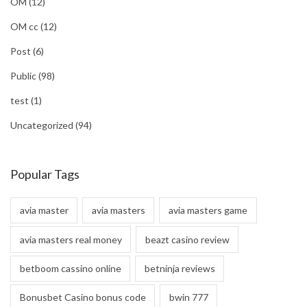
OM
(12)
OM cc
(12)
Post
(6)
Public
(98)
test
(1)
Uncategorized
(94)
Popular Tags
avia master
avia masters
avia masters game
avia masters real money
beazt casino review
betboom cassino online
betninja reviews
Bonusbet Casino bonus code
bwin 777