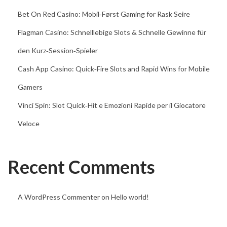
P
Bet On Red Casino: Mobil‑Først Gaming for Rask Seire
l
Flagman Casino: Schnelllebige Slots & Schnelle Gewinne für
a
den Kurz‑Session‑Spieler
y
G
Cash App Casino: Quick‑Fire Slots and Rapid Wins for Mobile
a
Gamers
t
Vinci Spin: Slot Quick‑Hit e Emozioni Rapide per il Giocatore
e
s
Veloce
o
f
Recent Comments
O
l
y
A WordPress Commenter
on
Hello world!
m
p