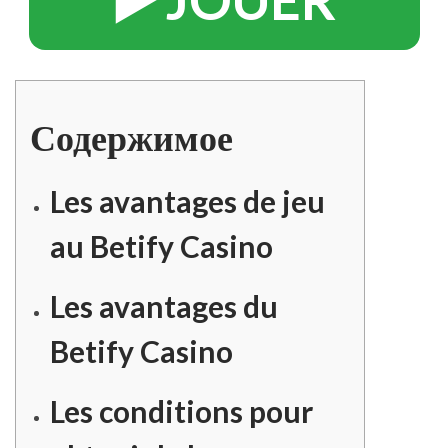
Содержимое
Les avantages de jeu
au Betify Casino
Les avantages du
Betify Casino
Les conditions pour