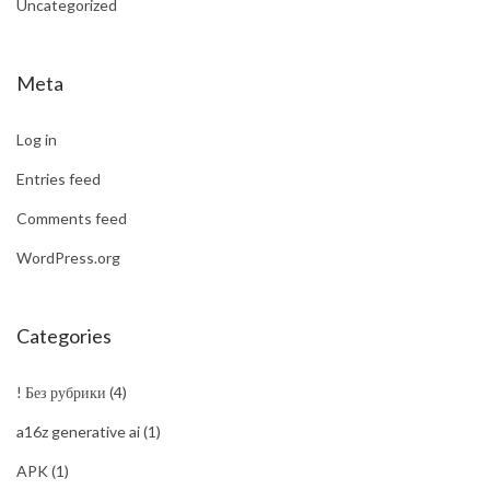
Uncategorized
Meta
Log in
Entries feed
Comments feed
WordPress.org
Categories
! Без рубрики
(4)
a16z generative ai
(1)
APK
(1)