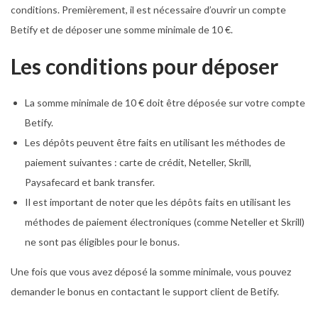
conditions. Premièrement, il est nécessaire d’ouvrir un compte
Betify et de déposer une somme minimale de 10 €.
Les conditions pour déposer
La somme minimale de 10 € doit être déposée sur votre compte
Betify.
Les dépôts peuvent être faits en utilisant les méthodes de
paiement suivantes : carte de crédit, Neteller, Skrill,
Paysafecard et bank transfer.
Il est important de noter que les dépôts faits en utilisant les
méthodes de paiement électroniques (comme Neteller et Skrill)
ne sont pas éligibles pour le bonus.
Une fois que vous avez déposé la somme minimale, vous pouvez
demander le bonus en contactant le support client de Betify.