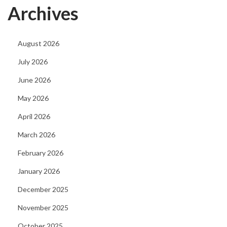
Archives
u
s
S
August 2026
l
July 2026
o
June 2026
t
T
May 2026
ü
April 2026
r
March 2026
k
i
February 2026
y
January 2026
e
December 2025
November 2025
October 2025