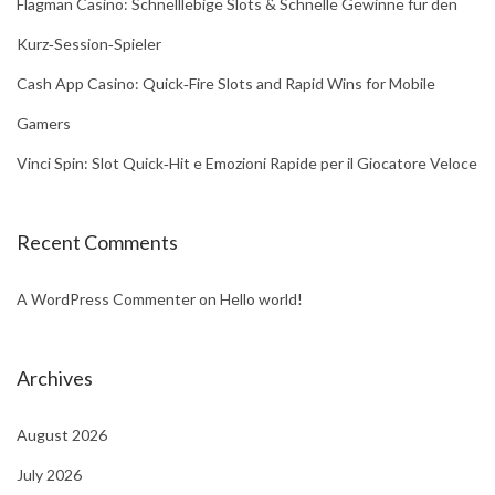
Flagman Casino: Schnelllebige Slots & Schnelle Gewinne für den
Kurz‑Session‑Spieler
Cash App Casino: Quick‑Fire Slots and Rapid Wins for Mobile
Gamers
Vinci Spin: Slot Quick‑Hit e Emozioni Rapide per il Giocatore Veloce
Recent Comments
A WordPress Commenter
on
Hello world!
Archives
August 2026
July 2026