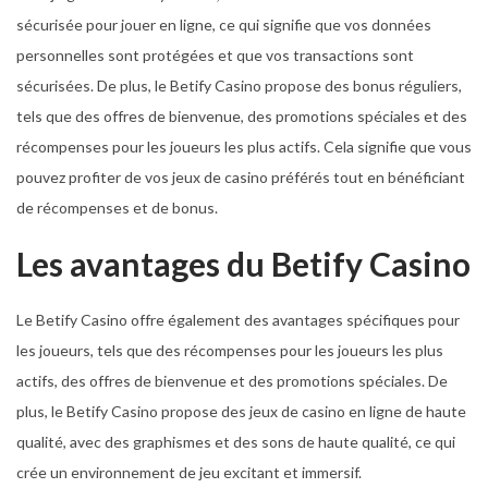
sécurisée pour jouer en ligne, ce qui signifie que vos données
personnelles sont protégées et que vos transactions sont
sécurisées. De plus, le Betify Casino propose des bonus réguliers,
tels que des offres de bienvenue, des promotions spéciales et des
récompenses pour les joueurs les plus actifs. Cela signifie que vous
pouvez profiter de vos jeux de casino préférés tout en bénéficiant
de récompenses et de bonus.
Les avantages du Betify Casino
Le Betify Casino offre également des avantages spécifiques pour
les joueurs, tels que des récompenses pour les joueurs les plus
actifs, des offres de bienvenue et des promotions spéciales. De
plus, le Betify Casino propose des jeux de casino en ligne de haute
qualité, avec des graphismes et des sons de haute qualité, ce qui
crée un environnement de jeu excitant et immersif.