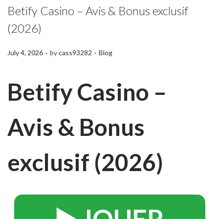
Betify Casino – Avis & Bonus exclusif
(2026)
.
.
P
P
July 4, 2026
by
cass93282
Blog
o
o
s
s
Betify Casino –
t
t
e
e
Avis & Bonus
d
d
o
i
n
n
exclusif (2026)
▶️ JOUER