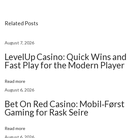
S
p
Related Posts
i
r
i
August 7, 2026
t
LevelUp Casino: Quick Wins and
O
Fast Play for the Modern Player
n
l
Read more
i
August 6, 2026
n
e
Bet On Red Casino: Mobil‑Først
C
Gaming for Rask Seire
a
s
Read more
i
August 6, 2026