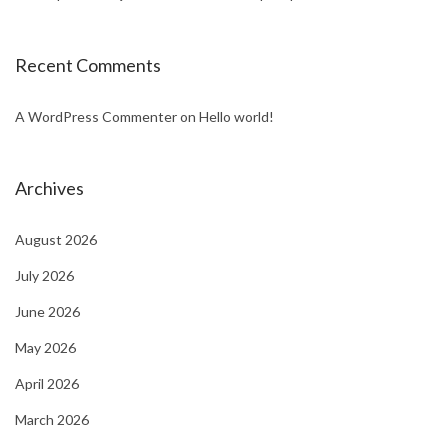
Recent Comments
A WordPress Commenter
on
Hello world!
Archives
August 2026
July 2026
June 2026
May 2026
April 2026
March 2026