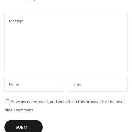
n
g
O
n
l
i
n
e
i
n
N
e
w
Save my name, email, and website in this browser for the next
Z
time I comment.
e
a