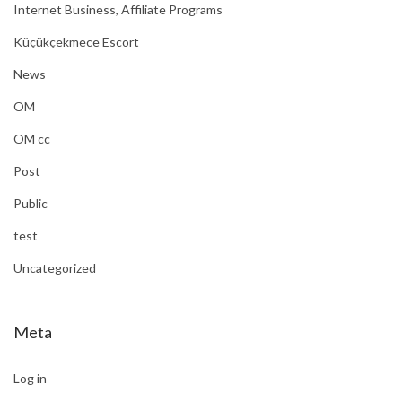
Internet Business, Affiliate Programs
Küçükçekmece Escort
News
OM
OM cc
Post
Public
test
Uncategorized
Meta
Log in