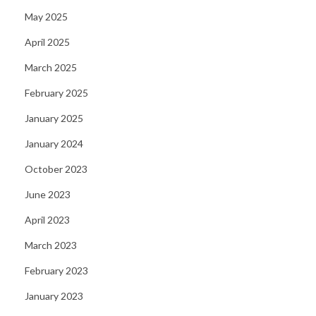
R
May 2025
u
s
April 2025
h
March 2025
February 2025
January 2025
January 2024
October 2023
June 2023
April 2023
March 2023
February 2023
January 2023