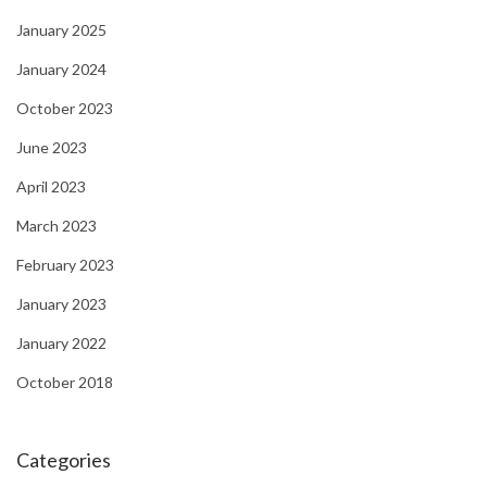
January 2025
January 2024
October 2023
June 2023
April 2023
March 2023
February 2023
January 2023
January 2022
October 2018
Categories