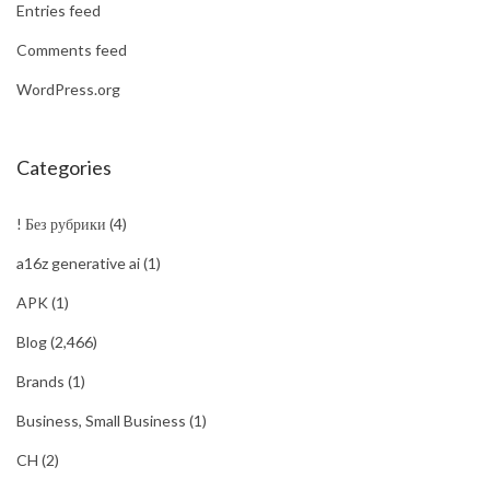
Entries feed
Comments feed
WordPress.org
Categories
! Без рубрики
(4)
a16z generative ai
(1)
APK
(1)
Blog
(2,466)
Brands
(1)
Business, Small Business
(1)
CH
(2)