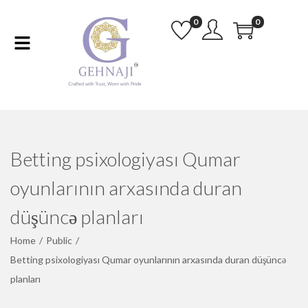
0
0
Betting psixologiyası Qumar
oyunlarının arxasında duran
düşüncə planları
Home
/
Public
/
Betting psixologiyası Qumar oyunlarının arxasında duran düşüncə
planları