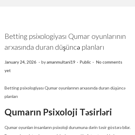
Betting psixologiyası Qumar oyunlarının
arxasında duran düşüncə planları
.
.
.
P
J
P
January 24, 2026
by
amanmultani19
Public
No comments
o
a
o
yet
s
n
s
t
u
t
Betting psixologiyası Qumar oyunlarının arxasında duran düşüncə
e
a
e
planları
d
r
d
Qumarın Psixoloji Təsirləri
o
y
i
n
2
n
Qumar oyunları insanların psixoloji durumuna dərin təsir göstərə bilər.
4