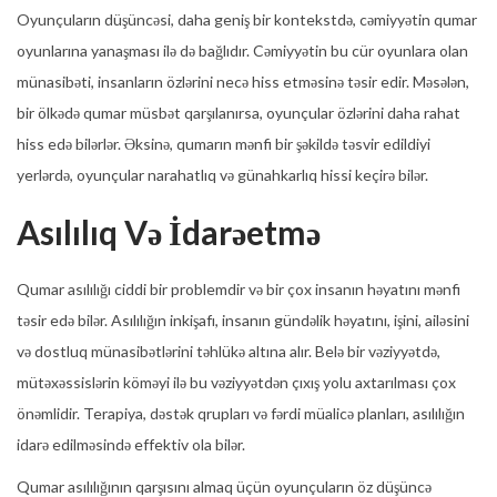
Oyunçuların düşüncəsi, daha geniş bir kontekstdə, cəmiyyətin qumar
oyunlarına yanaşması ilə də bağlıdır. Cəmiyyətin bu cür oyunlara olan
münasibəti, insanların özlərini necə hiss etməsinə təsir edir. Məsələn,
bir ölkədə qumar müsbət qarşılanırsa, oyunçular özlərini daha rahat
hiss edə bilərlər. Əksinə, qumarın mənfi bir şəkildə təsvir edildiyi
yerlərdə, oyunçular narahatlıq və günahkarlıq hissi keçirə bilər.
Asılılıq Və İdarəetmə
Qumar asılılığı ciddi bir problemdir və bir çox insanın həyatını mənfi
təsir edə bilər. Asılılığın inkişafı, insanın gündəlik həyatını, işini, ailəsini
və dostluq münasibətlərini təhlükə altına alır. Belə bir vəziyyətdə,
mütəxəssislərin köməyi ilə bu vəziyyətdən çıxış yolu axtarılması çox
önəmlidir. Terapiya, dəstək qrupları və fərdi müalicə planları, asılılığın
idarə edilməsində effektiv ola bilər.
Qumar asılılığının qarşısını almaq üçün oyunçuların öz düşüncə