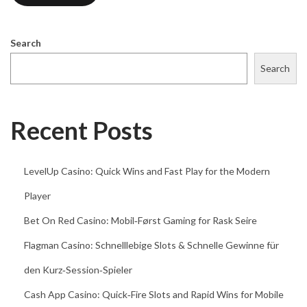
l
a
n
Search
d
Search
R
o
z
Recent Posts
g
r
LevelUp Casino: Quick Wins and Fast Play for the Modern
y
w
Player
k
Bet On Red Casino: Mobil‑Først Gaming for Rask Seire
a
Flagman Casino: Schnelllebige Slots & Schnelle Gewinne für
b
e
den Kurz‑Session‑Spieler
z
Cash App Casino: Quick‑Fire Slots and Rapid Wins for Mobile