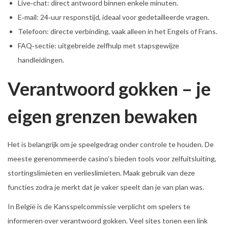
Live‑chat: direct antwoord binnen enkele minuten.
E‑mail: 24‑uur responstijd, ideaal voor gedetailleerde vragen.
Telefoon: directe verbinding, vaak alleen in het Engels of Frans.
FAQ‑sectie: uitgebreide zelfhulp met stapsgewijze
handleidingen.
Verantwoord gokken – je
eigen grenzen bewaken
Het is belangrijk om je speelgedrag onder controle te houden. De
meeste gerenommeerde casino’s bieden tools voor zelfuitsluiting,
stortingslimieten en verlieslimieten. Maak gebruik van deze
functies zodra je merkt dat je vaker speelt dan je van plan was.
In België is de Kansspelcommissie verplicht om spelers te
informeren over verantwoord gokken. Veel sites tonen een link