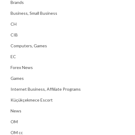
Brands
Business, Small Business
CH
CIB
Computers, Games
EC
Forex News
Games
Internet Business, Affiliate Programs
Küçükçekmece Escort
News
OM
OM cc