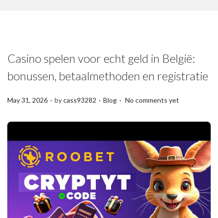
Casino spelen voor echt geld in België:
bonussen, betaalmethoden en registratie
.
.
.
P
P
May 31, 2026
by
cass93282
Blog
No comments yet
o
o
s
s
t
t
e
e
d
d
o
i
n
n