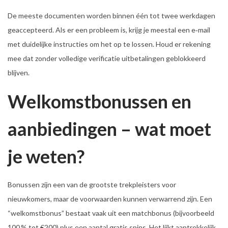
De meeste documenten worden binnen één tot twee werkdagen
geaccepteerd. Als er een probleem is, krijg je meestal een e‑mail
met duidelijke instructies om het op te lossen. Houd er rekening
mee dat zonder volledige verificatie uitbetalingen geblokkeerd
blijven.
Welkomstbonussen en
aanbiedingen – wat moet
je weten?
Bonussen zijn een van de grootste trekpleisters voor
nieuwkomers, maar de voorwaarden kunnen verwarrend zijn. Een
“welkomstbonus” bestaat vaak uit een matchbonus (bijvoorbeeld
100 % tot €200) plus een aantal gratis spins. Het lijkt aantrekkelijk,