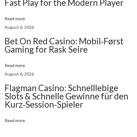
Fast Play for the Modern Player
3
O
Read more
n
August 6, 2026
l
i
Bet On Red Casino: Mobil‑Først
n
Gaming for Rask Seire
e
C
Read more
a
August 6, 2026
s
Flagman Casino: Schnelllebige
i
Slots & Schnelle Gewinne für den
n
Kurz‑Session‑Spieler
o
:
Read more
Z
a