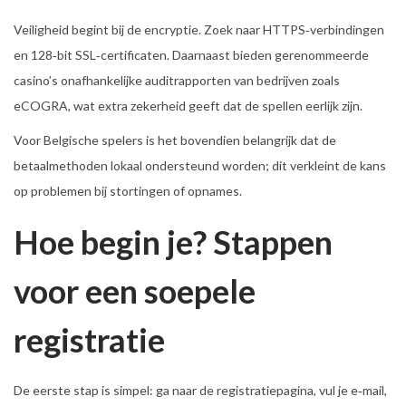
Veiligheid begint bij de encryptie. Zoek naar HTTPS‑verbindingen
en 128‑bit SSL‑certificaten. Daarnaast bieden gerenommeerde
casino’s onafhankelijke auditrapporten van bedrijven zoals
eCOGRA, wat extra zekerheid geeft dat de spellen eerlijk zijn.
Voor Belgische spelers is het bovendien belangrijk dat de
betaalmethoden lokaal ondersteund worden; dit verkleint de kans
op problemen bij stortingen of opnames.
Hoe begin je? Stappen
voor een soepele
registratie
De eerste stap is simpel: ga naar de registratiepagina, vul je e‑mail,