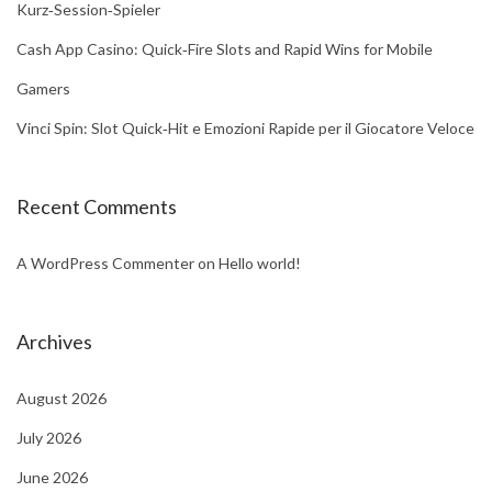
Kurz‑Session‑Spieler
Cash App Casino: Quick‑Fire Slots and Rapid Wins for Mobile
Gamers
Vinci Spin: Slot Quick‑Hit e Emozioni Rapide per il Giocatore Veloce
Recent Comments
A WordPress Commenter
on
Hello world!
Archives
August 2026
July 2026
June 2026