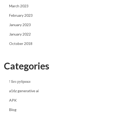
March 2023
February 2023
January 2023
January 2022
October 2018
Categories
! Без рубрики
a16z generative ai
APK
Blog