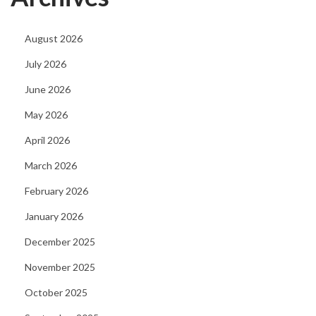
t
e
August 2026
s
July 2026
G
e
June 2026
l
May 2026
d
April 2026
–
March 2026
S
i
February 2026
c
January 2026
h
December 2025
e
r
November 2025
h
October 2025
e