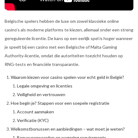
Belgische spelers hebben de luxe om zowel klassieke online
casino’s als moderne platforms te kiezen, allemaal onder een streng
gereguleerde licentie. De kans op een eerlijk spel is hoger wanneer
je speelt bij een casino met een Belgische of Malta Gaming
Authority‑licentie, omdat die autoriteiten toezicht houden op
RNG‑tests en financiële transparantie.
Waarom kiezen voor casino spelen voor echt geld in België?
Legale omgeving en licenties
Veiligheid en vertrouwen
Hoe begin je? Stappen voor een soepele registratie
Account aanmaken
Verificatie (KYC)
Welkomstbonussen en aanbiedingen – wat moet je weten?
Bonusvoorwaarden en wagering requirements