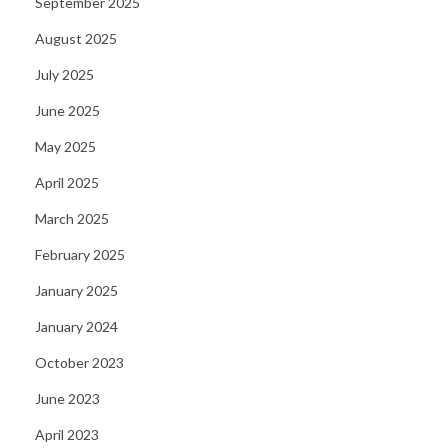
September 2025
i
August 2025
t
s
July 2025
g
June 2025
u
May 2025
i
d
April 2025
e
March 2025
February 2025
January 2025
January 2024
October 2023
June 2023
April 2023