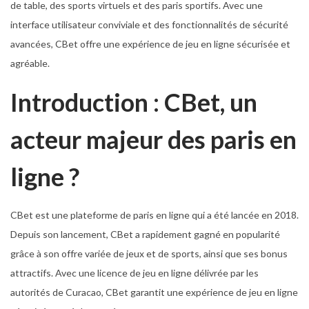
de table, des sports virtuels et des paris sportifs. Avec une
2
interface utilisateur conviviale et des fonctionnalités de sécurité
6
avancées, CBet offre une expérience de jeu en ligne sécurisée et
agréable.
Introduction : CBet, un
acteur majeur des paris en
ligne ?
CBet est une plateforme de paris en ligne qui a été lancée en 2018.
Depuis son lancement, CBet a rapidement gagné en popularité
grâce à son offre variée de jeux et de sports, ainsi que ses bonus
attractifs. Avec une licence de jeu en ligne délivrée par les
autorités de Curacao, CBet garantit une expérience de jeu en ligne