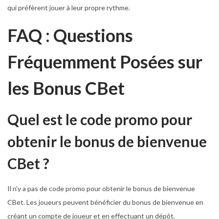
qui préfèrent jouer à leur propre rythme.
FAQ : Questions
Fréquemment Posées sur
les Bonus CBet
Quel est le code promo pour
obtenir le bonus de bienvenue
CBet ?
Il n’y a pas de code promo pour obtenir le bonus de bienvenue
CBet. Les joueurs peuvent bénéficier du bonus de bienvenue en
créant un compte de joueur et en effectuant un dépôt.