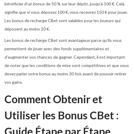
bénéficier d’un bonus de 50 % sur leur dépôt, jusqu’à 100 €. Cela
signifie que si vous déposez 100 €, vous recevrez 150 € pour jouer.
Les bonus de recharge CBet sont valables pour les joueurs qui
déposent au moins 20 €.
Les bonus de recharge CBet sont avantageux parce qu’ils vous
permettent de jouer avec des fonds supplémentaires et
d’augmenter vos chances de gagner. Cependant, il est important
de noter que les conditions de mise sont compétitives et que vous
devez parier votre bonus au moins 30 fois avant de pouvoir retirer
vos gains.
Comment Obtenir et
Utiliser les Bonus CBet :
Guide Étape par Étape