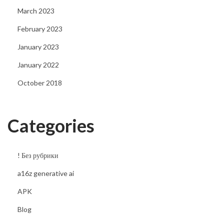
March 2023
February 2023
January 2023
January 2022
October 2018
Categories
! Без рубрики
a16z generative ai
APK
Blog