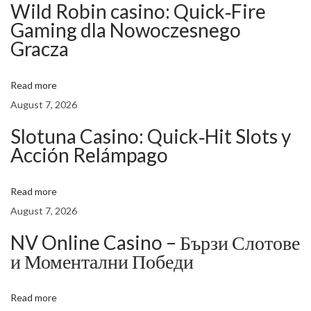
Wild Robin casino: Quick‑Fire
i
Gaming dla Nowoczesnego
c
Gracza
k
e
Read more
n
August 7, 2026
C
h
Slotuna Casino: Quick‑Hit Slots y
Acción Relámpago
i
c
k
Read more
e
August 7, 2026
n
NV Online Casino – Бързи Слотове
C
и Моментални Победи
r
o
Read more
s