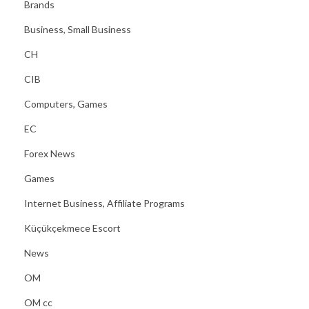
Brands
Business, Small Business
CH
CIB
Computers, Games
EC
Forex News
Games
Internet Business, Affiliate Programs
Küçükçekmece Escort
News
OM
OM cc