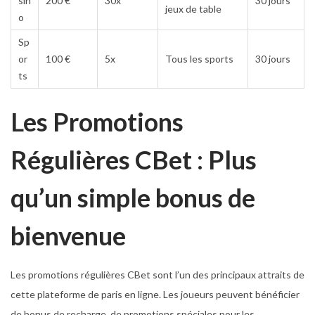
sin
200 €
30x
30 jours
jeux de table
o
Sp
or
100 €
5x
Tous les sports
30 jours
ts
Les Promotions
Régulières CBet : Plus
qu’un simple bonus de
bienvenue
Les promotions régulières CBet sont l’un des principaux attraits de
cette plateforme de paris en ligne. Les joueurs peuvent bénéficier
de bonus de recharge, de promotions spéciales pour les