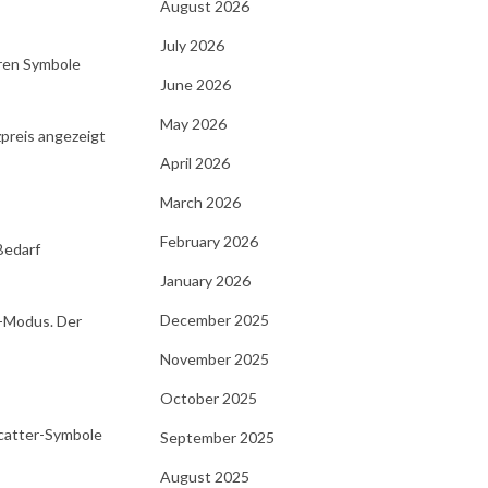
August 2026
July 2026
eren Symbole
June 2026
May 2026
preis angezeigt
April 2026
March 2026
February 2026
Bedarf
January 2026
December 2025
n-Modus. Der
November 2025
October 2025
Scatter-Symbole
September 2025
August 2025