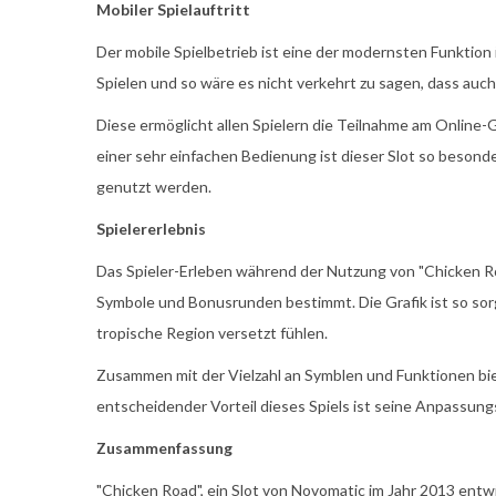
Mobiler Spielauftritt
Der mobile Spielbetrieb ist eine der modernsten Funktion 
Spielen und so wäre es nicht verkehrt zu sagen, dass au
Diese ermöglicht allen Spielern die Teilnahme am Online-
einer sehr einfachen Bedienung ist dieser Slot so beson
genutzt werden.
Spielererlebnis
Das Spieler-Erleben während der Nutzung von "Chicken Roa
Symbole und Bonusrunden bestimmt. Die Grafik ist so sorgf
tropische Region versetzt fühlen.
Zusammen mit der Vielzahl an Symblen und Funktionen biet
entscheidender Vorteil dieses Spiels ist seine Anpassungsf
Zusammenfassung
"Chicken Road", ein Slot von Novomatic im Jahr 2013 entwi