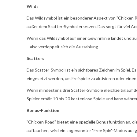
Wilds
Das Wildsymbol ist ein besonderer Aspekt von "Chicken Ro
außer dem Scatter-Symbol ersetzen. Das sorgt für viel Acti
Wenn das Wildsymbol auf einer Gewinnlinie landet und z
– also verdoppelt sich die Auszahlung.
Scatters
Das Scatter-Symbol ist ein sichtbares Zeichen im Spiel. Es
eingesetzt werden, um Freispiele zu aktivieren oder eine
Wenn mindestens drei Scatter-Symbole gleichzeitig auf d
Spieler erhält 10 bis 20 kostenlose Spiele und kann wäh
Bonus-Funktion
"Chicken Road" bietet eine spezielle Bonusfunktion an, di
auftauchen, wird ein sogenannter "Free Spin"-Modus ausg