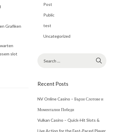
Post
d
Public
test
ten Grafiken
Uncategorized
erwarten
iesem slot
Recent Posts
NV Online Casino – Бързи Слотове и
Моментални Победи
Vulkan Casino – Quick‑Hit Slots &
Live Action for the Fast‑Paced Player