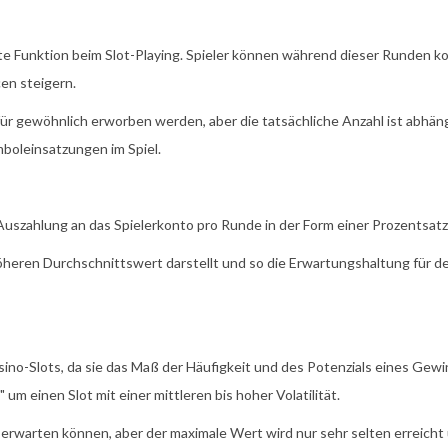
gte Funktion beim Slot-Playing. Spieler können während dieser Runden k
en steigern.
für gewöhnlich erworben werden, aber die tatsächliche Anzahl ist abhän
boleinsatzungen im Spiel.
 Auszahlung an das Spielerkonto pro Runde in der Form einer Prozentsat
heren Durchschnittswert darstellt und so die Erwartungshaltung für de
asino-Slots, da sie das Maß der Häufigkeit und des Potenzials eines Gewin
 einen Slot mit einer mittleren bis hoher Volatilität.
g erwarten können, aber der maximale Wert wird nur sehr selten erreich