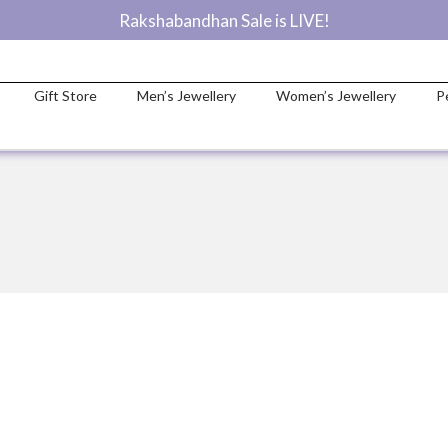
Gift Store
Men’s Jewellery
Women’s Jewellery
P