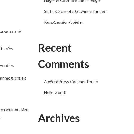
Flagman Casino: Schnelllebige
Slots & Schnelle Gewinne für den
Kurz‑Session‑Spieler
wenn es auf
Recent
scharfes
Comments
 werden.
innmöglichkeit
A WordPress Commenter
on
Hello world!
u gewinnen. Die
Archives
.