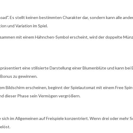
ad". Es stellt keinen bestimmten Charakter dar, sondern kann alle and
on und Variation im Spiel.
usammen mit einem Hähnchen-Symbol erscheint, wird der doppelte Münz
 präsentiert eine stilisierte Darstellung einer Blumenblüte und kann bei 
n Bonus zu gewinnen.
em Bildschirm erscheinen, beginnt der Spielautomat mit einem Free Spi
rend dieser Phase sein Vermögen vergrößern.
e sich im Allgemeinen auf Freispiele konzentriert. Wenn drei oder mehr 
elöst.