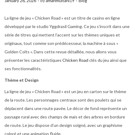
January 26, 2026
by
amanmultani19
Blog
o
o
s
s
La ligne de jeu « Chicken Road » est un titre de casino en ligne
t
t
développé par le studio Yggdrasil Gaming. Ce jeu s’inscrit dans une
e
e
série de titres qui mettent l’accent sur les thèmes uniques et
d
d
originaux, tout comme son prédécesseur, la machine à sous «
o
i
Golden Colts ». Dans cette revue détaillée, nous allons vous
n
n
présenter les caractéristiques
Chicken Road
clés du jeu ainsi que
ses fonctionnalités.
Thème et Design
La ligne de jeu « Chicken Road » est un jeu en carton sur le thème
de la route. Les personnages centraux sont des poulets qui se
déplacent dans une route pavée. Le décor de fond représente un
paysage rural avec des champs de maïs et des arbres en bordure
de route. Le jeu dispose d’un design soigné, avec un graphisme
coloré et une animation fluide.