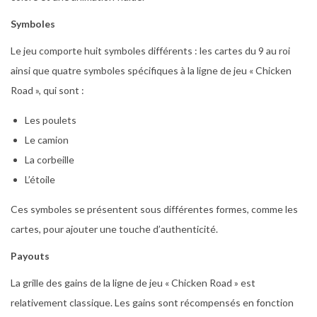
Symboles
Le jeu comporte huit symboles différents : les cartes du 9 au roi
ainsi que quatre symboles spécifiques à la ligne de jeu « Chicken
Road », qui sont :
Les poulets
Le camion
La corbeille
L’étoile
Ces symboles se présentent sous différentes formes, comme les
cartes, pour ajouter une touche d’authenticité.
Payouts
La grille des gains de la ligne de jeu « Chicken Road » est
relativement classique. Les gains sont récompensés en fonction