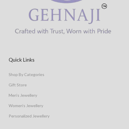
Quick Links
Shop By Categories
Gift Store
Men’s Jewellery
Women’s Jewellery
Personalized Jewellery