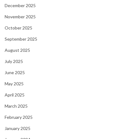
December 2025
November 2025
October 2025
September 2025
August 2025
July 2025
June 2025
May 2025
April 2025
March 2025
February 2025
January 2025