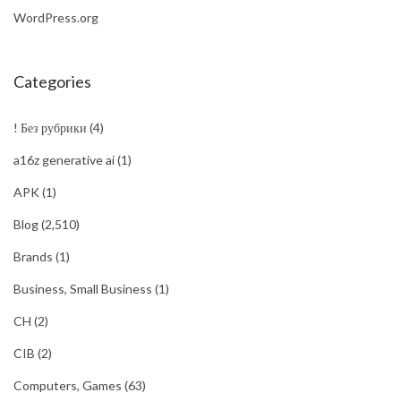
WordPress.org
Categories
! Без рубрики
(4)
a16z generative ai
(1)
APK
(1)
Blog
(2,510)
Brands
(1)
Business, Small Business
(1)
CH
(2)
CIB
(2)
Computers, Games
(63)