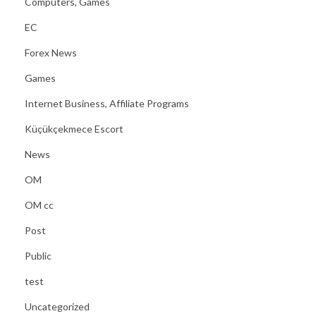
Computers, Games
EC
Forex News
Games
Internet Business, Affiliate Programs
Küçükçekmece Escort
News
OM
OM cc
Post
Public
test
Uncategorized