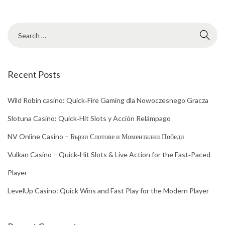
Recent Posts
Wild Robin casino: Quick‑Fire Gaming dla Nowoczesnego Gracza
Slotuna Casino: Quick‑Hit Slots y Acción Relámpago
NV Online Casino – Бързи Слотове и Моментални Победи
Vulkan Casino – Quick‑Hit Slots & Live Action for the Fast‑Paced
Player
LevelUp Casino: Quick Wins and Fast Play for the Modern Player