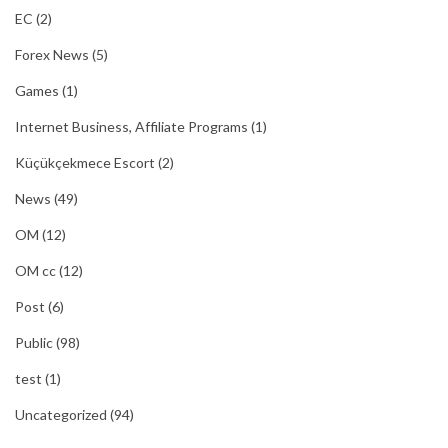
EC
(2)
Forex News
(5)
Games
(1)
Internet Business, Affiliate Programs
(1)
Küçükçekmece Escort
(2)
News
(49)
OM
(12)
OM cc
(12)
Post
(6)
Public
(98)
test
(1)
Uncategorized
(94)