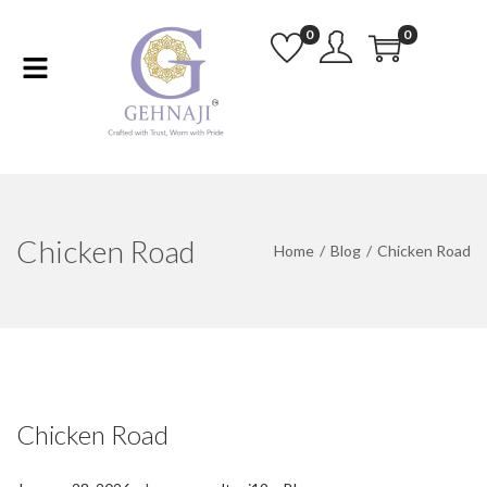
0
0
Chicken Road
Home
/
Blog
/
Chicken Road
Chicken Road
.
.
P
P