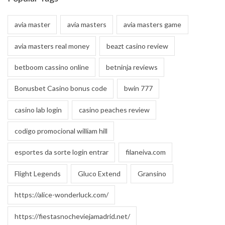
avia master
avia masters
avia masters game
avia masters real money
beazt casino review
betboom cassino online
betninja reviews
Bonusbet Casino bonus code
bwin 777
casino lab login
casino peaches review
codigo promocional william hill
esportes da sorte login entrar
filaneiva.com
Flight Legends
Gluco Extend
Gransino
https://alice-wonderluck.com/
https://fiestasnocheviejamadrid.net/