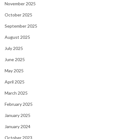
November 2025
October 2025
September 2025
August 2025
July 2025
June 2025
May 2025
April 2025
March 2025
February 2025
January 2025
January 2024
October 2023