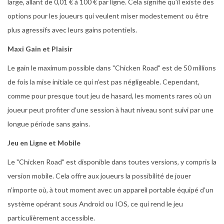
large, allant de 0,01 € à 100 € par ligne. Cela signifie qu’il existe des
options pour les joueurs qui veulent miser modestement ou être
plus agressifs avec leurs gains potentiels.
Maxi Gain et Plaisir
Le gain le maximum possible dans "Chicken Road" est de 50 millions
de fois la mise initiale ce qui n’est pas négligeable. Cependant,
comme pour presque tout jeu de hasard, les moments rares où un
joueur peut profiter d’une session à haut niveau sont suivi par une
longue période sans gains.
Jeu en Ligne et Mobile
Le "Chicken Road" est disponible dans toutes versions, y compris la
version mobile. Cela offre aux joueurs la possibilité de jouer
n’importe où, à tout moment avec un appareil portable équipé d’un
système opérant sous Android ou IOS, ce qui rend le jeu
particulièrement accessible.