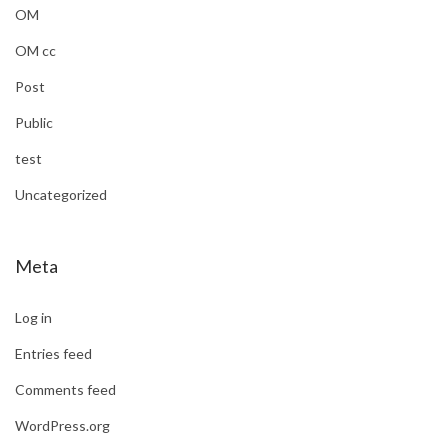
OM
OM cc
Post
Public
test
Uncategorized
Meta
Log in
Entries feed
Comments feed
WordPress.org