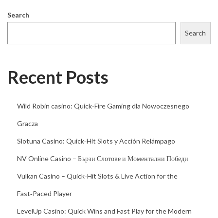
e
C
Search
o
Search
m
p
l
Recent Posts
e
t
Wild Robin casino: Quick‑Fire Gaming dla Nowoczesnego
d
e
Gracza
s
Slotuna Casino: Quick‑Hit Slots y Acción Relámpago
B
NV Online Casino – Бързи Слотове и Моментални Победи
o
Vulkan Casino – Quick‑Hit Slots & Live Action for the
n
u
Fast‑Paced Player
s
LevelUp Casino: Quick Wins and Fast Play for the Modern