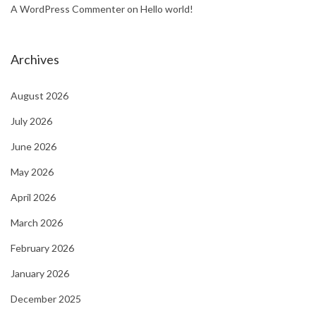
A WordPress Commenter
on
Hello world!
Archives
August 2026
July 2026
June 2026
May 2026
April 2026
March 2026
February 2026
January 2026
December 2025