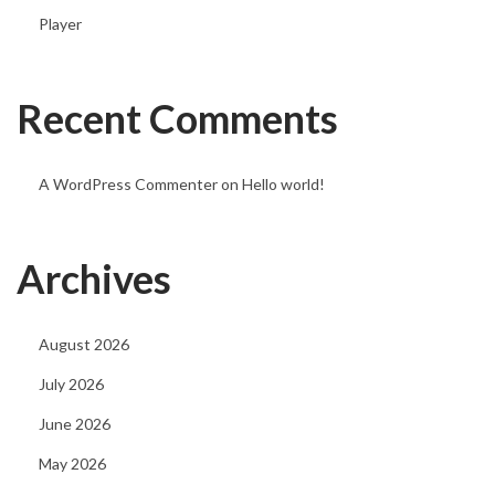
e
Player
t
O
f
Recent Comments
f
r
A WordPress Commenter
on
Hello world!
e
s
E
Archives
x
c
l
August 2026
u
July 2026
s
June 2026
i
May 2026
v