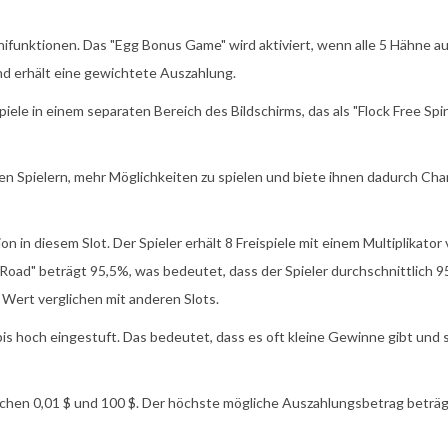
funktionen. Das "Egg Bonus Game" wird aktiviert, wenn alle 5 Hähne au
und erhält eine gewichtete Auszahlung.
piele in einem separaten Bereich des Bildschirms, das als "Flock Free Sp
n Spielern, mehr Möglichkeiten zu spielen und biete ihnen dadurch Cha
on in diesem Slot. Der Spieler erhält 8 Freispiele mit einem Multiplikator 
Road" beträgt 95,5%, was bedeutet, dass der Spieler durchschnittlich 9
Wert verglichen mit anderen Slots.
el bis hoch eingestuft. Das bedeutet, dass es oft kleine Gewinne gibt und
hen 0,01 $ und 100 $. Der höchste mögliche Auszahlungsbetrag beträgt