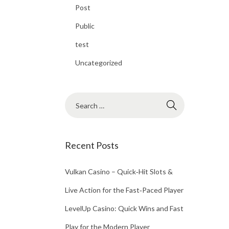
Post
Public
test
Uncategorized
Recent Posts
Vulkan Casino – Quick‑Hit Slots &
Live Action for the Fast‑Paced Player
LevelUp Casino: Quick Wins and Fast
Play for the Modern Player