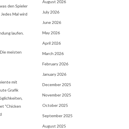
August 2026
 was den Spieler
July 2026
. Jedes Mal wird
June 2026
May 2026
ndung laufen.
April 2026
 Die meisten
March 2026
February 2026
January 2026
biente mit
December 2025
ute Grafik
November 2025
öglichkeiten,
October 2025
tet "Chicken
d
September 2025
August 2025