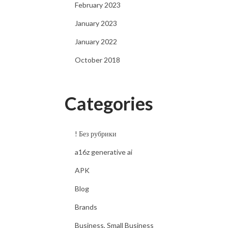
February 2023
January 2023
January 2022
October 2018
Categories
! Без рубрики
a16z generative ai
APK
Blog
Brands
Business, Small Business