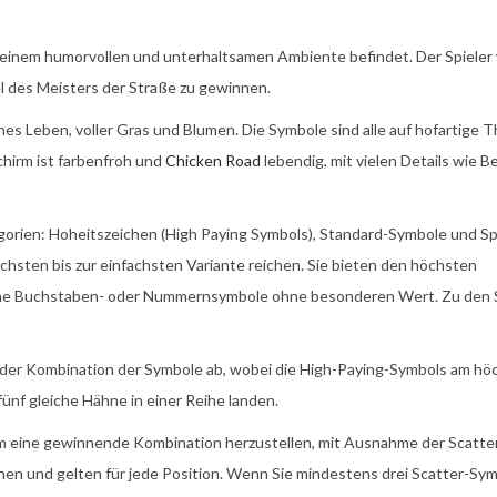
in einem humorvollen und unterhaltsamen Ambiente befindet. Der Spieler 
l des Meisters der Straße zu gewinnen.
iches Leben, voller Gras und Blumen. Die Symbole sind alle auf hofartige
chirm ist farbenfroh und
Chicken Road
lebendig, mit vielen Details wie
egorien: Hoheitszeichen (High Paying Symbols), Standard-Symbole und S
chsten bis zur einfachsten Variante reichen. Sie bieten den höchsten
ache Buchstaben- oder Nummernsymbole ohne besonderen Wert. Zu den 
der Kombination der Symbole ab, wobei die High-Paying-Symbols am hö
ünf gleiche Hähne in einer Reihe landen.
um eine gewinnende Kombination herzustellen, mit Ausnahme der Scatte
hen und gelten für jede Position. Wenn Sie mindestens drei Scatter-Sym