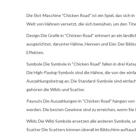
o
o
s
s
Die Slot-Maschine "Chicken Road" ist ein Spiel, das sich 
t
t
Welt von Hähnen versetzt, die sich bemühen, um den Tite
e
e
Design Die Grafik in "Chicken Road" erinnert an ein ländl
d
d
ausgerichtet, darunter Hähne, Hennen und Eier. Der Bilds
o
i
Effekten.
n
n
Symbole Die Symbole in "Chicken Road" fallen in drei Kat
Die High-Paying-Symbols sind die Hähne, die von der einfa
Auszahlungsbetrag an. Die Standard-Symbole sind einf
gehören die Wilds und Scatter.
Payouts Die Auszahlungen in "Chicken Road" hängen von 
werden. Die besten Gewinne sind zu erreichen, wenn Sie f
Wilds Die Wild-Symbole ersetzen alle anderen Symbole, 
Scatter Die Scatters können überall im Bildschirm auftauc