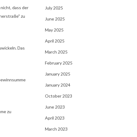
nicht, dass der
July 2025
nerstraße" zu
June 2025
May 2025
April 2025
zuwickeln. Das
March 2025
February 2025
January 2025
he Gewinnsumme
January 2024
October 2023
June 2023
mme zu
April 2023
March 2023