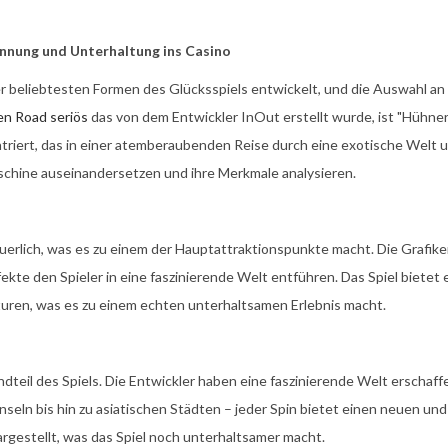
nnung und Unterhaltung ins Casino
er beliebtesten Formen des Glücksspiels entwickelt, und die Auswahl a
en Road seriös
das von dem Entwickler InOut erstellt wurde, ist "Hühner
ntriert, das in einer atemberaubenden Reise durch eine exotische Welt 
aschine auseinandersetzen und ihre Merkmale analysieren.
uerlich, was es zu einem der Hauptattraktionspunkte macht. Die Grafike
kte den Spieler in eine faszinierende Welt entführen. Das Spiel bietet 
uren, was es zu einem echten unterhaltsamen Erlebnis macht.
dteil des Spiels. Die Entwickler haben eine faszinierende Welt erschaffe
seln bis hin zu asiatischen Städten – jeder Spin bietet einen neuen u
argestellt, was das Spiel noch unterhaltsamer macht.