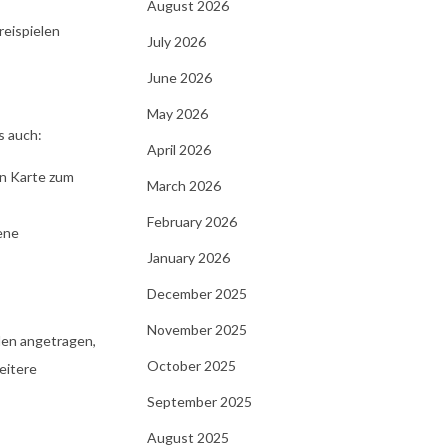
August 2026
reispielen
July 2026
June 2026
May 2026
s auch:
April 2026
en Karte zum
March 2026
February 2026
ene
January 2026
December 2025
November 2025
len angetragen,
October 2025
eitere
September 2025
August 2025