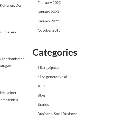
February 2023
Kulturen. Der
January 2023
January 2022
October 2018
 Spiel ein
Categories
lay-Mechanismen
ältigen
! Без рубрики
a16z generative ai
APK
Mit seiner
Blog
ir empfehlen
Brands
Business, Small Business