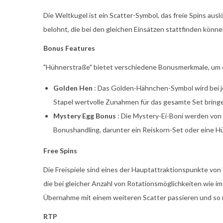
Die Weltkugel ist ein Scatter-Symbol, das freie Spins ausl
belohnt, die bei den gleichen Einsätzen stattfinden können
Bonus Features
"Hühnerstraße" bietet verschiedene Bonusmerkmale, um e
Golden Hen
: Das Golden-Hähnchen-Symbol wird bei j
Stapel wertvolle Zunahmen für das gesamte Set bring
Mystery Egg Bonus
: Die Mystery-Ei-Boni werden von
Bonushandling, darunter ein Reiskorn-Set oder eine
Free Spins
Die Freispiele sind eines der Hauptattraktionspunkte von
die bei gleicher Anzahl von Rotationsmöglichkeiten wie im
Übernahme mit einem weiteren Scatter passieren und so m
RTP