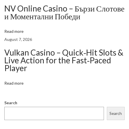
m
NV Online Casino – Бързи Слотове
e
и Моментални Победи
O
n
Read more
l
August 7, 2026
i
Vulkan Casino – Quick‑Hit Slots &
n
Live Action for the Fast‑Paced
e
Player
S
l
Read more
o
t
s
Search
E
Search
x
p