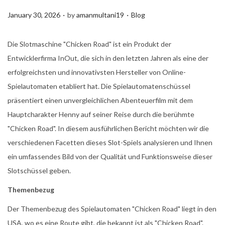
.
.
P
P
January 30, 2026
by
amanmultani19
Blog
o
o
s
s
Die Slotmaschine "Chicken Road" ist ein Produkt der
t
t
Entwicklerfirma InOut, die sich in den letzten Jahren als eine der
e
e
erfolgreichsten und innovativsten Hersteller von Online-
d
d
Spielautomaten etabliert hat. Die Spielautomatenschüssel
o
i
präsentiert einen unvergleichlichen Abenteuerfilm mit dem
n
n
Hauptcharakter Henny auf seiner Reise durch die berühmte
"Chicken Road". In diesem ausführlichen Bericht möchten wir die
verschiedenen Facetten dieses Slot-Spiels analysieren und Ihnen
ein umfassendes Bild von der Qualität und Funktionsweise dieser
Slotschüssel geben.
Themenbezug
Der Themenbezug des Spielautomaten "Chicken Road" liegt in den
USA, wo es eine Route gibt, die bekannt ist als "Chicken Road".