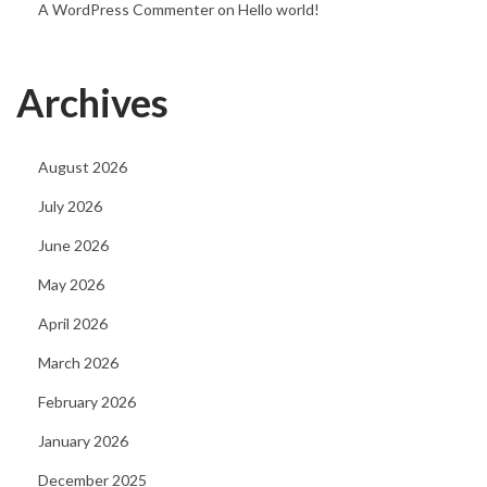
A WordPress Commenter
on
Hello world!
o
s
s
Archives
y
v
August 2026
o
n
July 2026
K
June 2026
i
May 2026
n
April 2026
g
M
March 2026
i
February 2026
d
January 2026
a
s
December 2025