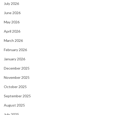
July 2026
June 2026
May 2026
April 2026
March 2026
February 2026
January 2026
December 2025
November 2025
October 2025
September 2025
August 2025
July 2025