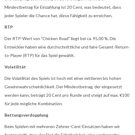
Mindestbetrag für Einzahlung ist 20 Cent, was bedeutet, dass
jeder Spieler die Chance hat, diese Fähigkeit zu erreichen.
RTP
Der RTP-Wert von "Chicken Road" liegt bei ca. 95,00 %. Die
Entwickler haben eine durchschnittliche und faire Gesamt-Return-
to-Player (RTP) für das Spiel gewählt.
Volatilität
Die Volatilität des Spiels ist hoch mit einer mittleren bis hohen
Gewinnwahrscheinlichkeit. Der Mindestbetrag, der eingesetzt
werden kann, beträgt 20 Cent pro Runde und steigt auf max. €100
für jede mögliche Kombination.
Bettungsverdopplung
Beim Spielen mit mehreren Zehner-Cent-Einsätzen haben wir
festgestellt, dass der Slot die Fähigkeit hat, eine verdoppelte