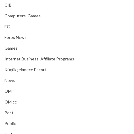
CIB
Computers, Games
EC
Forex News
Games
Internet Business, Affiliate Programs
Küçükçekmece Escort
News
OM
OM cc
Post
Public