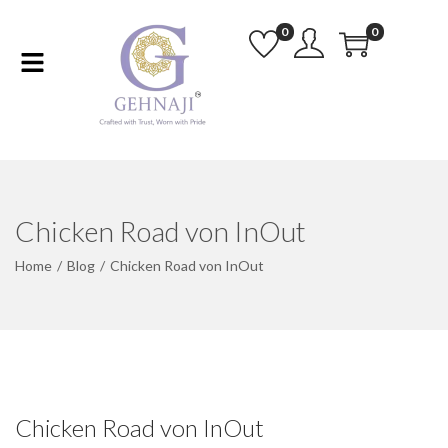
0
0
Chicken Road von InOut
Home
/
Blog
/
Chicken Road von InOut
Chicken Road von InOut