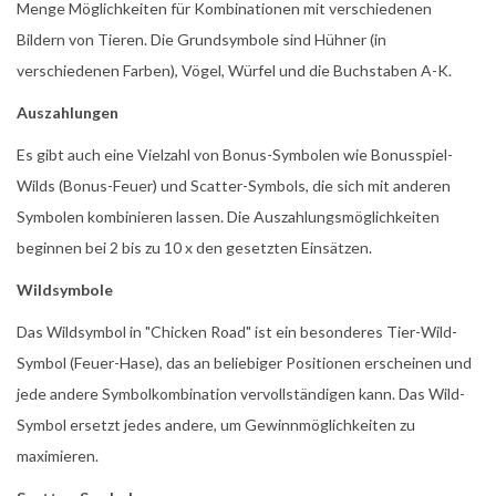
Menge Möglichkeiten für Kombinationen mit verschiedenen
Bildern von Tieren. Die Grundsymbole sind Hühner (in
verschiedenen Farben), Vögel, Würfel und die Buchstaben A-K.
Auszahlungen
Es gibt auch eine Vielzahl von Bonus-Symbolen wie Bonusspiel-
Wilds (Bonus-Feuer) und Scatter-Symbols, die sich mit anderen
Symbolen kombinieren lassen. Die Auszahlungsmöglichkeiten
beginnen bei 2 bis zu 10 x den gesetzten Einsätzen.
Wildsymbole
Das Wildsymbol in "Chicken Road" ist ein besonderes Tier-Wild-
Symbol (Feuer-Hase), das an beliebiger Positionen erscheinen und
jede andere Symbolkombination vervollständigen kann. Das Wild-
Symbol ersetzt jedes andere, um Gewinnmöglichkeiten zu
maximieren.