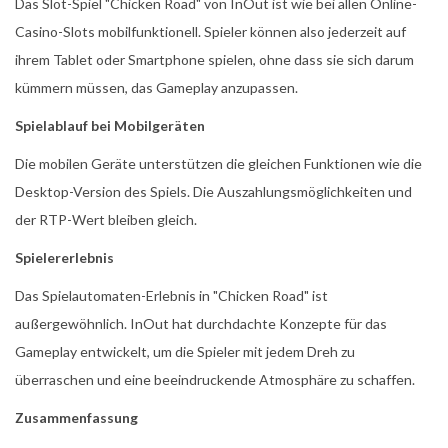
Das Slot-Spiel "Chicken Road" von InOut ist wie bei allen Online-
Casino-Slots mobilfunktionell. Spieler können also jederzeit auf
ihrem Tablet oder Smartphone spielen, ohne dass sie sich darum
kümmern müssen, das Gameplay anzupassen.
Spielablauf bei Mobilgeräten
Die mobilen Geräte unterstützen die gleichen Funktionen wie die
Desktop-Version des Spiels. Die Auszahlungsmöglichkeiten und
der RTP-Wert bleiben gleich.
Spielererlebnis
Das Spielautomaten-Erlebnis in "Chicken Road" ist
außergewöhnlich. InOut hat durchdachte Konzepte für das
Gameplay entwickelt, um die Spieler mit jedem Dreh zu
überraschen und eine beeindruckende Atmosphäre zu schaffen.
Zusammenfassung