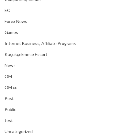
EC
Forex News
Games
Internet Business, Affiliate Programs
Küçükçekmece Escort
News
OM
OM cc
Post
Public
test
Uncategorized