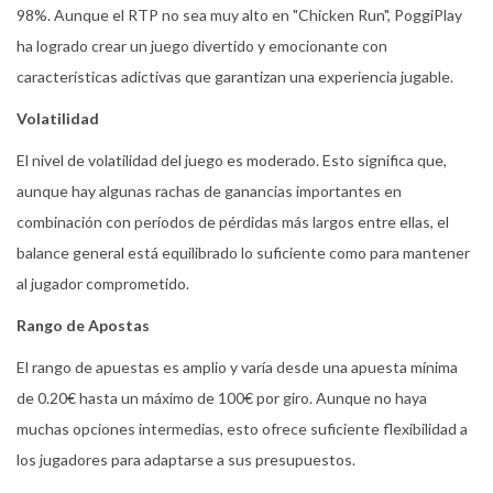
98%. Aunque el RTP no sea muy alto en "Chicken Run", PoggiPlay
ha logrado crear un juego divertido y emocionante con
características adictivas que garantizan una experiencia jugable.
Volatilidad
El nivel de volatilidad del juego es moderado. Esto significa que,
aunque hay algunas rachas de ganancias importantes en
combinación con períodos de pérdidas más largos entre ellas, el
balance general está equilibrado lo suficiente como para mantener
al jugador comprometido.
Rango de Apostas
El rango de apuestas es amplio y varía desde una apuesta mínima
de 0.20€ hasta un máximo de 100€ por giro. Aunque no haya
muchas opciones intermedias, esto ofrece suficiente flexibilidad a
los jugadores para adaptarse a sus presupuestos.