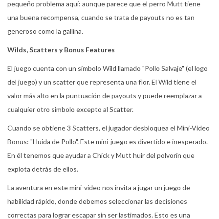
pequeño problema aquí: aunque parece que el perro Mutt tiene
una buena recompensa, cuando se trata de payouts no es tan
generoso como la gallina.
Wilds, Scatters y Bonus Features
El juego cuenta con un símbolo Wild llamado "Pollo Salvaje" (el logo
del juego) y un scatter que representa una flor. El Wild tiene el
valor más alto en la puntuación de payouts y puede reemplazar a
cualquier otro simbolo excepto al Scatter.
Cuando se obtiene 3 Scatters, el jugador desbloquea el Mini-Video
Bonus: "Huida de Pollo". Este mini-juego es divertido e inesperado.
En él tenemos que ayudar a Chick y Mutt huir del polvorín que
explota detrás de ellos.
La aventura en este mini-video nos invita a jugar un juego de
habilidad rápido, donde debemos seleccionar las decisiones
correctas para lograr escapar sin ser lastimados. Esto es una