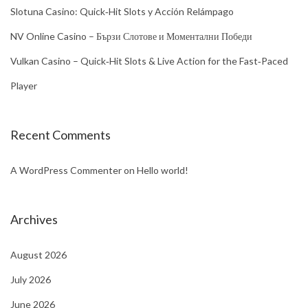
Slotuna Casino: Quick‑Hit Slots y Acción Relámpago
NV Online Casino – Бързи Слотове и Моментални Победи
Vulkan Casino – Quick‑Hit Slots & Live Action for the Fast‑Paced
Player
Recent Comments
A WordPress Commenter
on
Hello world!
Archives
August 2026
July 2026
June 2026