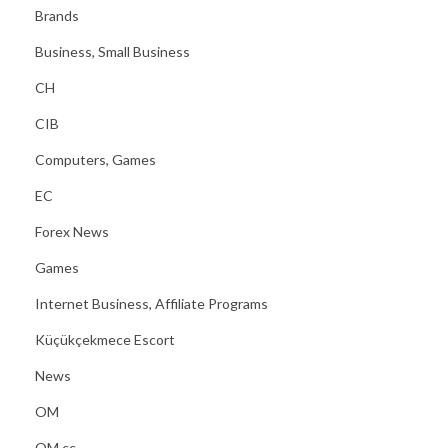
Brands
Business, Small Business
CH
CIB
Computers, Games
EC
Forex News
Games
Internet Business, Affiliate Programs
Küçükçekmece Escort
News
OM
OM cc