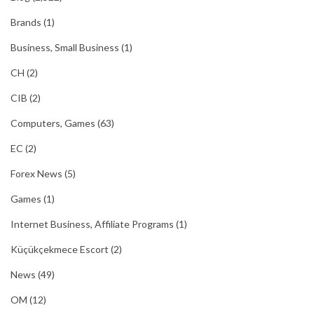
Brands
(1)
Business, Small Business
(1)
CH
(2)
CIB
(2)
Computers, Games
(63)
EC
(2)
Forex News
(5)
Games
(1)
Internet Business, Affiliate Programs
(1)
Küçükçekmece Escort
(2)
News
(49)
OM
(12)