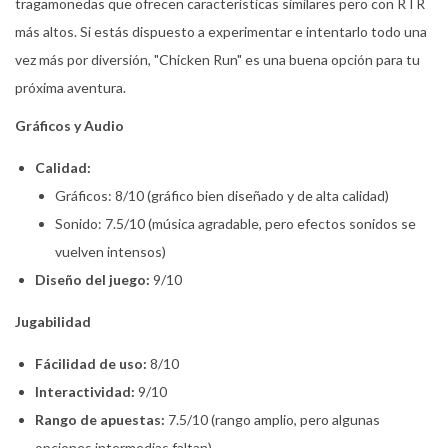
tragamonedas que ofrecen características similares pero con RTR
más altos. Si estás dispuesto a experimentar e intentarlo todo una
vez más por diversión, "Chicken Run" es una buena opción para tu
próxima aventura.
Gráficos y Audio
Calidad:
Gráficos: 8/10 (gráfico bien diseñado y de alta calidad)
Sonido: 7.5/10 (música agradable, pero efectos sonidos se
vuelven intensos)
Diseño del juego:
9/10
Jugabilidad
Fácilidad de uso:
8/10
Interactividad:
9/10
Rango de apuestas:
7.5/10 (rango amplio, pero algunas
opciones intermedias faltan)