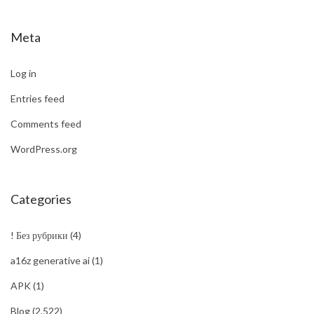
Meta
Log in
Entries feed
Comments feed
WordPress.org
Categories
! Без рубрики
(4)
a16z generative ai
(1)
APK
(1)
Blog
(2,522)