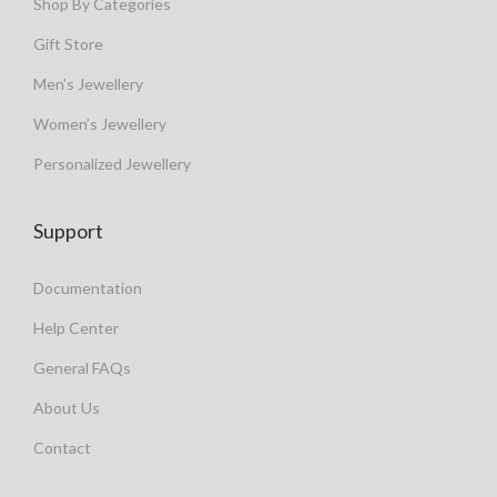
Shop By Categories
Gift Store
Men’s Jewellery
Women’s Jewellery
Personalized Jewellery
Support
Documentation
Help Center
General FAQs
About Us
Contact