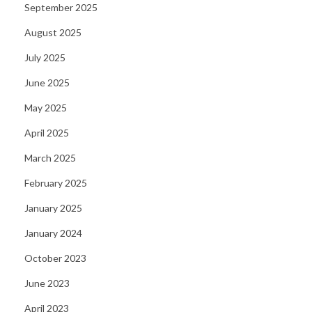
d
September 2025
U
August 2025
p
July 2025
G
a
June 2025
m
May 2025
e
April 2025
s
March 2025
February 2025
January 2025
January 2024
October 2023
June 2023
April 2023