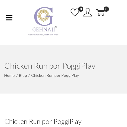
0
0
Chicken Run por PoggiPlay
Home
/
Blog
/
Chicken Run por PoggiPlay
Chicken Run por PoggiPlay