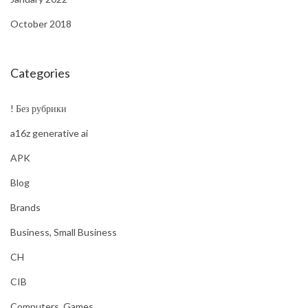
October 2018
Categories
! Без рубрики
a16z generative ai
APK
Blog
Brands
Business, Small Business
CH
CIB
Computers, Games