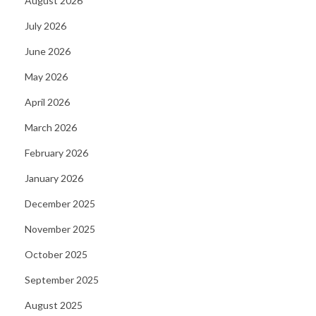
August 2026
a
a
July 2026
l
June 2026
m
May 2026
e
t
April 2026
h
March 2026
o
February 2026
d
January 2026
e
n
December 2025
,
November 2025
s
October 2025
n
e
September 2025
l
August 2025