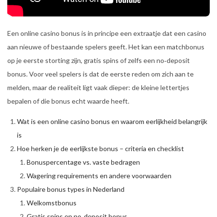
Een online casino bonus is in principe een extraatje dat een casino
aan nieuwe of bestaande spelers geeft. Het kan een matchbonus
op je eerste storting zijn, gratis spins of zelfs een no‑deposit
bonus. Voor veel spelers is dat de eerste reden om zich aan te
melden, maar de realiteit ligt vaak dieper: de kleine lettertjes
bepalen of die bonus echt waarde heeft.
Wat is een online casino bonus en waarom eerlijkheid belangrijk
is
Hoe herken je de eerlijkste bonus – criteria en checklist
Bonuspercentage vs. vaste bedragen
Wagering requirements en andere voorwaarden
Populaire bonus types in Nederland
Welkomstbonus
Gratis spins en no‑deposit bonus