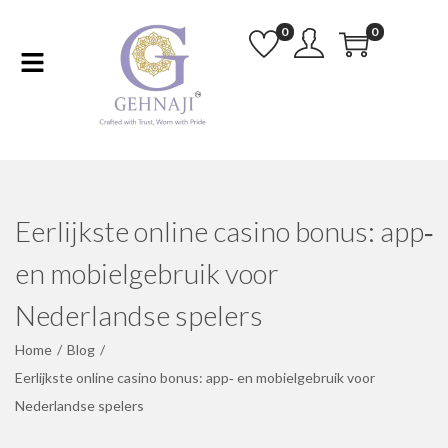
0
0
Eerlijkste online casino bonus: app‑
en mobielgebruik voor
Nederlandse spelers
Home
/
Blog
/
Eerlijkste online casino bonus: app‑ en mobielgebruik voor
Nederlandse spelers