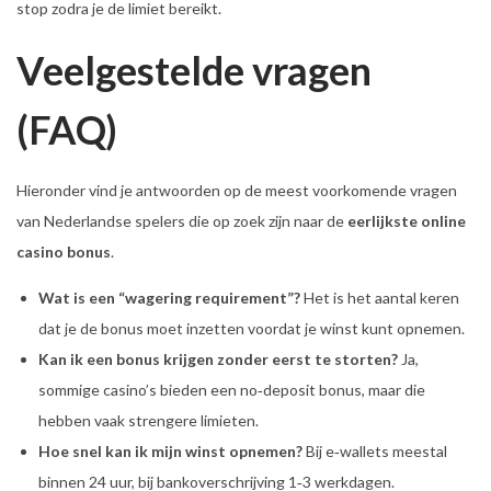
stop zodra je de limiet bereikt.
Veelgestelde vragen
(FAQ)
Hieronder vind je antwoorden op de meest voorkomende vragen
van Nederlandse spelers die op zoek zijn naar de
eerlijkste online
casino bonus
.
Wat is een “wagering requirement”?
Het is het aantal keren
dat je de bonus moet inzetten voordat je winst kunt opnemen.
Kan ik een bonus krijgen zonder eerst te storten?
Ja,
sommige casino’s bieden een no‑deposit bonus, maar die
hebben vaak strengere limieten.
Hoe snel kan ik mijn winst opnemen?
Bij e‑wallets meestal
binnen 24 uur, bij bankoverschrijving 1‑3 werkdagen.