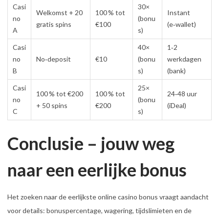
Casi
30×
Welkomst + 20
100 % tot
Instant
no
(bonu
gratis spins
€100
(e‑wallet)
A
s)
Casi
40×
1‑2
no
No‑deposit
€10
(bonu
werkdagen
B
s)
(bank)
Casi
25×
100 % tot €200
100 % tot
24‑48 uur
no
(bonu
+ 50 spins
€200
(iDeal)
C
s)
Conclusie – jouw weg
naar een eerlijke bonus
Het zoeken naar de eerlijkste online casino bonus vraagt aandacht
voor details: bonuspercentage, wagering, tijdslimieten en de