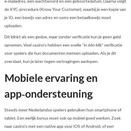
e‑mailadres, een wachtwoord en een geboortedatum. Daarna volgt
de KYC‑procedure (Know Your Customer), waarbij je een kopie van
je ID, een bewijs van adres en soms een betaalbewijs moet
uploaden.
Dit klinkt als een gedoe, maar zonder verificatie kun je geen geld
opnemen. Veel casino’s hebben een snelle “in één klik” verificatie
voor spelers die hun documenten meteen uploaden. Als je dit
overslaat, kun je later tegen vertragingen aanlopen.
Mobiele ervaring en
app‑ondersteuning
Steeds meer Nederlandse spelers gebruiken hun smartphone of
tablet. Een eerlijk bonus moet ook op mobiel goed werken. Zoek
naar casino’s met een native app voor iOS of Android, of een