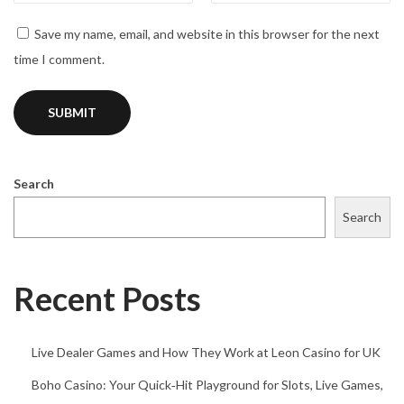
l
a
Save my name, email, and website in this browser for the next
n
time I comment.
d
s
e
s
p
Search
e
Search
l
e
r
Recent Posts
s
E
Live Dealer Games and How They Work at Leon Casino for UK
n
g
Boho Casino: Your Quick‑Hit Playground for Slots, Live Games,