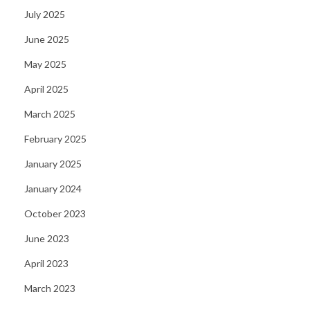
h
July 2025
e
June 2025
i
d
May 2025
e
April 2025
n
March 2025
v
e
February 2025
i
January 2025
l
January 2024
i
October 2023
g
h
June 2023
e
April 2023
i
March 2023
d