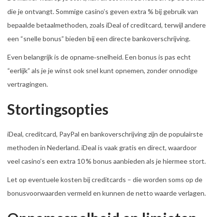
die je ontvangt. Sommige casino’s geven extra % bij gebruik van
bepaalde betaalmethoden, zoals iDeal of creditcard, terwijl andere
een “snelle bonus” bieden bij een directe bankoverschrijving.
Even belangrijk is de opname‑snelheid. Een bonus is pas echt
“eerlijk” als je je winst ook snel kunt opnemen, zonder onnodige
vertragingen.
Stortingsopties
iDeal, creditcard, PayPal en bankoverschrijving zijn de populairste
methoden in Nederland. iDeal is vaak gratis en direct, waardoor
veel casino’s een extra 10 % bonus aanbieden als je hiermee stort.
Let op eventuele kosten bij creditcards – die worden soms op de
bonusvoorwaarden vermeld en kunnen de netto waarde verlagen.