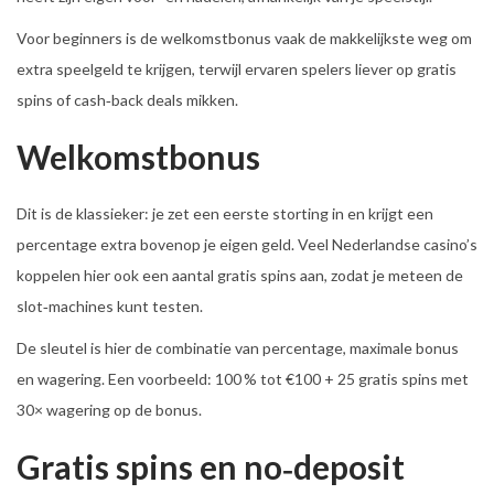
Voor beginners is de welkomstbonus vaak de makkelijkste weg om
extra speelgeld te krijgen, terwijl ervaren spelers liever op gratis
spins of cash‑back deals mikken.
Welkomstbonus
Dit is de klassieker: je zet een eerste storting in en krijgt een
percentage extra bovenop je eigen geld. Veel Nederlandse casino’s
koppelen hier ook een aantal gratis spins aan, zodat je meteen de
slot‑machines kunt testen.
De sleutel is hier de combinatie van percentage, maximale bonus
en wagering. Een voorbeeld: 100 % tot €100 + 25 gratis spins met
30× wagering op de bonus.
Gratis spins en no‑deposit