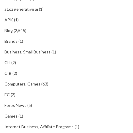
a16z generative ai
(1)
APK
(1)
Blog
(2,545)
Brands
(1)
Business, Small Business
(1)
CH
(2)
CIB
(2)
Computers, Games
(63)
EC
(2)
Forex News
(5)
Games
(1)
Internet Business, Affiliate Programs
(1)