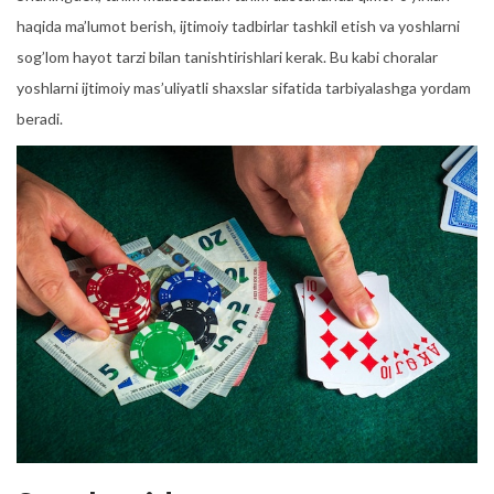
haqida ma’lumot berish, ijtimoiy tadbirlar tashkil etish va yoshlarni
sog’lom hayot tarzi bilan tanishtirishlari kerak. Bu kabi choralar
yoshlarni ijtimoiy mas’uliyatli shaxslar sifatida tarbiyalashga yordam
beradi.