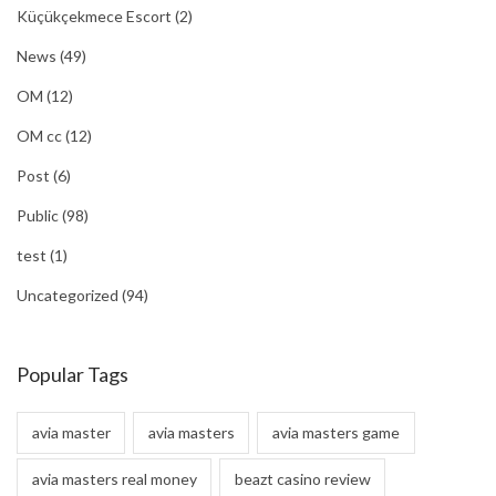
Küçükçekmece Escort
(2)
News
(49)
OM
(12)
OM cc
(12)
Post
(6)
Public
(98)
test
(1)
Uncategorized
(94)
Popular Tags
avia master
avia masters
avia masters game
avia masters real money
beazt casino review