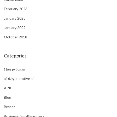
February 2023
January 2023
January 2022
October 2018
Categories
! Без рубрики
a16z generative ai
APK
Blog
Brands
Business, Small Business