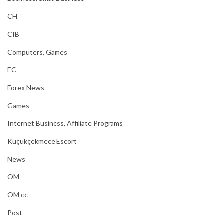
CH
CIB
Computers, Games
EC
Forex News
Games
Internet Business, Affiliate Programs
Küçükçekmece Escort
News
OM
OM cc
Post