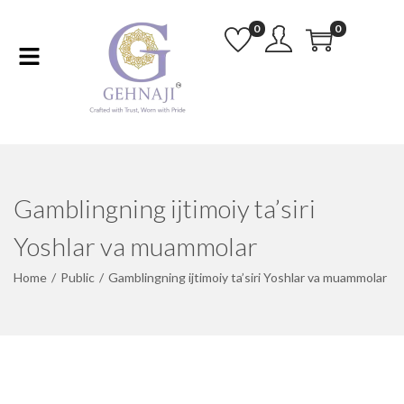
0
0
Gamblingning ijtimoiy ta’siri
Yoshlar va muammolar
Home
/
Public
/
Gamblingning ijtimoiy ta’siri Yoshlar va muammolar