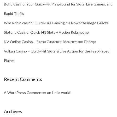
Boho Casino: Your Quick‑Hit Playground for Slots, Live Games, and
Rapid Thrills
Wild Robin casino: Quick‑Fire Gaming dla Nowoczesnego Gracza
Slotuna Casino: Quick‑Hit Slots y Acción Relámpago
NV Online Casino – Бързи Слотове и Моментални Победи
Vulkan Casino – Quick‑Hit Slots & Live Action for the Fast‑Paced
Player
Recent Comments
A WordPress Commenter
on
Hello world!
Archives