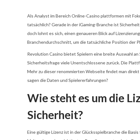
o
o
s
s
Als Analyst im Bereich Online-Casino plattformen mit Foku
t
t
tatsächlich? Gerade in der iGaming-Branche ist Sicherheit
e
e
doch lohnt es sich, einen genaueren Blick auf Lizenzierun
d
d
Branchendurchschnitt, um die tatsächliche Position der P
o
i
Revolution Casino bietet Spielern eine breite Auswahl an 
n
n
Sicherheitsfrage viele Unentschlossene zurück. Die Plattf
Mehr zu dieser renommierten Webseite findet man direkt
sagen die Daten und Spielererfahrungen?
Wie steht es um die Li
Sicherheit?
Eine gültige Lizenz ist in der Glücksspielbranche die Basi