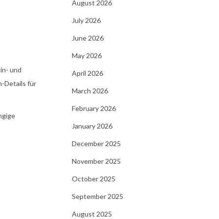
August 2026
July 2026
June 2026
May 2026
in- und
April 2026
-Details für
March 2026
February 2026
ngige
January 2026
December 2025
November 2025
October 2025
September 2025
August 2025