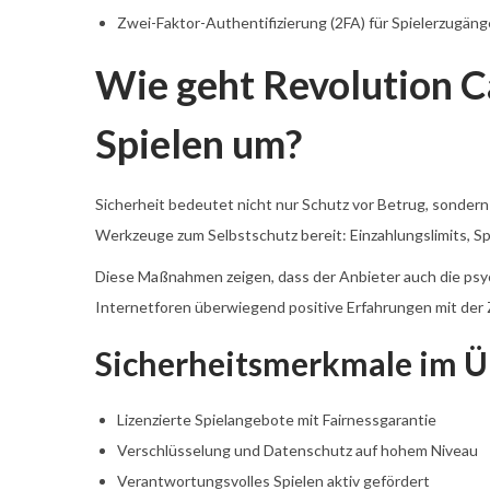
Zwei-Faktor-Authentifizierung (2FA) für Spielerzugänge
Wie geht Revolution C
Spielen um?
Sicherheit bedeutet nicht nur Schutz vor Betrug, sondern a
Werkzeuge zum Selbstschutz bereit: Einzahlungslimits, S
Diese Maßnahmen zeigen, dass der Anbieter auch die psyc
Internetforen überwiegend positive Erfahrungen mit der 
Sicherheitsmerkmale im Ü
Lizenzierte Spielangebote mit Fairnessgarantie
Verschlüsselung und Datenschutz auf hohem Niveau
Verantwortungsvolles Spielen aktiv gefördert