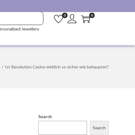
0
0
ersonalized Jewellery
g
/
Ist Revolution Casino wirklich so sicher wie behauptet?
Search
Search