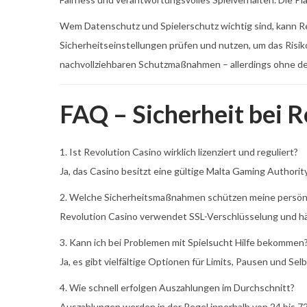
Wem Datenschutz und Spielerschutz wichtig sind, kann Re
Sicherheitseinstellungen prüfen und nutzen, um das Risiko
nachvollziehbaren Schutzmaßnahmen – allerdings ohne de
FAQ – Sicherheit bei R
1. Ist Revolution Casino wirklich lizenziert und reguliert?
Ja, das Casino besitzt eine gültige Malta Gaming Authori
2. Welche Sicherheitsmaßnahmen schützen meine persön
Revolution Casino verwendet SSL-Verschlüsselung und hä
3. Kann ich bei Problemen mit Spielsucht Hilfe bekommen
Ja, es gibt vielfältige Optionen für Limits, Pausen und Se
4. Wie schnell erfolgen Auszahlungen im Durchschnitt?
Auszahlungen werden in der Regel innerhalb von 24 bis 