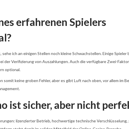
ines erfahrenen Spielers
al?
 sehe ich an einigen Stellen noch kleine Schwachstellen. Einige Spiele
ei der Verifizierung von Auszahlungen. Auch die verfügbare Zwei-Faktor
rn optional.
 somit keine groben Fehler, aber es gibt Luft nach oben, vor allem im Be
management.
o ist sicher, aber nicht perfe
erungen: lizenzierter Betrieb, hochwertige technische Verschlüsselung, z
attform steht damit im soliden Mittelfeld der Online-Casino-Branche.