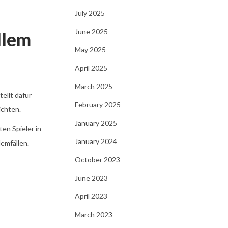
July 2025
June 2025
llem
May 2025
April 2025
March 2025
ellt dafür
February 2025
ichten.
January 2025
en Spieler in
January 2024
emfällen.
October 2023
June 2023
April 2023
March 2023