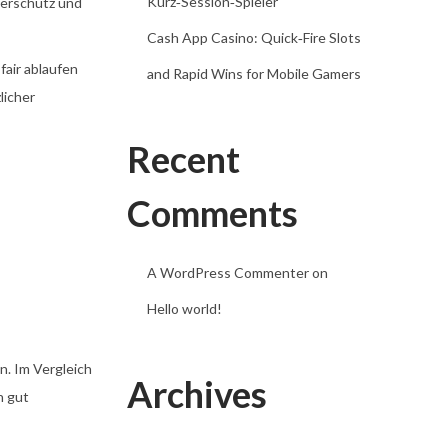
Kurz‑Session‑Spieler
lerschutz und
Cash App Casino: Quick‑Fire Slots
fair ablaufen
and Rapid Wins for Mobile Gamers
licher
Recent
Comments
A WordPress Commenter
on
Hello world!
n. Im Vergleich
Archives
n gut