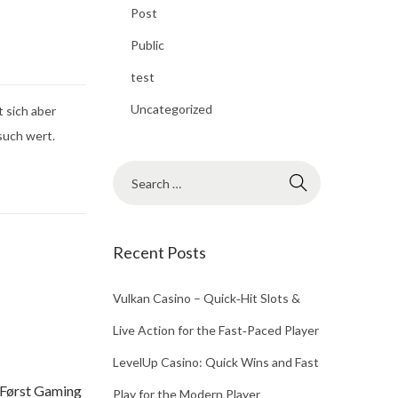
Post
Public
test
Uncategorized
t sich aber
such wert.
Recent Posts
Vulkan Casino – Quick‑Hit Slots &
Live Action for the Fast‑Paced Player
LevelUp Casino: Quick Wins and Fast
‑Først Gaming
Play for the Modern Player