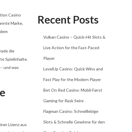
ution Casino
Recent Posts
kannte Marke,
t dem
Vulkan Casino – Quick‑Hit Slots &
Live Action for the Fast‑Paced
rade die
Player
e Spielinhalte.
 – und was
LevelUp Casino: Quick Wins and
Fast Play for the Modern Player
he
Bet On Red Casino: Mobil‑Først
Gaming for Rask Seire
Flagman Casino: Schnelllebige
Slots & Schnelle Gewinne für den
iner Lizenz aus