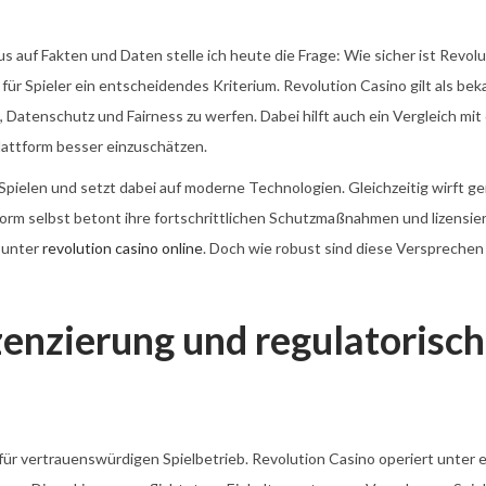
s auf Fakten und Daten stelle ich heute die Frage: Wie sicher ist Revol
 für Spieler ein entscheidendes Kriterium. Revolution Casino gilt als be
g, Datenschutz und Fairness zu werfen. Dabei hilft auch ein Vergleich mi
lattform besser einzuschätzen.
Spielen und setzt dabei auf moderne Technologien. Gleichzeitig wirft ge
orm selbst betont ihre fortschrittlichen Schutzmaßnahmen und lizensiert
 unter
revolution casino online
. Doch wie robust sind diese Versprechen
zenzierung und regulatorisc
s für vertrauenswürdigen Spielbetrieb. Revolution Casino operiert unter e