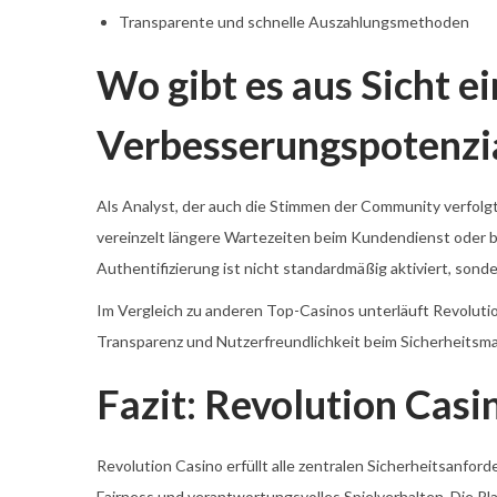
Transparente und schnelle Auszahlungsmethoden
Wo gibt es aus Sicht e
Verbesserungspotenzi
Als Analyst, der auch die Stimmen der Community verfolgt,
vereinzelt längere Wartezeiten beim Kundendienst oder b
Authentifizierung ist nicht standardmäßig aktiviert, sonde
Im Vergleich zu anderen Top-Casinos unterläuft Revolution
Transparenz und Nutzerfreundlichkeit beim Sicherheits
Fazit: Revolution Casin
Revolution Casino erfüllt alle zentralen Sicherheitsanford
Fairness und verantwortungsvolles Spielverhalten. Die Pl