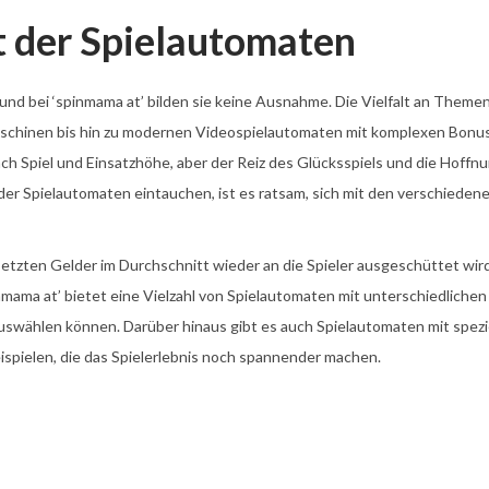
t der Spielautomaten
und bei ‘spinmama at’ bilden sie keine Ausnahme. Die Vielfalt an Theme
tmaschinen bis hin zu modernen Videospielautomaten mit komplexen Bon
ch Spiel und Einsatzhöhe, aber der Reiz des Glücksspiels und die Hoffnu
der Spielautomaten eintauchen, ist es ratsam, sich mit den verschieden
setzten Gelder im Durchschnitt wieder an die Spieler ausgeschüttet wird
ama at’ bietet eine Vielzahl von Spielautomaten mit unterschiedliche
auswählen können. Darüber hinaus gibt es auch Spielautomaten mit spezi
spielen, die das Spielerlebnis noch spannender machen.