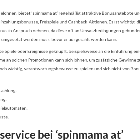
elohnen, bietet ‘spinmama at’ regelmäßig attraktive Bonusangebote u
nzahlungsbonusse, Freispiele und Cashback-Aktionen. Es ist wichtig, d
Bonus in Anspruch nehmen, da diese oft an Umsatzbedingungen gebunden
 umgesetzt werden muss, bevor er ausgezahlt werden kann.
 Spiele oder Ereignisse geknüpft, beispielsweise an die Einführung ei
me an solchen Promotionen kann sich lohnen, um zusätzliche Gewinne zu
jedoch wichtig, verantwortungsbewusst zu spielen und sich nicht von Bo
nzahlung.
ung.
pielautomaten.
uste.
service bei ‘spinmama at’