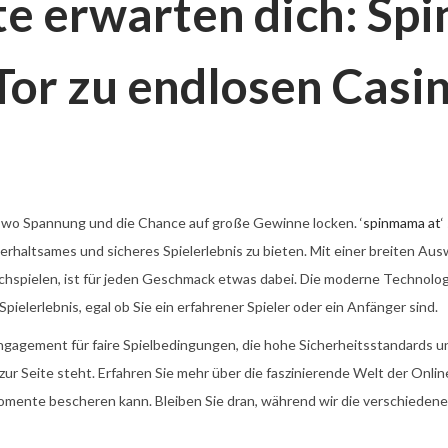
 erwarten dich: Spi
or zu endlosen Casi
 wo Spannung und die Chance auf große Gewinne locken. ‘
spinmama at
‘
unterhaltsames und sicheres Spielerlebnis zu bieten. Mit einer breiten Aus
schspielen, ist für jeden Geschmack etwas dabei. Die moderne Technolog
ielerlebnis, egal ob Sie ein erfahrener Spieler oder ein Anfänger sind.
ngagement für faire Spielbedingungen, die hohe Sicherheitsstandards u
zur Seite steht. Erfahren Sie mehr über die faszinierende Welt der Onli
Momente bescheren kann. Bleiben Sie dran, während wir die verschieden