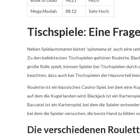
Book of Dead
96.21
Hoch
Mega Moolah
88.12
Sehr Hoch
Tischspiele: Eine Frag
Neben Spielautomaten bietet ‘spinmama at’ auch eine umf
Zu den beliebtesten Tischspielen gehören Roulette, Black
große Rolle spielt, können Spieler bei Tischspielen durch
beachten, dass auch bei Tischspielen der Hausvorteil imme
Roulette ist ein klassisches Casino-Spiel, bei dem eine K
auf dem die Kugel landen wird. Blackjack ist ein Kartenspi
Baccarat ist ein Kartenspiel, bei dem die Spieler entwede
bei dem die Spieler versuchen, die beste Hand zu bilden 
Die verschiedenen Roulet