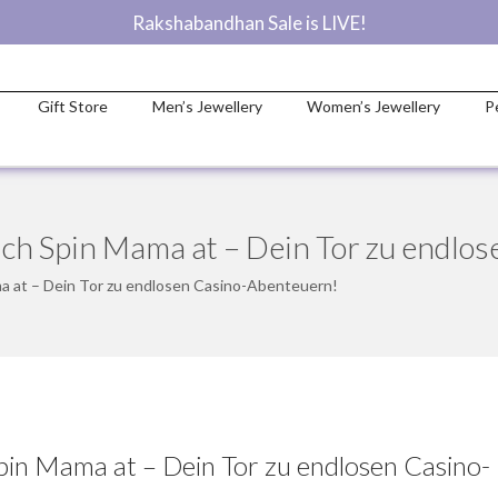
FLAT 10% Off
Gift Store
Men’s Jewellery
Women’s Jewellery
P
h Spin Mama at – Dein Tor zu endlo
 at – Dein Tor zu endlosen Casino-Abenteuern!
in Mama at – Dein Tor zu endlosen Casino-