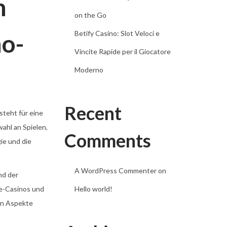
n
on the Go
no-
Betify Casino: Slot Veloci e
Vincite Rapide per il Giocatore
Moderno
Recent
 steht für eine
wahl an Spielen,
Comments
ie und die
A WordPress Commenter
on
nd der
ne-Casinos und
Hello world!
en Aspekte