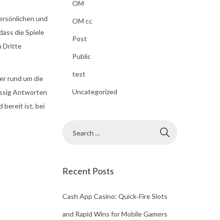
OM
persönlichen und
OM cc
 dass die Spiele
Post
n Dritte
Public
test
er rund um die
Uncategorized
lässig Antworten
bereit ist, bei
Recent Posts
Cash App Casino: Quick‑Fire Slots
and Rapid Wins for Mobile Gamers