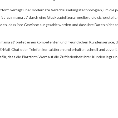
Plattform verfügt über modernste Verschlüsselungstechnologien, um die 
st ‘spinmama at’ durch eine Glücksspiellizenz reguliert, die sicherstellt,
lassen, dass ihre Gewinne ausgezahlt werden und dass ihre Daten nicht a
pinmama at’ bietet einen kompetenten und freundlichen Kundenservice, d
 E-Mail, Chat oder Telefon kontaktieren und erhalten schnell und zuver
afür, dass die Plattform Wert auf die Zufriedenheit ihrer Kunden legt und 