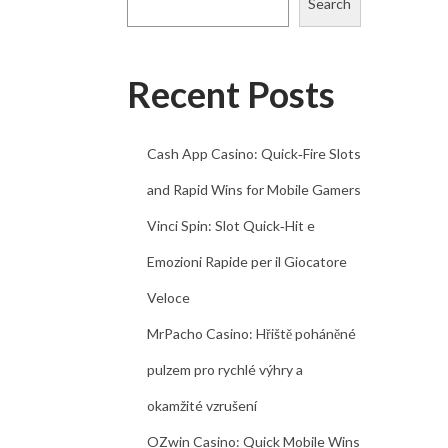
Search
Recent Posts
Cash App Casino: Quick‑Fire Slots
and Rapid Wins for Mobile Gamers
Vinci Spin: Slot Quick‑Hit e
Emozioni Rapide per il Giocatore
Veloce
MrPacho Casino: Hřiště poháněné
pulzem pro rychlé výhry a
okamžité vzrušení
OZwin Casino: Quick Mobile Wins