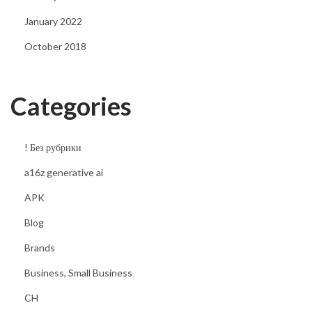
e
January 2022
l
i
October 2018
e
b
Categories
t
e
S
! Без рубрики
p
a16z generative ai
i
APK
e
l
Blog
a
Brands
u
Business, Small Business
t
CH
o