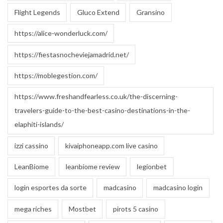
Flight Legends
Gluco Extend
Gransino
https://alice-wonderluck.com/
https://fiestasnocheviejamadrid.net/
https://moblegestion.com/
https://www.freshandfearless.co.uk/the-discerning-
travelers-guide-to-the-best-casino-destinations-in-the-
elaphiti-islands/
izzi cassino
kivaiphoneapp.com live casino
LeanBiome
leanbiome review
legionbet
login esportes da sorte
madcasino
madcasino login
mega riches
Mostbet
pirots 5 casino