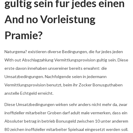
gultig sein fur jedes einen
And no Vorleistung
Pramie?
Naturgema? existieren diverse Bedingungen, die fur jedes jeden
With out Abschlagzahlung Vermittlungsprovision gultig sein. Diese
erste davon innehaben unsereiner bereits erwahnt: die
Umsatzbedingungen. Nachfolgende seien in jedermann
Vermittlungsprovision benutzt, beim ihr Zocker Bonusguthaben
anstelle Echtgeld erreicht.
Diese Umsatzbedingungen wirken sehr anders nicht mehr da, zwar
inoffizieller mitarbeiter Groben darf adult male vermerken, dass ein
Absoluter betrag in betrieb Bonusgeld zwischen 10 unter anderem
80 zeichen inoffizieller mitarbeiter Spielsaal eingesetzt werden soll.