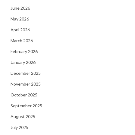
u
June 2026
s
May 2026
i
v
April 2026
e
March 2026
E
February 2026
i
n
January 2026
z
December 2025
a
November 2025
h
October 2025
l
u
September 2025
n
August 2025
g
July 2025
?