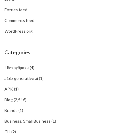
Entries feed
Comments feed
WordPress.org
Categories
! Без рубрики
(4)
a16z generative ai
(1)
APK
(1)
Blog
(2,546)
Brands
(1)
Business, Small Business
(1)
CH
(2)