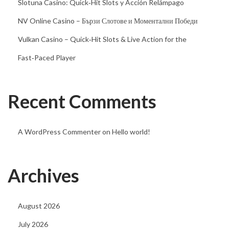
Slotuna Casino: Quick‑Hit Slots y Acción Relámpago
e
l
NV Online Casino – Бързи Слотове и Моментални Победи
c
Vulkan Casino – Quick‑Hit Slots & Live Action for the
a
Fast‑Paced Player
s
i
n
Recent Comments
o
B
A WordPress Commenter
on
Hello world!
o
n
i
Archives
e
x
k
August 2026
l
July 2026