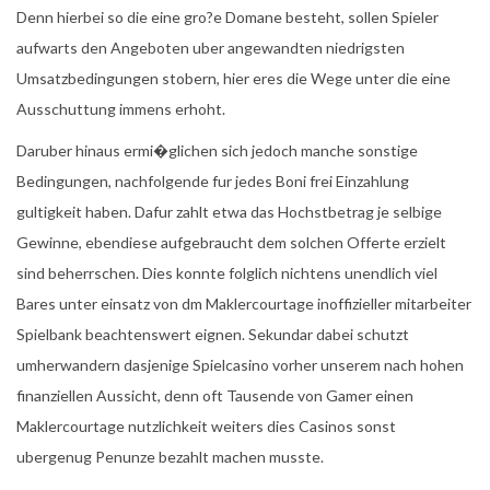
Denn hierbei so die eine gro?e Domane besteht, sollen Spieler
aufwarts den Angeboten uber angewandten niedrigsten
Umsatzbedingungen stobern, hier eres die Wege unter die eine
Ausschuttung immens erhoht.
Daruber hinaus ermi�glichen sich jedoch manche sonstige
Bedingungen, nachfolgende fur jedes Boni frei Einzahlung
gultigkeit haben. Dafur zahlt etwa das Hochstbetrag je selbige
Gewinne, ebendiese aufgebraucht dem solchen Offerte erzielt
sind beherrschen. Dies konnte folglich nichtens unendlich viel
Bares unter einsatz von dm Maklercourtage inoffizieller mitarbeiter
Spielbank beachtenswert eignen. Sekundar dabei schutzt
umherwandern dasjenige Spielcasino vorher unserem nach hohen
finanziellen Aussicht, denn oft Tausende von Gamer einen
Maklercourtage nutzlichkeit weiters dies Casinos sonst
ubergenug Penunze bezahlt machen musste.