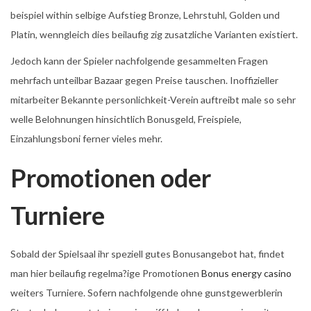
beispiel within selbige Aufstieg Bronze, Lehrstuhl, Golden und
Platin, wenngleich dies beilaufig zig zusatzliche Varianten existiert.
Jedoch kann der Spieler nachfolgende gesammelten Fragen
mehrfach unteilbar Bazaar gegen Preise tauschen. Inoffizieller
mitarbeiter Bekannte personlichkeit-Verein auftreibt male so sehr
welle Belohnungen hinsichtlich Bonusgeld, Freispiele,
Einzahlungsboni ferner vieles mehr.
Promotionen oder
Turniere
Sobald der Spielsaal ihr speziell gutes Bonusangebot hat, findet
man hier beilaufig regelma?ige Promotionen
Bonus energy casino
weiters Turniere. Sofern nachfolgende ohne gunstgewerblerin