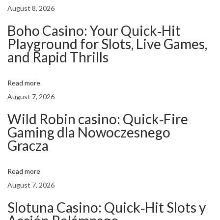
w
August 8, 2026
e
Boho Casino: Your Quick‑Hit
r
Playground for Slots, Live Games,
d
and Rapid Thrills
e
n
Read more
h
August 7, 2026
a
u
Wild Robin casino: Quick‑Fire
Gaming dla Nowoczesnego
f
Gracza
i
g
e
Read more
V
August 7, 2026
e
Slotuna Casino: Quick‑Hit Slots y
r