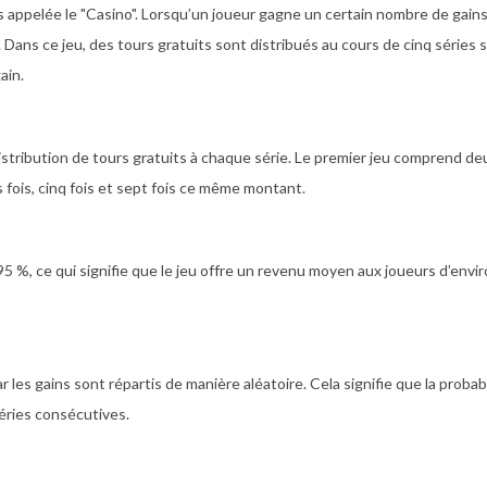
appelée le "Casino". Lorsqu’un joueur gagne un certain nombre de gains
té. Dans ce jeu, des tours gratuits sont distribués au cours de cinq séries
ain.
istribution de tours gratuits à chaque série. Le premier jeu comprend deu
 fois, cinq fois et sept fois ce même montant.
 %, ce qui signifie que le jeu offre un revenu moyen aux joueurs d’envi
 les gains sont répartis de manière aléatoire. Cela signifie que la probab
séries consécutives.