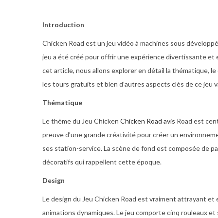
o
o
s
s
Introduction
t
t
Chicken Road est un jeu vidéo à machines sous développé 
e
e
jeu a été créé pour offrir une expérience divertissante et
d
d
cet article, nous allons explorer en détail la thématique, l
o
i
les tours gratuits et bien d’autres aspects clés de ce jeu v
n
n
Thématique
Le thème du Jeu Chicken
Chicken Road avis
Road est cent
preuve d’une grande créativité pour créer un environnemen
ses station-service. La scène de fond est composée de pan
décoratifs qui rappellent cette époque.
Design
Le design du Jeu Chicken Road est vraiment attrayant et 
animations dynamiques. Le jeu comporte cinq rouleaux et sei