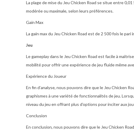
La plage de mise du Jeu Chicken Road se situe entre 0,01 $ 
modérée ou maximale, selon leurs préférences.
Gain Max
La gain max du Jeu Chicken Road est de 2 500 fois le pari i
Jeu
Le gameplay dans le Jeu Chicken Road est facile à maîtrise
mobilité pour offrir une expérience de jeu fluide même avec
Expérience du Joueur
En fin d’analyse, nous pouvons dire que le Jeu Chicken Ro
graphismes à une variété de fonctionnalités de jeu. Lorsque
niveau du jeu en offrant plus d’options pour inciter aux jou
Conclusion
En conclusion, nous pouvons dire que le Jeu Chicken Road e