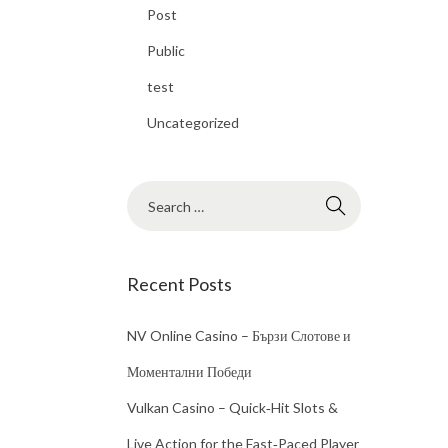
Post
Public
test
Uncategorized
Recent Posts
NV Online Casino – Бързи Слотове и
Моментални Победи
Vulkan Casino – Quick‑Hit Slots &
Live Action for the Fast‑Paced Player