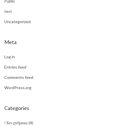
Public
test
Uncategorized
Meta
Log in
Entries feed
Comments feed
WordPress.org
Categories
! Без рубрики
(4)