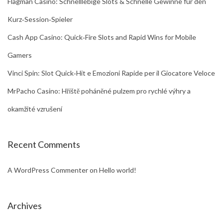
Flagman Casino: Schnelllebige Slots & Schnelle Gewinne für den
Kurz‑Session‑Spieler
Cash App Casino: Quick‑Fire Slots and Rapid Wins for Mobile
Gamers
Vinci Spin: Slot Quick‑Hit e Emozioni Rapide per il Giocatore Veloce
MrPacho Casino: Hřiště poháněné pulzem pro rychlé výhry a
okamžité vzrušení
Recent Comments
A WordPress Commenter
on
Hello world!
Archives