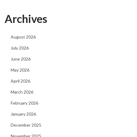
Archives
August 2026
July 2026
June 2026
May 2026
April 2026
March 2026
February 2026
January 2026
December 2025
November 2025