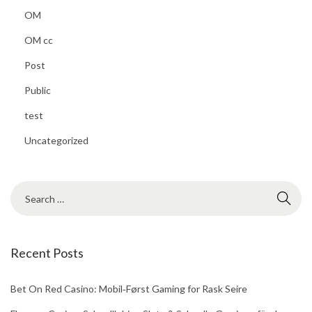
OM
OM cc
Post
Public
test
Uncategorized
Recent Posts
Bet On Red Casino: Mobil‑Først Gaming for Rask Seire