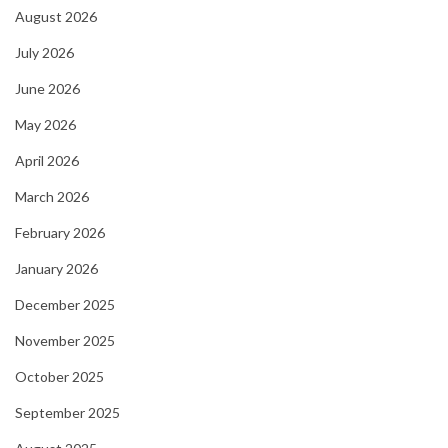
August 2026
July 2026
June 2026
May 2026
April 2026
March 2026
February 2026
January 2026
December 2025
November 2025
October 2025
September 2025