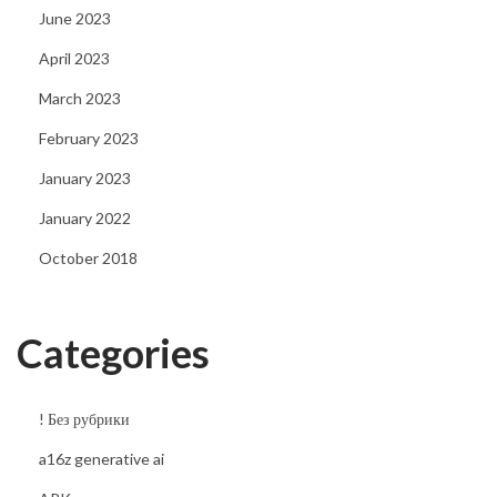
June 2023
April 2023
March 2023
February 2023
January 2023
January 2022
October 2018
Categories
! Без рубрики
a16z generative ai