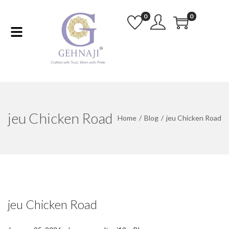
0
0
jeu Chicken Road
Home
/
Blog
/
jeu Chicken Road
jeu Chicken Road
.
.
P
P