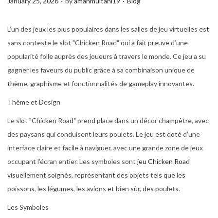
January 25, 2026
by
amanmultani19
Blog
o
o
s
s
L’un des jeux les plus populaires dans les salles de jeu virtuelles est
t
t
sans conteste le slot "Chicken Road" qui a fait preuve d’une
e
e
popularité folle auprès des joueurs à travers le monde. Ce jeu a su
d
d
gagner les faveurs du public grâce à sa combinaison unique de
o
i
thème, graphisme et fonctionnalités de gameplay innovantes.
n
n
Thème et Design
Le slot "Chicken Road" prend place dans un décor champêtre, avec
des paysans qui conduisent leurs poulets. Le jeu est doté d’une
interface claire et facile à naviguer, avec une grande zone de jeux
occupant l’écran entier. Les symboles sont
jeu Chicken Road
visuellement soignés, représentant des objets tels que les
poissons, les légumes, les avions et bien sûr, des poulets.
Les Symboles