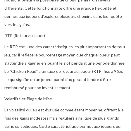
différents. Cette fonctionnalité offre une grande flexibilité et
permet aux joueurs d’explorer plusieurs chemins dans leur quête
vers les gains.
RTP (Retour au Jouer)
Le RTP est l’une des caractéristiques les plus importantes de tout
jeu, car il reflète le pourcentage moyen que chaque joueur peut
s’attendre à gagner en jouant le slot pendant une période donnée.
Le "Chicken Road" a un taux de retour au joueur (RTP) fixe à 96%,
ce qui signifie qu’un joueur parmi cinq peut attendre d’être
remboursé pour son investissement.
Volatilité et Plage de Mise
La volatilité du jeu est évaluée comme étant moyenne, offrant à la
fois des gains modestes mais réguliers ainsi que de plus grands
gains épisodiques. Cette caractéristique permet aux joueurs qui