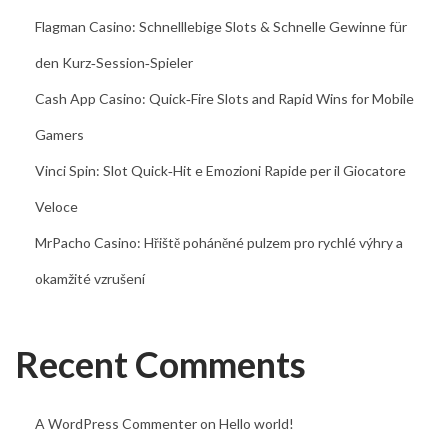
Flagman Casino: Schnelllebige Slots & Schnelle Gewinne für
t
den Kurz‑Session‑Spieler
Cash App Casino: Quick‑Fire Slots and Rapid Wins for Mobile
Gamers
Vinci Spin: Slot Quick‑Hit e Emozioni Rapide per il Giocatore
Veloce
MrPacho Casino: Hřiště poháněné pulzem pro rychlé výhry a
okamžité vzrušení
Recent Comments
A WordPress Commenter
on
Hello world!