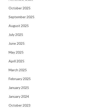
October 2025
September 2025
August 2025
July 2025
June 2025
May 2025
April 2025
March 2025
February 2025
January 2025
January 2024
October 2023