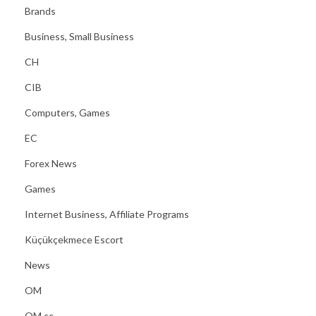
Brands
i
G
Business, Small Business
i
CH
o
CIB
c
h
Computers, Games
i
EC
p
Forex News
e
Games
r
l
Internet Business, Affiliate Programs
’
Küçükçekmece Escort
I
News
t
a
OM
l
OM cc