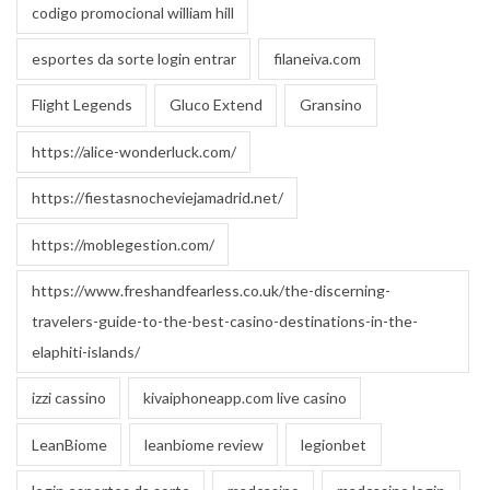
codigo promocional william hill
esportes da sorte login entrar
filaneiva.com
Flight Legends
Gluco Extend
Gransino
https://alice-wonderluck.com/
https://fiestasnocheviejamadrid.net/
https://moblegestion.com/
https://www.freshandfearless.co.uk/the-discerning-
travelers-guide-to-the-best-casino-destinations-in-the-
elaphiti-islands/
izzi cassino
kivaiphoneapp.com live casino
LeanBiome
leanbiome review
legionbet