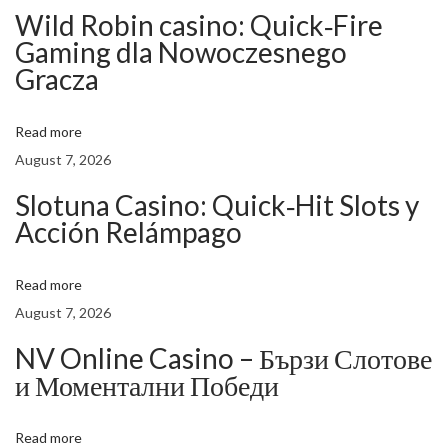
Wild Robin casino: Quick‑Fire
i
Gaming dla Nowoczesnego
n
Gracza
o
S
a
Read more
f
August 7, 2026
e
Slotuna Casino: Quick‑Hit Slots y
t
Acción Relámpago
y
R
Read more
e
August 7, 2026
v
NV Online Casino – Бързи Слотове
i
и Моментални Победи
e
w
Read more
: