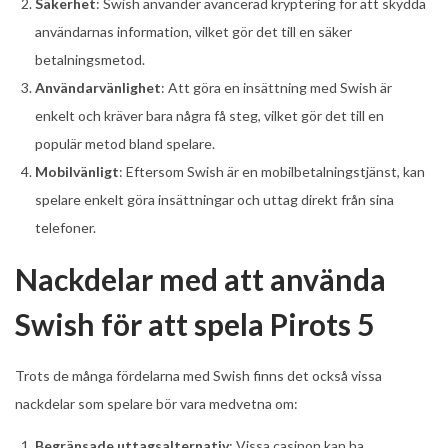
Säkerhet
: Swish använder avancerad kryptering för att skydda
användarnas information, vilket gör det till en säker
betalningsmetod.
Användarvänlighet
: Att göra en insättning med Swish är
enkelt och kräver bara några få steg, vilket gör det till en
populär metod bland spelare.
Mobilvänligt
: Eftersom Swish är en mobilbetalningstjänst, kan
spelare enkelt göra insättningar och uttag direkt från sina
telefoner.
Nackdelar med att använda
Swish för att spela Pirots 5
Trots de många fördelarna med Swish finns det också vissa
nackdelar som spelare bör vara medvetna om:
Begränsade uttagsalternativ
: Vissa casinon kan ha