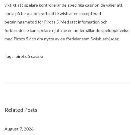
viktigt att spelare kontrollerar de specifika casinon de väljer att
spela på för att bekräfta att Swish är en accepterad
betalningsmetod för Pirots 5. Med rätt information och
förberedelse kan spelare njuta av en underhållande spelupplevelse
med Pirots 5 och dra nytta av de fördelar som Swish erbjuder.
Tags
:
pirots 5 casino
U
n
i
b
e
t
Related Posts
C
a
August 7, 2026
s