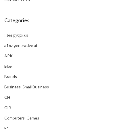
Categories
! Без рубрики
a16z generative ai
APK
Blog
Brands
Business, Small Business
CH
CIB
Computers, Games
EC