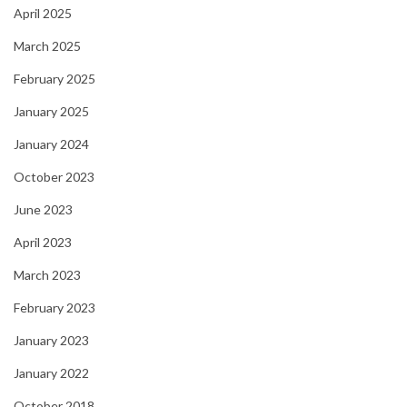
April 2025
March 2025
February 2025
January 2025
January 2024
October 2023
June 2023
April 2023
March 2023
February 2023
January 2023
January 2022
October 2018