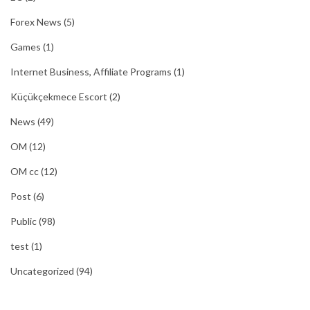
Forex News
(5)
Games
(1)
Internet Business, Affiliate Programs
(1)
Küçükçekmece Escort
(2)
News
(49)
OM
(12)
OM cc
(12)
Post
(6)
Public
(98)
test
(1)
Uncategorized
(94)