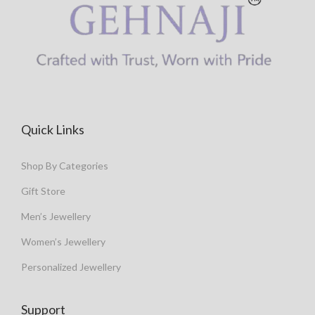
Quick Links
Shop By Categories
Gift Store
Men’s Jewellery
Women’s Jewellery
Personalized Jewellery
Support