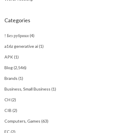
Categories
! Без рубрики
(4)
a16z generative ai
(1)
APK
(1)
Blog
(2,546)
Brands
(1)
Business, Small Business
(1)
CH
(2)
CIB
(2)
Computers, Games
(63)
EC
(2)