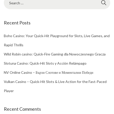
Recent Posts
Boho Casino: Your Quick‑Hit Playground for Slots, Live Games, and
Rapid Thrills
Wild Robin casino: Quick‑Fire Gaming dla Nowoczesnego Gracza
Slotuna Casino: Quick‑Hit Slots y Acción Relámpago
NV Online Casino – Бързи Слотове и Моментални Победи
Vulkan Casino – Quick‑Hit Slots & Live Action for the Fast‑Paced
Player
Recent Comments