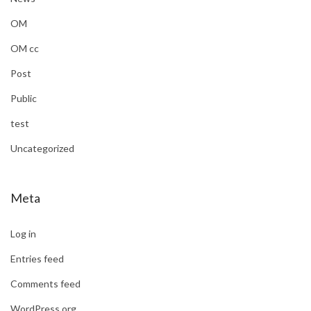
OM
OM cc
Post
Public
test
Uncategorized
Meta
Log in
Entries feed
Comments feed
WordPress.org