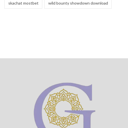
skachat mostbet
wild bounty showdown download