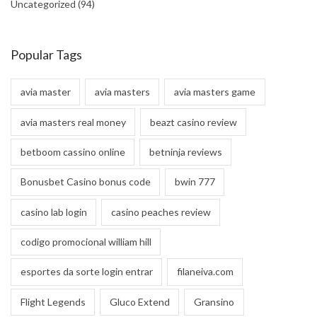
Uncategorized
(94)
Popular Tags
avia master
avia masters
avia masters game
avia masters real money
beazt casino review
betboom cassino online
betninja reviews
Bonusbet Casino bonus code
bwin 777
casino lab login
casino peaches review
codigo promocional william hill
esportes da sorte login entrar
filaneiva.com
Flight Legends
Gluco Extend
Gransino