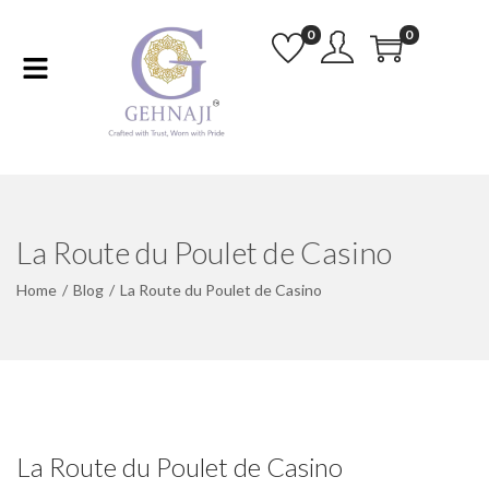
0
0
La Route du Poulet de Casino
Home
/
Blog
/
La Route du Poulet de Casino
La Route du Poulet de Casino