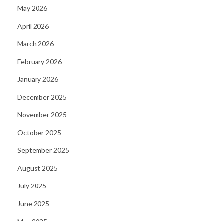
May 2026
a
n
April 2026
a
March 2026
K
February 2026
o
l
January 2026
i
December 2025
e
November 2025
s
October 2025
k
a
September 2025
August 2025
July 2025
June 2025