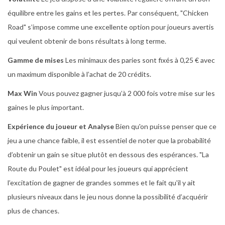
équilibre entre les gains et les pertes. Par conséquent, "Chicken
Road" s’impose comme une excellente option pour joueurs avertis
qui veulent obtenir de bons résultats à long terme.
Gamme de mises
Les minimaux des paries sont fixés à 0,25 € avec
un maximum disponible à l’achat de 20 crédits.
Max Win
Vous pouvez gagner jusqu’à 2 000 fois votre mise sur les
gaines le plus important.
Expérience du joueur et Analyse
Bien qu'on puisse penser que ce
jeu a une chance faible, il est essentiel de noter que la probabilité
d’obtenir un gain se situe plutôt en dessous des espérances. "La
Route du Poulet" est idéal pour les joueurs qui apprécient
l’excitation de gagner de grandes sommes et le fait qu'il y ait
plusieurs niveaux dans le jeu nous donne la possibilité d’acquérir
plus de chances.