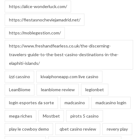
https://alice-wonderluck.com/
https://fiestasnocheviejamadrid.net/
https://moblegestion.com/
https://www.freshandfearless.co.uk/the-discerning-
travelers-guide-to-the-best-casino-destinations-in-the-
elaphiti-islands/
izzi cassino
kivaiphoneapp.com live casino
LeanBiome
leanbiome review
legionbet
login esportes da sorte
madcasino
madcasino login
mega riches
Mostbet
pirots 5 casino
play le cowboy demo
qbet casino review
revery play