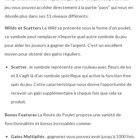
jeu vous pouvez accéder directement à la partie "pays" qui nous en
dévoile plus dans ses 11 niveaux différents.
Wilds et Scatters
Le Wild se présente sous la forme d’un poulet,
ce symbole peut remplacer n’importe quel autre symbole du jeu
pour aider les joueurs à gagner de l’argent. C’est un excellent
moyen pour obtenir des gains réguliers.
Scatter
, le symbole représente une rouleau avec fleurs de lys
et il s’agît là d’un symbole spécifique qui active la fonction free
spin du jeu. Cette caractéristique nous donne l’opportunité de
recevoir un gain supplémentaire à chaque fois que cela se
produit.
Bonus Features
La Route du Poulet propose une variété de
fonctionnalités et bonus incroyables comme:
Gains Multipliés
, gagnerez vous pouvez avoir jusqu’à 1000 fois