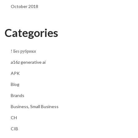
October 2018
Categories
! Без рубрики
a16z generative ai
APK
Blog
Brands
Business, Small Business
CH
CIB