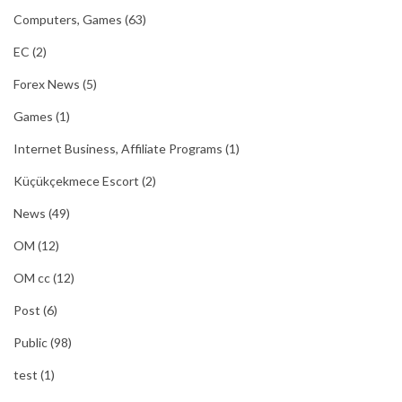
Computers, Games
(63)
EC
(2)
Forex News
(5)
Games
(1)
Internet Business, Affiliate Programs
(1)
Küçükçekmece Escort
(2)
News
(49)
OM
(12)
OM cc
(12)
Post
(6)
Public
(98)
test
(1)