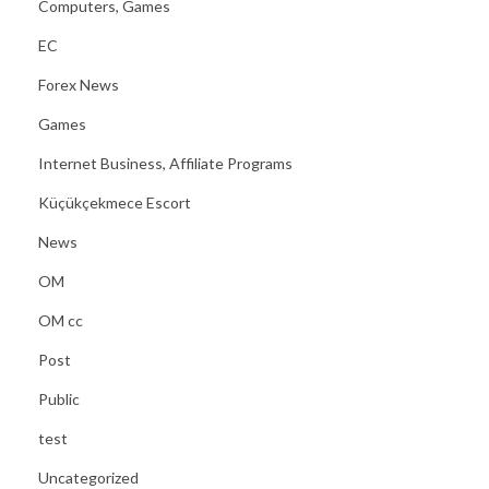
Computers, Games
EC
Forex News
Games
Internet Business, Affiliate Programs
Küçükçekmece Escort
News
OM
OM cc
Post
Public
test
Uncategorized