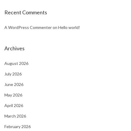
Recent Comments
A WordPress Commenter
on
Hello world!
Archives
August 2026
July 2026
June 2026
May 2026
April 2026
March 2026
February 2026