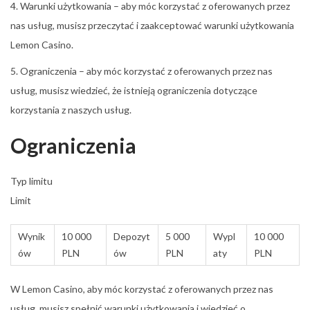
4. Warunki użytkowania – aby móc korzystać z oferowanych przez
nas usług, musisz przeczytać i zaakceptować warunki użytkowania
Lemon Casino.
5. Ograniczenia – aby móc korzystać z oferowanych przez nas
usług, musisz wiedzieć, że istnieją ograniczenia dotyczące
korzystania z naszych usług.
Ograniczenia
Typ limitu
Limit
Wynik
10 000
Depozyt
5 000
Wypl
10 000
ów
PLN
ów
PLN
aty
PLN
W Lemon Casino, aby móc korzystać z oferowanych przez nas
usług, musisz spełnić warunki użytkowania i wiedzieć o