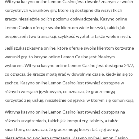
Witryna kasyno online Lemon Casino jest również znanym z swoich
korzystnych warunków gry, które są dostępne dla wszystkich
graczy, niezależnie od ich poziomu doświadczenia. Kasyno online
Lemon Casino oferuje swoim klientom wiele korzyści, takich jak
bezpieczeństwo transakcji, szybkość wypłat, a także wiele innych.
Jeśli szukasz kasyna online, które oferuje swoim klientom korzystne
warunki gry, to kasyno online Lemon Casino jest idealnym
wyborem. Witryna kasyno online Lemon Casino jest dostępna 24/7,
co oznacza, że gracze mogą grać w dowolnym czasie, kiedy im się to
zechce. Kasyno online Lemon Casino jest również dostępne w
różnych wersjach językowych, co oznacza, że gracze mogą
korzystać z jej usług, niezależnie od języka, w którym się komunikują.
Witryna kasyno online Lemon Casino jest również dostępna na
różnych urządzeniach, takich jak komputery, tablety, a także
smartfony, co oznacza, że gracze mogą korzystać z jej usług,
niezależnie od swojego urządzenia. Kasyno online Lemon Casino