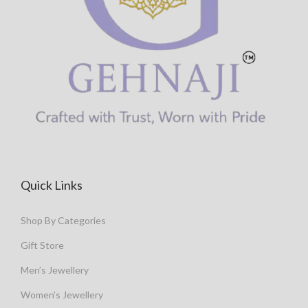
Quick Links
Shop By Categories
Gift Store
Men’s Jewellery
Women’s Jewellery