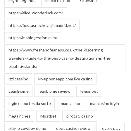
Flight Legends
Gluco Extend
Gransino
https://alice-wonderluck.com/
https://fiestasnocheviejamadrid.net/
https://moblegestion.com/
https://www.freshandfearless.co.uk/the-discerning-
travelers-guide-to-the-best-casino-destinations-in-the-
elaphiti-islands/
izzi cassino
kivaiphoneapp.com live casino
LeanBiome
leanbiome review
legionbet
login esportes da sorte
madcasino
madcasino login
mega riches
Mostbet
pirots 5 casino
play le cowboy demo
qbet casino review
revery play