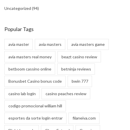
Uncategorized
(94)
Popular Tags
avia master
avia masters
avia masters game
avia masters real money
beazt casino review
betboom cassino online
betninja reviews
Bonusbet Casino bonus code
bwin 777
casino lab login
casino peaches review
codigo promocional william hill
esportes da sorte login entrar
filaneiva.com