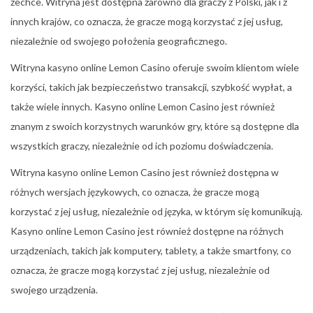
zechce. Witryna jest dostępna zarówno dla graczy z Polski, jak i z
innych krajów, co oznacza, że gracze mogą korzystać z jej usług,
niezależnie od swojego położenia geograficznego.
Witryna kasyno online Lemon Casino oferuje swoim klientom wiele
korzyści, takich jak bezpieczeństwo transakcji, szybkość wypłat, a
także wiele innych. Kasyno online Lemon Casino jest również
znanym z swoich korzystnych warunków gry, które są dostępne dla
wszystkich graczy, niezależnie od ich poziomu doświadczenia.
Witryna kasyno online Lemon Casino jest również dostępna w
różnych wersjach językowych, co oznacza, że gracze mogą
korzystać z jej usług, niezależnie od języka, w którym się komunikują.
Kasyno online Lemon Casino jest również dostępne na różnych
urządzeniach, takich jak komputery, tablety, a także smartfony, co
oznacza, że gracze mogą korzystać z jej usług, niezależnie od
swojego urządzenia.