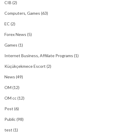
CIB
(2)
Computers, Games
(63)
EC
(2)
Forex News
(5)
Games
(1)
Internet Business, Affiliate Programs
(1)
Küçükçekmece Escort
(2)
News
(49)
OM
(12)
OM cc
(12)
Post
(6)
Public
(98)
test
(1)