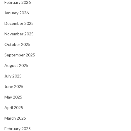
February 2026
January 2026
December 2025
November 2025
October 2025
September 2025
August 2025
July 2025
June 2025
May 2025
April 2025
March 2025
February 2025