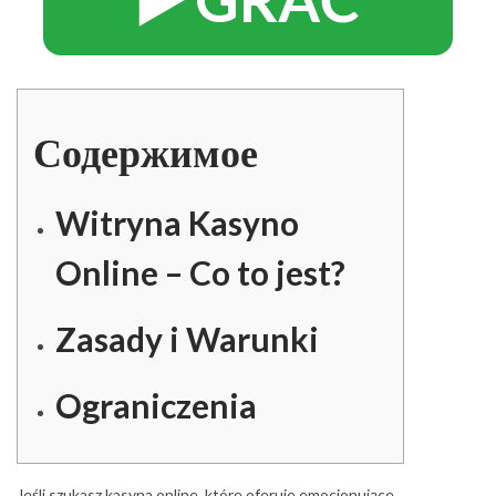
Содержимое
Witryna Kasyno
Online – Co to jest?
Zasady i Warunki
Ograniczenia
Jeśli szukasz kasyna online, które oferuje emocjonujące