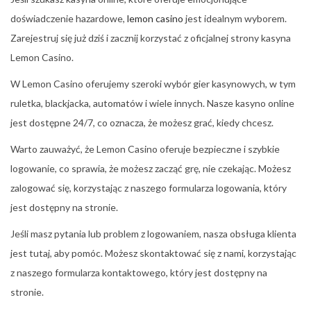
doświadczenie hazardowe,
lemon casino
jest idealnym wyborem.
Zarejestruj się już dziś i zacznij korzystać z oficjalnej strony kasyna
Lemon Casino.
W Lemon Casino oferujemy szeroki wybór gier kasynowych, w tym
ruletka, blackjacka, automatów i wiele innych. Nasze kasyno online
jest dostępne 24/7, co oznacza, że możesz grać, kiedy chcesz.
Warto zauważyć, że Lemon Casino oferuje bezpieczne i szybkie
logowanie, co sprawia, że możesz zacząć grę, nie czekając. Możesz
zalogować się, korzystając z naszego formularza logowania, który
jest dostępny na stronie.
Jeśli masz pytania lub problem z logowaniem, nasza obsługa klienta
jest tutaj, aby pomóc. Możesz skontaktować się z nami, korzystając
z naszego formularza kontaktowego, który jest dostępny na
stronie.