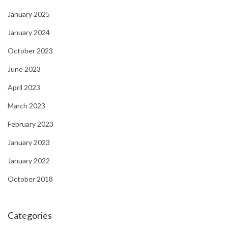
January 2025
January 2024
October 2023
June 2023
April 2023
March 2023
February 2023
January 2023
January 2022
October 2018
Categories