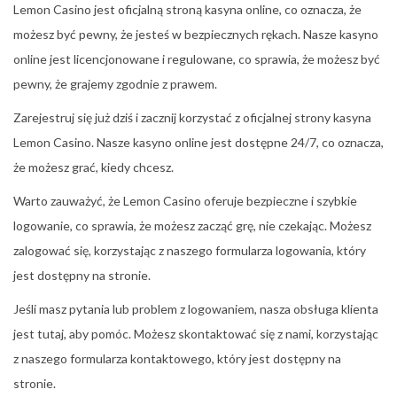
Lemon Casino jest oficjalną stroną kasyna online, co oznacza, że
możesz być pewny, że jesteś w bezpiecznych rękach. Nasze kasyno
online jest licencjonowane i regulowane, co sprawia, że możesz być
pewny, że grajemy zgodnie z prawem.
Zarejestruj się już dziś i zacznij korzystać z oficjalnej strony kasyna
Lemon Casino. Nasze kasyno online jest dostępne 24/7, co oznacza,
że możesz grać, kiedy chcesz.
Warto zauważyć, że Lemon Casino oferuje bezpieczne i szybkie
logowanie, co sprawia, że możesz zacząć grę, nie czekając. Możesz
zalogować się, korzystając z naszego formularza logowania, który
jest dostępny na stronie.
Jeśli masz pytania lub problem z logowaniem, nasza obsługa klienta
jest tutaj, aby pomóc. Możesz skontaktować się z nami, korzystając
z naszego formularza kontaktowego, który jest dostępny na
stronie.