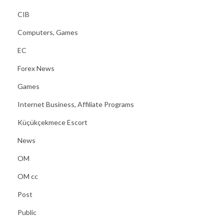
CIB
Computers, Games
EC
Forex News
Games
Internet Business, Affiliate Programs
Küçükçekmece Escort
News
OM
OM cc
Post
Public