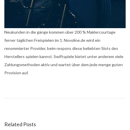
Neukunden in die gänge kommen über 200 % Maklercourtage
ferner täglichen Freispielen im 1. Novoline.de wird ein
renommierter Provider, beim respons diese beliebten Slots des
Herstellers spielen kannst. Swiftspiele bietet unter anderem viele
Zahlungsmethoden aktiv und wartet über dem jede menge guten
Provision auf.
S
p
ä
n
n
Related Posts
i