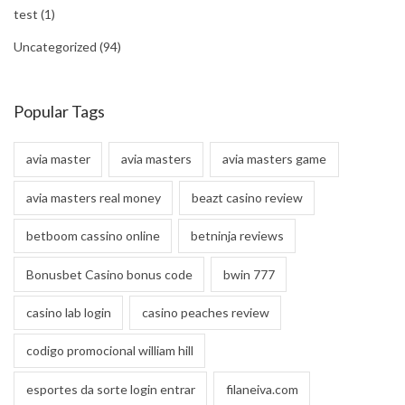
test
(1)
Uncategorized
(94)
Popular Tags
avia master
avia masters
avia masters game
avia masters real money
beazt casino review
betboom cassino online
betninja reviews
Bonusbet Casino bonus code
bwin 777
casino lab login
casino peaches review
codigo promocional william hill
esportes da sorte login entrar
filaneiva.com