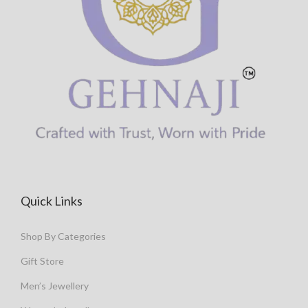
Quick Links
Shop By Categories
Gift Store
Men’s Jewellery