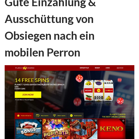
Gute Einzahlung &
Ausschüttung von
Obsiegen nach ein
mobilen Perron