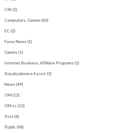
CIB
(2)
Computers, Games
(63)
EC
(2)
Forex News
(5)
Games
(1)
Internet Business, Affiliate Programs
(1)
Küçükçekmece Escort
(2)
News
(49)
OM
(12)
OM cc
(12)
Post
(6)
Public
(98)