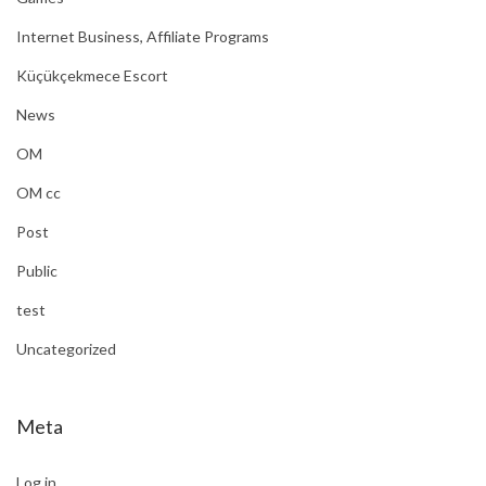
Internet Business, Affiliate Programs
Küçükçekmece Escort
News
OM
OM cc
Post
Public
test
Uncategorized
Meta
Log in