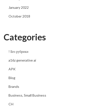
s
January 2022
a
a
October 2018
l
P
Categories
r
o
v
! Без рубрики
i
a16z generative ai
s
APK
i
o
Blog
n
Brands
e
Business, Small Business
x
CH
k