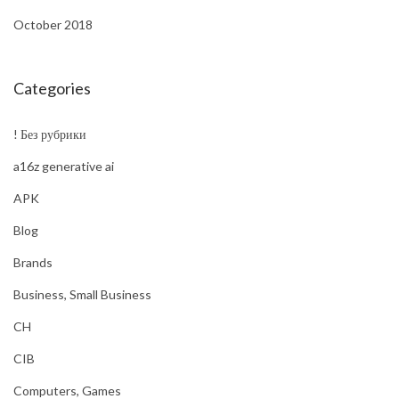
October 2018
Categories
! Без рубрики
a16z generative ai
APK
Blog
Brands
Business, Small Business
CH
CIB
Computers, Games