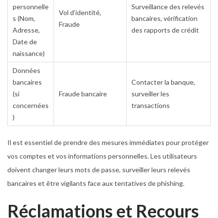
personnelle
Surveillance des relevés
Vol d’identité,
s (Nom,
bancaires, vérification
Fraude
Adresse,
des rapports de crédit
Date de
naissance)
Données
bancaires
Contacter la banque,
(si
Fraude bancaire
surveiller les
concernées
transactions
)
Il est essentiel de prendre des mesures immédiates pour protéger
vos comptes et vos informations personnelles. Les utilisateurs
doivent changer leurs mots de passe, surveiller leurs relevés
bancaires et être vigilants face aux tentatives de phishing.
Réclamations et Recours