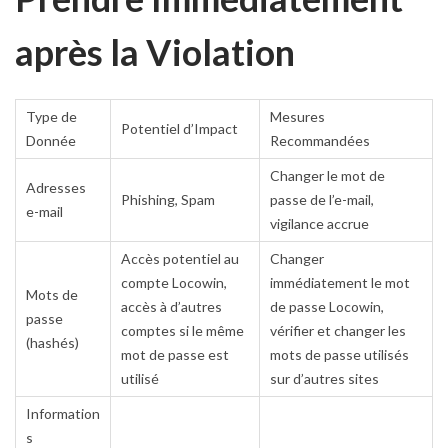
après la Violation
Type de
Mesures
Potentiel d’Impact
Donnée
Recommandées
Changer le mot de
Adresses
Phishing, Spam
passe de l’e-mail,
e-mail
vigilance accrue
Accès potentiel au
Changer
compte Locowin,
immédiatement le mot
Mots de
accès à d’autres
de passe Locowin,
passe
comptes si le même
vérifier et changer les
(hashés)
mot de passe est
mots de passe utilisés
utilisé
sur d’autres sites
Information
s