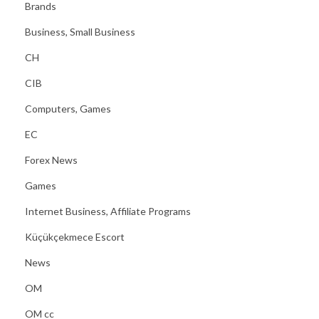
Brands
Business, Small Business
CH
CIB
Computers, Games
EC
Forex News
Games
Internet Business, Affiliate Programs
Küçükçekmece Escort
News
OM
OM cc