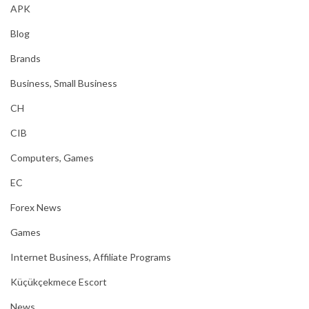
APK
Blog
Brands
Business, Small Business
CH
CIB
Computers, Games
EC
Forex News
Games
Internet Business, Affiliate Programs
Küçükçekmece Escort
News