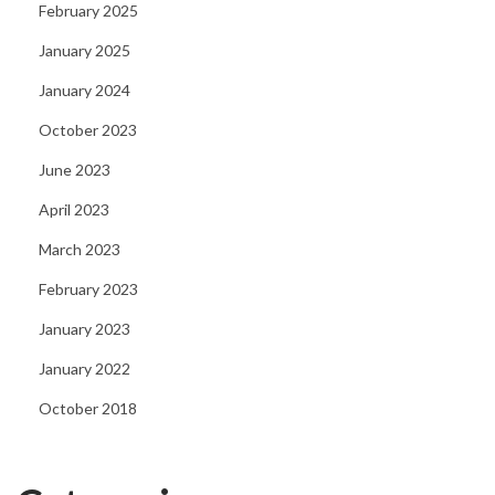
February 2025
January 2025
January 2024
October 2023
June 2023
April 2023
March 2023
February 2023
January 2023
January 2022
October 2018