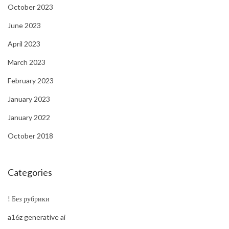
October 2023
June 2023
April 2023
March 2023
February 2023
January 2023
January 2022
October 2018
Categories
! Без рубрики
a16z generative ai