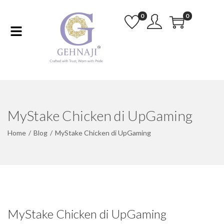
0
0
MyStake Chicken di UpGaming
Home
/
Blog
/
MyStake Chicken di UpGaming
MyStake Chicken di UpGaming