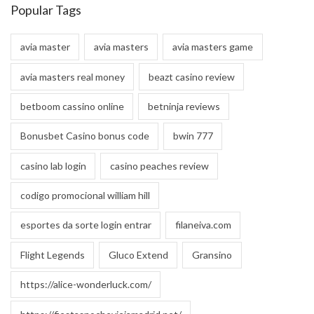
Popular Tags
avia master
avia masters
avia masters game
avia masters real money
beazt casino review
betboom cassino online
betninja reviews
Bonusbet Casino bonus code
bwin 777
casino lab login
casino peaches review
codigo promocional william hill
esportes da sorte login entrar
filaneiva.com
Flight Legends
Gluco Extend
Gransino
https://alice-wonderluck.com/