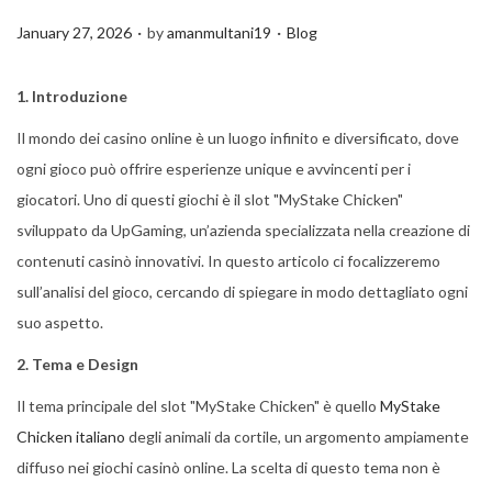
.
.
P
P
January 27, 2026
by
amanmultani19
Blog
o
o
s
s
1. Introduzione
t
t
Il mondo dei casino online è un luogo infinito e diversificato, dove
e
e
ogni gioco può offrire esperienze unique e avvincenti per i
d
d
giocatori. Uno di questi giochi è il slot "MyStake Chicken"
o
i
sviluppato da UpGaming, un’azienda specializzata nella creazione di
n
n
contenuti casinò innovativi. In questo articolo ci focalizzeremo
sull’analisi del gioco, cercando di spiegare in modo dettagliato ogni
suo aspetto.
2. Tema e Design
Il tema principale del slot "MyStake Chicken" è quello
MyStake
Chicken italiano
degli animali da cortile, un argomento ampiamente
diffuso nei giochi casinò online. La scelta di questo tema non è