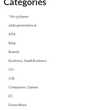
Categories
! Без рубрики
a16z generative ai
APK
Blog
Brands
Business, Small Business
CH
CIB
Computers, Games
EC
Forex News