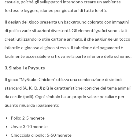
casuale, poiché gli sviluppatori intendono creare un ambiente
festoso e leggero, idoneo per giocatori di tutte le età.
Il design del gioco presenta un background colorato con immagini
di polli in varie situazioni divertenti. Gli elementi grafici sono stati
creati utilizzando lo stile cartone animato, il che aggiunge un tocco
infantile e giocoso al gioco stesso. Il tabellone dei pagamenti è
facilmente accessibile e si trova nella parte inferiore dello schermo.
3. Simboli e Payouts
Il gioco "MyStake Chicken" utilizza una combinazione di simboli
standard (A, K, Q, J) più le caratteristiche iconiche del tema animali
da cortile (polli). Ogni simbolo ha un proprio valore peculiare per
quanto riguarda i pagamenti:
Pollo: 2-5 monete
Uovo: 3-10 monete
Chiocciola di pollo: 5-50 monete