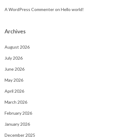
A WordPress Commenter
on
Hello world!
Archives
August 2026
July 2026
June 2026
May 2026
April 2026
March 2026
February 2026
January 2026
December 2025