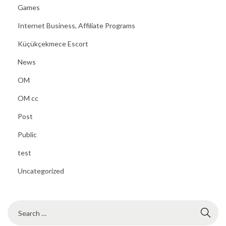
Games
Internet Business, Affiliate Programs
Küçükçekmece Escort
News
OM
OM cc
Post
Public
test
Uncategorized