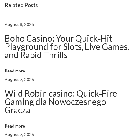
Related Posts
p
i
n
August 8, 2026
c
Boho Casino: Your Quick‑Hit
a
Playground for Slots, Live Games,
s
and Rapid Thrills
i
n
Read more
o
August 7, 2026
c
z
Wild Robin casino: Quick‑Fire
Gaming dla Nowoczesnego
–
Gracza
b
e
z
Read more
p
August 7, 2026