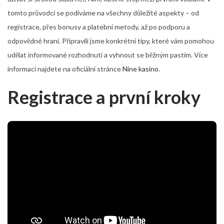
tomto průvodci se podíváme na všechny důležité aspekty – od
registrace, přes bonusy a platební metody, až po podporu a
odpovědné hraní. Připravili jsme konkrétní tipy, které vám pomohou
udělat informované rozhodnutí a vyhnout se běžným pastím. Více
informací najdete na oficiální stránce
Nine kasino
.
Registrace a první kroky