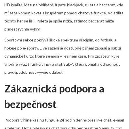
HD kvalitě. Mezi nejoblíbenější patří blackjack, ruleta a baccarat, kde
můžete komunikovat s krupiérem pomocí chatové funkce. Volatilita
těchto her se liší – ruleta je spíše nízká, zatímco baccarat může
přinést rychlé výhry.
Sportovní sekce pokrývá široké spektrum disciplín, od fotbalu a
hokeje po e‑sporty. Live sázení je dostupné během zápasů a nabízí
dynamické kurzy, které se mění v reálném čase. Pro začátečníky je
vhodné využít funkci „Tipy a statistiky“, která pomáhá odhadnout
pravděpodobnost vývoje události.
Zákaznická podpora a
bezpečnost
Podpora v Nine kasinu funguje 24 hodin denně přes live chat, e‑mail
a telefon. Doba odezvy na chat zpravidla nepřesáhne 2 minuty, což