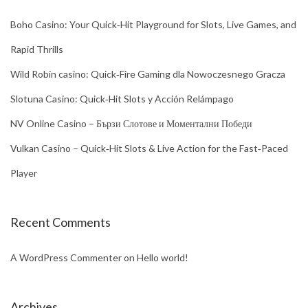
Boho Casino: Your Quick‑Hit Playground for Slots, Live Games, and
Rapid Thrills
Wild Robin casino: Quick‑Fire Gaming dla Nowoczesnego Gracza
Slotuna Casino: Quick‑Hit Slots y Acción Relámpago
NV Online Casino – Бързи Слотове и Моментални Победи
Vulkan Casino – Quick‑Hit Slots & Live Action for the Fast‑Paced
Player
Recent Comments
A WordPress Commenter
on
Hello world!
Archives