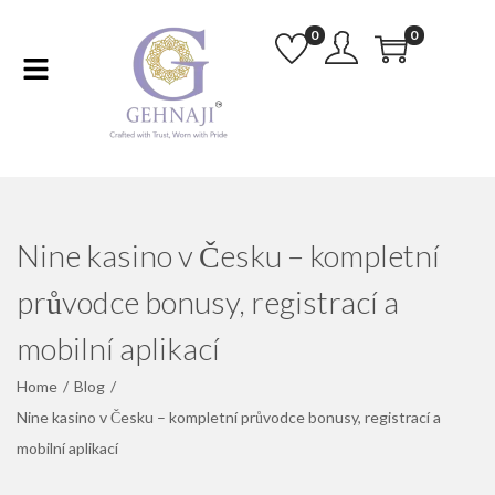
0
0
Nine kasino v Česku – kompletní
průvodce bonusy, registrací a
mobilní aplikací
Home
/
Blog
/
Nine kasino v Česku – kompletní průvodce bonusy, registrací a
mobilní aplikací