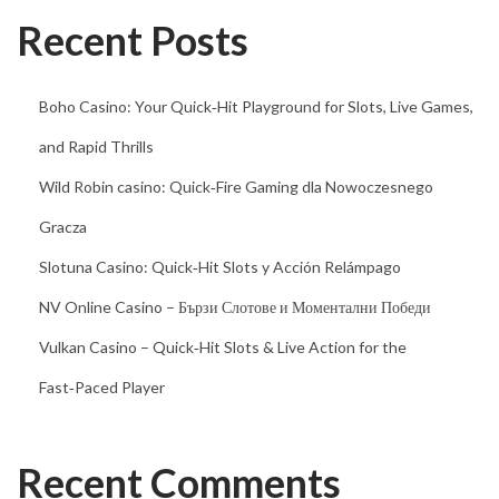
s
Recent Posts
k
u
Boho Casino: Your Quick‑Hit Playground for Slots, Live Games,
–
k
and Rapid Thrills
o
Wild Robin casino: Quick‑Fire Gaming dla Nowoczesnego
m
Gracza
p
Slotuna Casino: Quick‑Hit Slots y Acción Relámpago
l
e
NV Online Casino – Бързи Слотове и Моментални Победи
t
Vulkan Casino – Quick‑Hit Slots & Live Action for the
n
Fast‑Paced Player
í
p
r
Recent Comments
ů