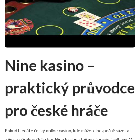
Nine kasino –
praktický průvodce
pro české hráče
Pokud hledáte český online casino, kde můžete bezpečně sázet a
užívat si širokou škálu her, Nine kasino stojí mezi prvními volbami. V