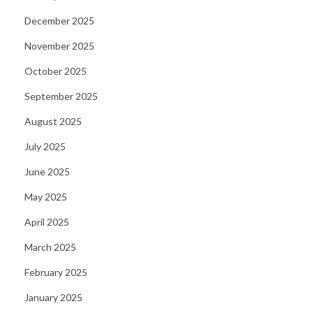
b
December 2025
a
November 2025
m
i
October 2025
a
September 2025
m
August 2025
o
July 2025
b
i
June 2025
l
May 2025
n
April 2025
í
a
March 2025
p
February 2025
l
January 2025
i