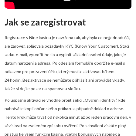
Jak se zaregistrovat
Registrace v Nine kasinu je navržena tak, aby byla co nejjednodušší,
ale zároveň splňovala požadavky KYC (Know Your Customer). Stačí
zadat e‑mail, vytvořit heslo a vyplnit základní osobní údaje, jako je
datum narození a adresa. Po odeslání formuláře obdržíte e‑mail s
odkazem pro potvrzení účtu, který musíte aktivovat během
24 hodin. Bez aktivace se nemůžete přihlásit ani provádět vklady,
takže si dejte pozor na spamovou složku.
Po úspěšné aktivaci je vhodné projít sekci „Ověření identity“, kde
nahráváte kopii občanského průkazu a případně doklad o adrese.
Tento krok může trvat od několika minut až po jeden pracovní den, v
závislosti na zvoleném způsobu ověření. Po schválení získáte plný
přístup ke všem funkcím kasina, včetně bonusových nabídek a