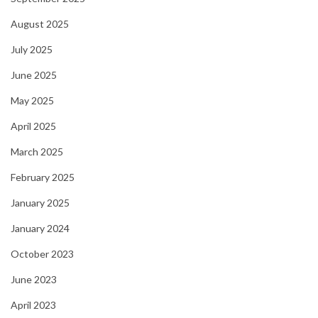
August 2025
July 2025
June 2025
May 2025
April 2025
March 2025
February 2025
January 2025
January 2024
October 2023
June 2023
April 2023