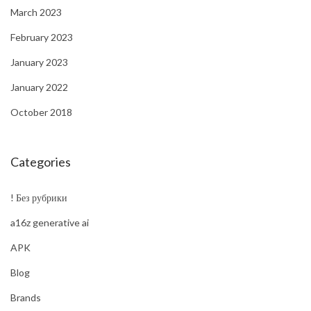
March 2023
February 2023
January 2023
January 2022
October 2018
Categories
! Без рубрики
a16z generative ai
APK
Blog
Brands