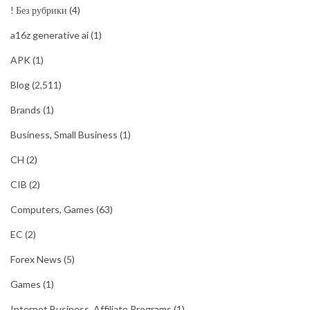
! Без рубрики
(4)
a16z generative ai
(1)
APK
(1)
Blog
(2,511)
Brands
(1)
Business, Small Business
(1)
CH
(2)
CIB
(2)
Computers, Games
(63)
EC
(2)
Forex News
(5)
Games
(1)
Internet Business, Affiliate Programs
(1)