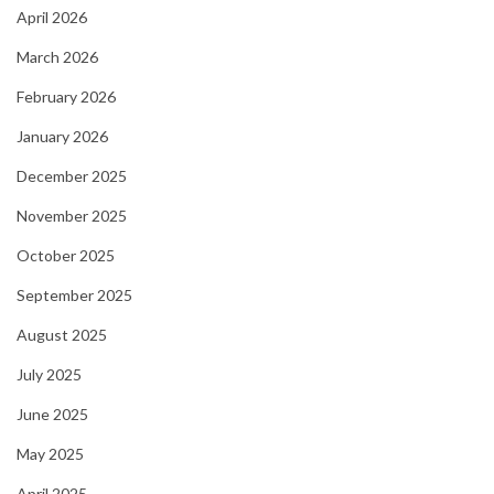
April 2026
r
2
March 2026
0
February 2026
1
January 2026
9
December 2025
d
u
November 2025
r
October 2025
c
September 2025
h
W
August 2025
o
July 2025
T
June 2025
S
May 2025
t
i
April 2025