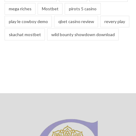
mega riches
Mostbet
pirots 5 casino
play le cowboy demo
qbet casino review
revery play
skachat mostbet
wild bounty showdown download