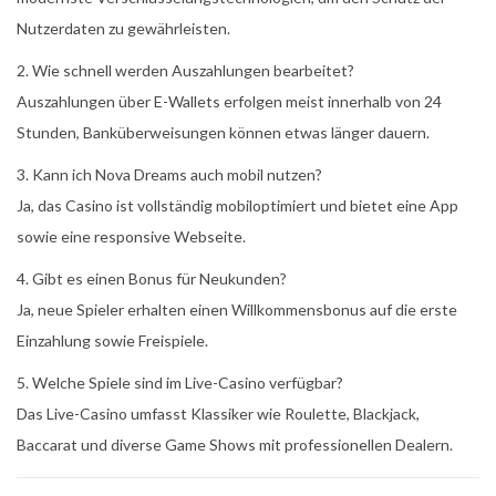
Nutzerdaten zu gewährleisten.
2. Wie schnell werden Auszahlungen bearbeitet?
Auszahlungen über E-Wallets erfolgen meist innerhalb von 24
Stunden, Banküberweisungen können etwas länger dauern.
3. Kann ich Nova Dreams auch mobil nutzen?
Ja, das Casino ist vollständig mobiloptimiert und bietet eine App
sowie eine responsive Webseite.
4. Gibt es einen Bonus für Neukunden?
Ja, neue Spieler erhalten einen Willkommensbonus auf die erste
Einzahlung sowie Freispiele.
5. Welche Spiele sind im Live-Casino verfügbar?
Das Live-Casino umfasst Klassiker wie Roulette, Blackjack,
Baccarat und diverse Game Shows mit professionellen Dealern.