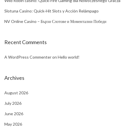
Wild Robin casino: Quick‑Fire Gaming dla Nowoczesnego Gracza
e
Slotuna Casino: Quick‑Hit Slots y Acción Relámpago
r
NV Online Casino – Бързи Слотове и Моментални Победи
m
i
t
Recent Comments
a
r
A WordPress Commenter
on
Hello world!
b
e
Archives
i
t
August 2026
e
July 2026
r
J
June 2026
a
May 2026
h