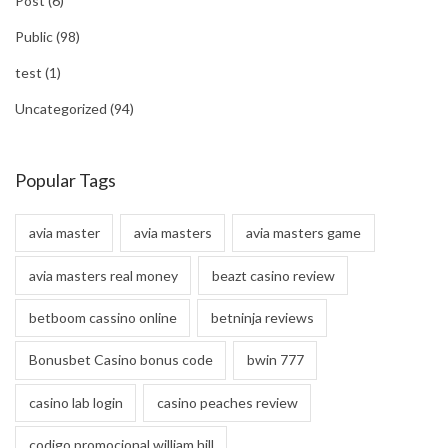
Post
(6)
Public
(98)
test
(1)
Uncategorized
(94)
Popular Tags
avia master
avia masters
avia masters game
avia masters real money
beazt casino review
betboom cassino online
betninja reviews
Bonusbet Casino bonus code
bwin 777
casino lab login
casino peaches review
codigo promocional william hill