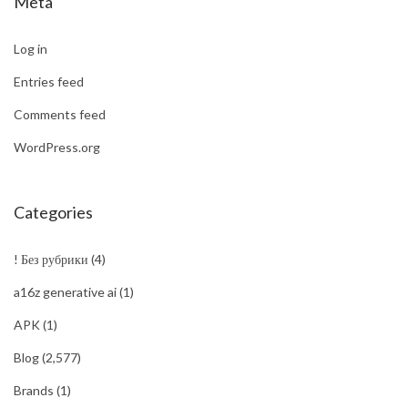
Meta
Log in
Entries feed
Comments feed
WordPress.org
Categories
! Без рубрики
(4)
a16z generative ai
(1)
APK
(1)
Blog
(2,577)
Brands
(1)