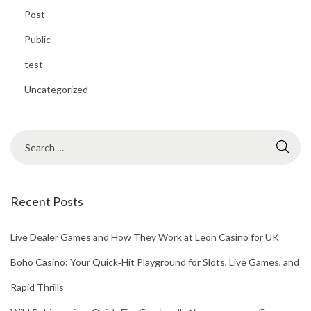
Post
d
i
Public
e
test
s
Uncategorized
e
i
n
o
f
f
Recent Posts
i
z
Live Dealer Games and How They Work at Leon Casino for UK
i
Boho Casino: Your Quick‑Hit Playground for Slots, Live Games, and
e
Rapid Thrills
l
l