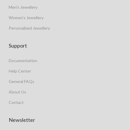
Men’s Jewellery
Women’s Jewellery
Personalized Jewellery
Support
Documentation
Help Center
General FAQs
About Us
Contact
Newsletter