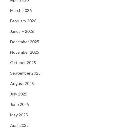
i
March 2026
e
l
February 2026
e
January 2026
w
December 2025
ä
h
November 2025
l
October 2025
e
September 2025
n
August 2025
July 2025
June 2025
May 2025
April 2025