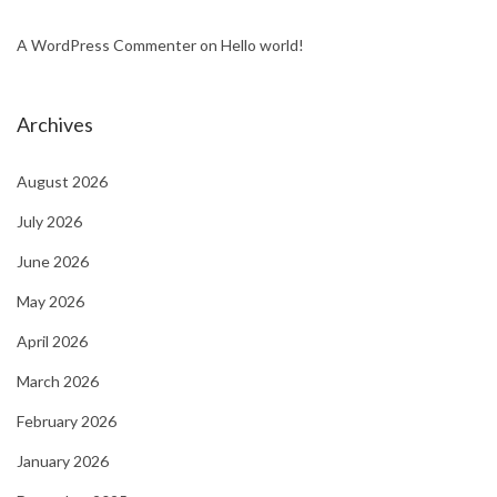
A WordPress Commenter
on
Hello world!
Archives
August 2026
July 2026
June 2026
May 2026
April 2026
March 2026
February 2026
January 2026