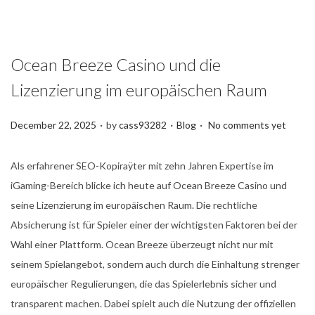
Ocean Breeze Casino und die
Lizenzierung im europäischen Raum
.
.
.
P
P
December 22, 2025
by
cass93282
Blog
No comments yet
o
o
s
s
Als erfahrener SEO-Kopiraÿter mit zehn Jahren Expertise im
t
t
iGaming-Bereich blicke ich heute auf Ocean Breeze Casino und
e
e
seine Lizenzierung im europäischen Raum. Die rechtliche
d
d
Absicherung ist für Spieler einer der wichtigsten Faktoren bei der
o
i
Wahl einer Plattform. Ocean Breeze überzeugt nicht nur mit
n
n
seinem Spielangebot, sondern auch durch die Einhaltung strenger
europäischer Regulierungen, die das Spielerlebnis sicher und
transparent machen. Dabei spielt auch die Nutzung der offiziellen