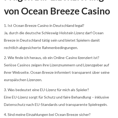
von Ocean Breeze Casino
1. Ist Ocean Breeze Casino in Deutschland legal?
Ja, durch die deutsche Schleswig-Holstein Lizenz darf Ocean
Breeze in Deutschland tätig sein und bietet Spielern damit
rechtlich abgesicherte Rahmenbedingungen.
2. Wie finde ich heraus, ob ein Online-Casino lizenziert ist?
Seriöse Casinos zeigen ihre Lizenznummern und Lizenzgeber auf
ihrer Webseite. Ocean Breeze informiert transparent über seine
europäischen Lizenzen.
3. Was bedeutet eine EU-Lizenz für mich als Spieler?
Eine EU-Lizenz sorgt für Schutz und faire Behandlung – inklusive
Datenschutz nach EU-Standards und transparente Spielregeln.
4. Sind meine Einzahlungen bei Ocean Breeze sicher?