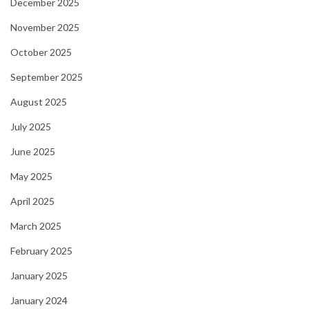
December 2025
November 2025
October 2025
September 2025
August 2025
July 2025
June 2025
May 2025
April 2025
March 2025
February 2025
January 2025
January 2024