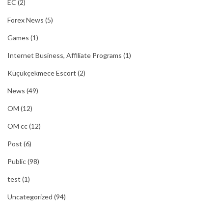
EC
(2)
Forex News
(5)
Games
(1)
Internet Business, Affiliate Programs
(1)
Küçükçekmece Escort
(2)
News
(49)
OM
(12)
OM cc
(12)
Post
(6)
Public
(98)
test
(1)
Uncategorized
(94)