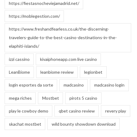
https://fiestasnocheviejamadrid.net/
https://moblegestion.com/
https://www.freshandfearless.co.uk/the-discerning-
travelers-guide-to-the-best-casino-destinations-in-the-
elaphiti-islands/
izzi cassino
kivaiphoneapp.com live casino
LeanBiome
leanbiome review
legionbet
login esportes da sorte
madcasino
madcasino login
mega riches
Mostbet
pirots 5 casino
play le cowboy demo
qbet casino review
revery play
skachat mostbet
wild bounty showdown download