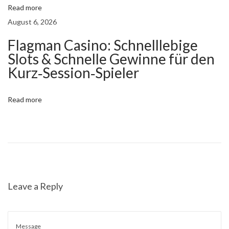
t
Read more
e
August 6, 2026
t
Flagman Casino: Schnelllebige
F
Slots & Schnelle Gewinne für den
r
Kurz‑Session‑Spieler
o
g
Read more
g
y
b
e
t
f
Leave a Reply
ü
r
B