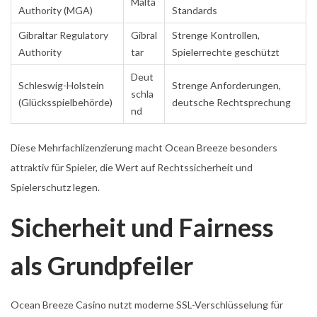
Malta
Authority (MGA)
Standards
Gibraltar Regulatory
Gibral
Strenge Kontrollen,
Authority
tar
Spielerrechte geschützt
Deut
Schleswig-Holstein
Strenge Anforderungen,
schla
(Glücksspielbehörde)
deutsche Rechtsprechung
nd
Diese Mehrfachlizenzierung macht Ocean Breeze besonders
attraktiv für Spieler, die Wert auf Rechtssicherheit und
Spielerschutz legen.
Sicherheit und Fairness
als Grundpfeiler
Ocean Breeze Casino nutzt moderne SSL-Verschlüsselung für