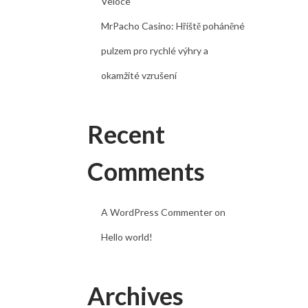
Veloce
MrPacho Casino: Hřiště poháněné
pulzem pro rychlé výhry a
okamžité vzrušení
Recent
Comments
A WordPress Commenter
on
Hello world!
Archives