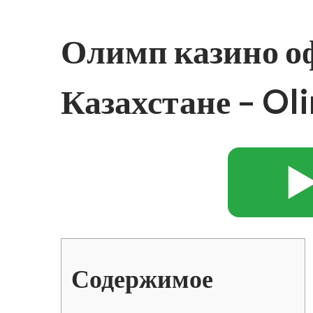
o
o
s
s
Олимп казино о
t
t
e
e
Казахстане – Ol
d
d
o
i
n
n
▶
Содержимое