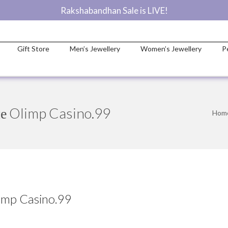
Gift Store
Men’s Jewellery
Women’s Jewellery
P
е Olimp Casino.99
Hom
imp Casino.99