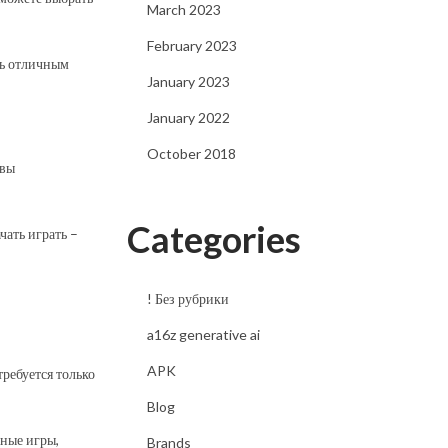
March 2023
February 2023
ть отличным
January 2023
January 2022
October 2018
 вы
Categories
чать играть –
! Без рубрики
a16z generative ai
APK
ребуется только
Blog
чные игры,
Brands