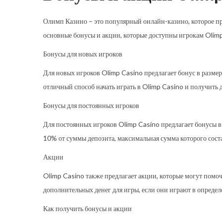
Олимп Казино – это популярный онлайн-казино, которое пр
основные бонусы и акции, которые доступны игрокам Olimp
Бонусы для новых игроков
Для новых игроков Olimp Casino предлагает бонус в размер
отличный способ начать играть в Olimp Casino и получить 
Бонусы для постоянных игроков
Для постоянных игроков Olimp Casino предлагает бонусы в
10% от суммы депозита, максимальная сумма которого соста
Акции
Olimp Casino также предлагает акции, которые могут помо
дополнительных денег для игры, если они играют в опред
Как получить бонусы и акции