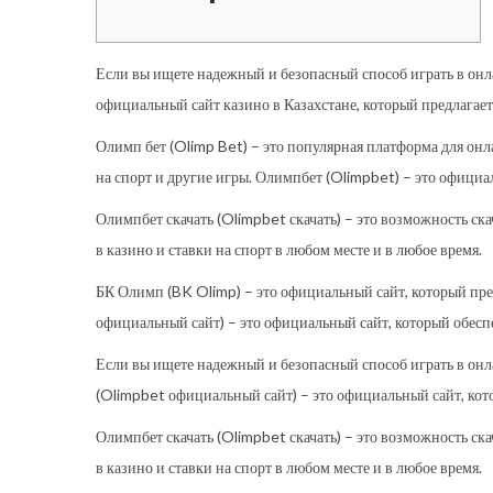
Если вы ищете надежный и безопасный способ играть в онл
официальный сайт казино в Казахстане, который предлагает
Олимп бет (Olimp Bet) – это популярная платформа для онла
на спорт и другие игры. Олимпбет (Olimpbet) – это официа
Олимпбет скачать (Olimpbet скачать) – это возможность ск
в казино и ставки на спорт в любом месте и в любое время.
БК Олимп (BK Olimp) – это официальный сайт, который пре
официальный сайт) – это официальный сайт, который обесп
Если вы ищете надежный и безопасный способ играть в онл
(Olimpbet официальный сайт) – это официальный сайт, кото
Олимпбет скачать (Olimpbet скачать) – это возможность ск
в казино и ставки на спорт в любом месте и в любое время.