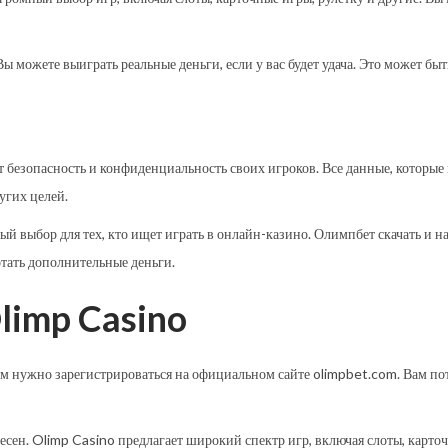
ы можете выиграть реальные деньги, если у вас будет удача. Это может бы
 безопасность и конфиденциальность своих игроков. Все данные, которые
угих целей.
й выбор для тех, кто ищет играть в онлайн-казино. Олимпбет скачать и на
отать дополнительные деньги.
limp Casino
вам нужно зарегистрироваться на официальном сайте olimpbet.com. Вам пот
есен. Olimp Casino предлагает широкий спектр игр, включая слоты, карто