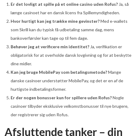
Er det lovligt at spille på et online casino uden Rofus?
Ja, så
længe casinoet har en dansk licens fra Spillemyndigheden.
Hvor hurtigt kan jeg trække mine gevinster?
Med e‑wallets
som Skrill kan du typisk få udbetaling samme dag, mens
bankoverførsler kan tage op til fem dage.
Behøver jeg at verificere min identitet?
Ja, verifikation er
obligatorisk for at overholde dansk lovgivning og for at beskytte
dine midler.
Kan jeg bruge MobilePay som betalingsmetode?
Mange
danske casinoer understøtter MobilePay, og det er en af de
hurtigste indbetalingsformer.
Er der nogen bonusser kun for spillere uden Rofus?
Nogle
casinoer tilbyder eksklusive velkomstbonusser til nye brugere,
der registrerer sig uden Rofus.
Afsluttende tanker – din