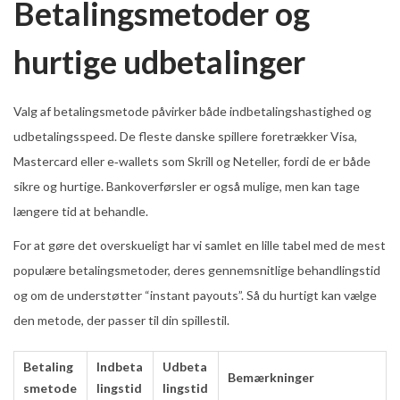
Betalingsmetoder og
hurtige udbetalinger
Valg af betalingsmetode påvirker både indbetalingshastighed og
udbetalingsspeed. De fleste danske spillere foretrækker Visa,
Mastercard eller e‑wallets som Skrill og Neteller, fordi de er både
sikre og hurtige. Bankoverførsler er også mulige, men kan tage
længere tid at behandle.
For at gøre det overskueligt har vi samlet en lille tabel med de mest
populære betalingsmetoder, deres gennemsnitlige behandlingstid
og om de understøtter “instant payouts”. Så du hurtigt kan vælge
den metode, der passer til din spillestil.
Betaling
Indbeta
Udbeta
Bemærkninger
smetode
lingstid
lingstid