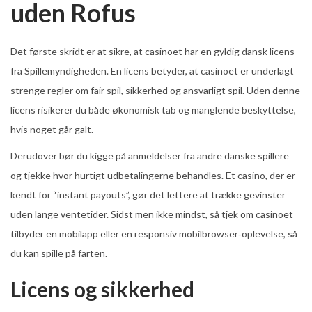
uden Rofus
Det første skridt er at sikre, at casinoet har en gyldig dansk licens
fra Spillemyndigheden. En licens betyder, at casinoet er underlagt
strenge regler om fair spil, sikkerhed og ansvarligt spil. Uden denne
licens risikerer du både økonomisk tab og manglende beskyttelse,
hvis noget går galt.
Derudover bør du kigge på anmeldelser fra andre danske spillere
og tjekke hvor hurtigt udbetalingerne behandles. Et casino, der er
kendt for “instant payouts”, gør det lettere at trække gevinster
uden lange ventetider. Sidst men ikke mindst, så tjek om casinoet
tilbyder en mobilapp eller en responsiv mobilbrowser‑oplevelse, så
du kan spille på farten.
Licens og sikkerhed