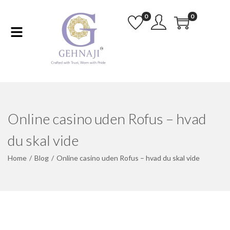
0
0
Online casino uden Rofus – hvad
du skal vide
Home
/
Blog
/
Online casino uden Rofus – hvad du skal vide