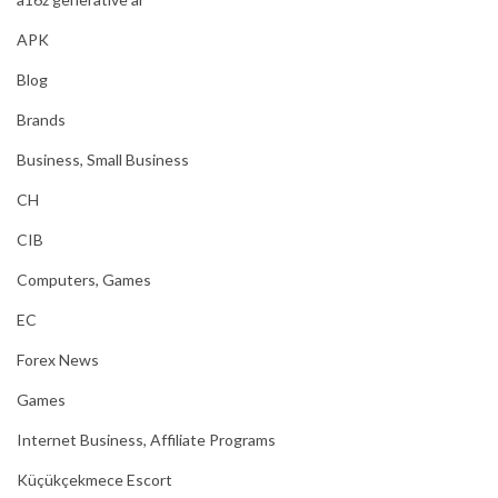
APK
Blog
Brands
Business, Small Business
CH
CIB
Computers, Games
EC
Forex News
Games
Internet Business, Affiliate Programs
Küçükçekmece Escort