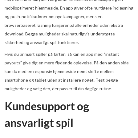
mobiloptimeret hjemmeside. En app giver ofte hurtigere indlæsning
og push‑notifikationer om nye kampagner, mens en
browserbaseret løsning fungerer på alle enheder uden ekstra
download. Begge muligheder skal naturligvis understøtte
sikkerhed og ansvarligt spil‑funktioner.
Hvis du primært spiller på farten, så kan en app med “instant
payouts” give dig en mere flydende oplevelse. På den anden side
kan du med en responsiv hjemmeside nemt skifte mellem
smartphone og tablet uden at installere noget. Test begge
muligheder og vælg den, der passer til din daglige rutine.
Kundesupport og
ansvarligt spil