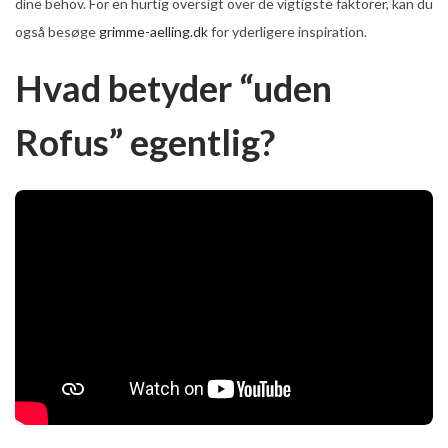
dine behov. For en hurtig oversigt over de vigtigste faktorer, kan du
også besøge
grimme-aelling.dk
for yderligere inspiration.
Hvad betyder “uden
Rofus” egentlig?