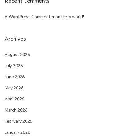
Recent Comments
A WordPress Commenter
on
Hello world!
Archives
August 2026
July 2026
June 2026
May 2026
April 2026
March 2026
February 2026
January 2026