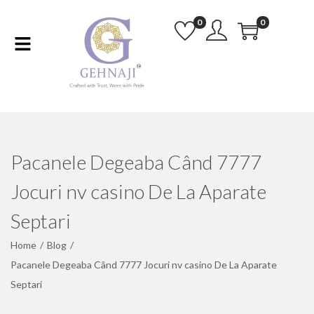
0
0
Pacanele Degeaba Când 7777
Jocuri nv casino De La Aparate
Septari
Home
/
Blog
/
Pacanele Degeaba Când 7777 Jocuri nv casino De La Aparate
Septari