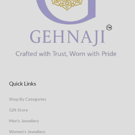
Quick Links
Shop By Categories
Gift Store
Men’s Jewellery
Women’s Jewellery