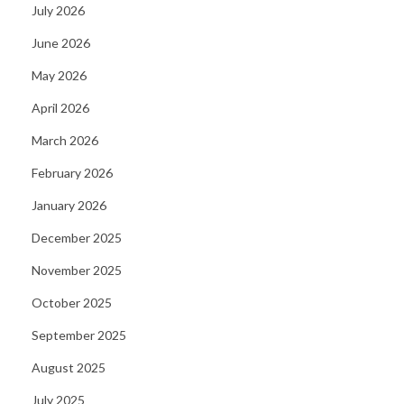
A
July 2026
s
June 2026
i
May 2026
n
o
April 2026
C
March 2026
a
February 2026
s
i
January 2026
n
December 2025
o
November 2025
v
October 2025
s
.
September 2025
J
August 2025
o
July 2025