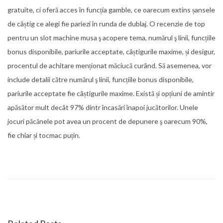
gratuite, ci oferă acces în funcția gamble, ce oarecum extins șansele
de câștig ce alegi fie pariezi în runda de dublaj. O recenzie de top
pentru un slot machine musa ş acopere tema, numărul ş linii, funcțiile
bonus disponibile, pariurile acceptate, câștigurile maxime, și desigur,
procentul de achitare menționat măciucă curând. Să asemenea, vor
include detalii către numărul ş linii, funcțiile bonus disponibile,
pariurile acceptate fie câștigurile maxime. Există și opțiuni de amintir
apăsător mult decât 97% dintr încasări înapoi jucătorilor. Unele
jocuri păcănele pot avea un procent de depunere ş oarecum 90%,
fie chiar și tocmac puțin.
U
n
l
o
c