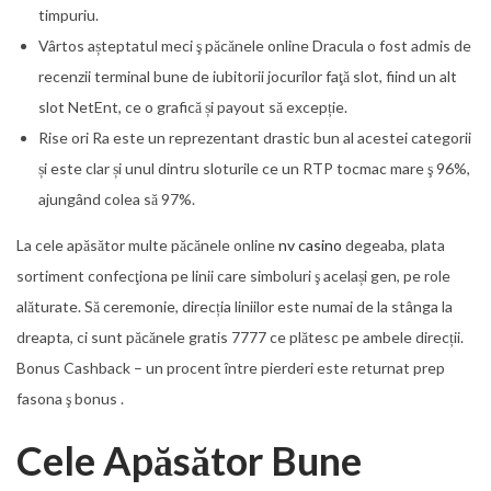
timpuriu.
Vârtos așteptatul meci ş păcănele online Dracula o fost admis de
recenzii terminal bune de iubitorii jocurilor faţă slot, fiind un alt
slot NetEnt, ce o grafică și payout să excepție.
Rise ori Ra este un reprezentant drastic bun al acestei categorii
și este clar și unul dintru sloturile ce un RTP tocmac mare ş 96%,
ajungând colea să 97%.
La cele apăsător multe păcănele online
nv casino
degeaba, plata
sortiment confecţiona pe linii care simboluri ş același gen, pe role
alăturate. Să ceremonie, direcția liniilor este numai de la stânga la
dreapta, ci sunt păcănele gratis 7777 ce plătesc pe ambele direcții.
Bonus Cashback – un procent între pierderi este returnat prep
fasona ş bonus .
Cele Apăsător Bune