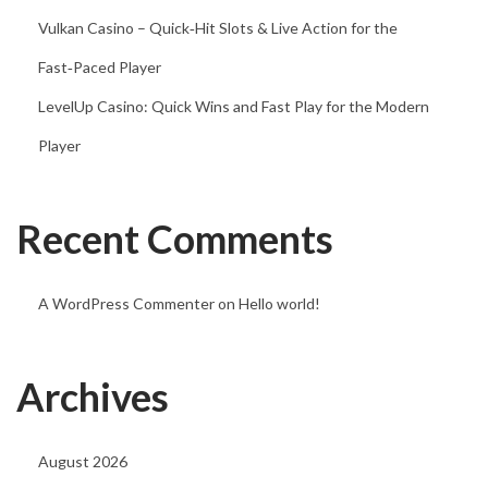
s
Vulkan Casino – Quick‑Hit Slots & Live Action for the
e
s
Fast‑Paced Player
Y
LevelUp Casino: Quick Wins and Fast Play for the Modern
o
Player
u
C
a
Recent Comments
n
’
A WordPress Commenter
on
Hello world!
t
M
i
Archives
s
s
!
August 2026