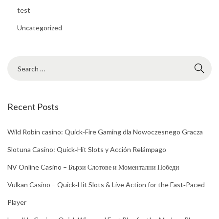
i
test
a
Uncategorized
?
Recent Posts
Wild Robin casino: Quick‑Fire Gaming dla Nowoczesnego Gracza
Slotuna Casino: Quick‑Hit Slots y Acción Relámpago
NV Online Casino – Бързи Слотове и Моментални Победи
Vulkan Casino – Quick‑Hit Slots & Live Action for the Fast‑Paced
Player