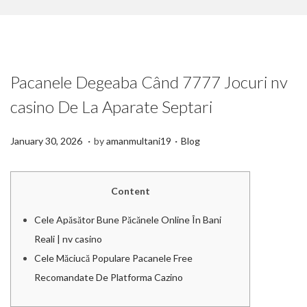
Pacanele Degeaba Când 7777 Jocuri nv
casino De La Aparate Septari
.
.
P
J
P
January 30, 2026
by
amanmultani19
Blog
o
a
o
s
n
s
Content
t
u
t
e
a
e
Cele Apăsător Bune Păcănele Online În Bani
d
r
d
Reali | nv casino
o
y
i
Cele Măciucă Populare Pacanele Free
n
3
n
Recomandate De Platforma Cazino
0