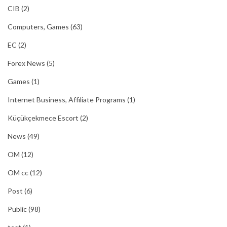
CIB
(2)
Computers, Games
(63)
EC
(2)
Forex News
(5)
Games
(1)
Internet Business, Affiliate Programs
(1)
Küçükçekmece Escort
(2)
News
(49)
OM
(12)
OM cc
(12)
Post
(6)
Public
(98)