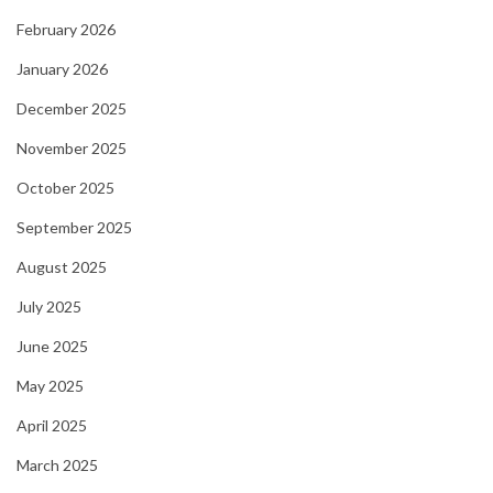
February 2026
January 2026
December 2025
November 2025
October 2025
September 2025
August 2025
July 2025
June 2025
May 2025
April 2025
March 2025