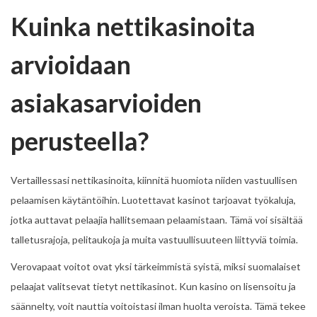
Kuinka nettikasinoita
arvioidaan
asiakasarvioiden
perusteella?
Vertaillessasi nettikasinoita, kiinnitä huomiota niiden vastuullisen
pelaamisen käytäntöihin. Luotettavat kasinot tarjoavat työkaluja,
jotka auttavat pelaajia hallitsemaan pelaamistaan. Tämä voi sisältää
talletusrajoja, pelitaukoja ja muita vastuullisuuteen liittyviä toimia.
Verovapaat voitot ovat yksi tärkeimmistä syistä, miksi suomalaiset
pelaajat valitsevat tietyt nettikasinot. Kun kasino on lisensoitu ja
säännelty, voit nauttia voitoistasi ilman huolta veroista. Tämä tekee