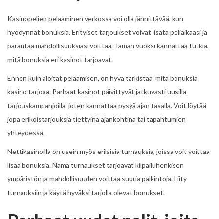
Kasinopelien pelaaminen verkossa voi olla jännittävää, kun
hyödynnät bonuksia. Erityiset tarjoukset voivat lisätä peliaikaasi ja
parantaa mahdollisuuksiasi voittaa. Tämän vuoksi kannattaa tutkia,
mitä bonuksia eri kasinot tarjoavat.
Ennen kuin aloitat pelaamisen, on hyvä tarkistaa, mitä bonuksia
kasino tarjoaa. Parhaat kasinot päivittyvät jatkuvasti uusilla
tarjouskampanjoilla, joten kannattaa pysyä ajan tasalla. Voit löytää
jopa erikoistarjouksia tiettyinä ajankohtina tai tapahtumien
yhteydessä.
Nettikasinoilla on usein myös erilaisia turnauksia, joissa voit voittaa
lisää bonuksia. Nämä turnaukset tarjoavat kilpailuhenkisen
ympäristön ja mahdollisuuden voittaa suuria palkintoja. Liity
turnauksiin ja käytä hyväksi tarjolla olevat bonukset.