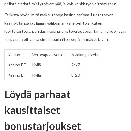
pelistä entistä miellyttävämpää, ja voit keskittyä voittamiseen.
Tarkista myös, mitä maksutapoja kasino tarjoaa. Luotettavat
kasinot tarjoavat laajan valikoiman vaihtoehtoja, kuten
luottokortteja, pankkisiirtoja ja kryptovaluuttoja. Tämä mahdollistaa
sen, että voit valita sinulle parhaiten sopivan maksutavan.
Kasino
Verovapaat voitot
Asiakaspalvelu
Kasino BE
Kyllä
24/7
Kasino BF
Kyllä
8-20
Löydä parhaat
kausittaiset
bonustarjoukset