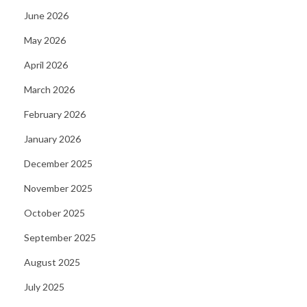
s
June 2026
a
2
May 2026
0
April 2026
2
March 2026
6
February 2026
:
E
January 2026
r
December 2025
i
November 2025
l
a
October 2025
i
September 2025
s
August 2025
e
July 2025
t