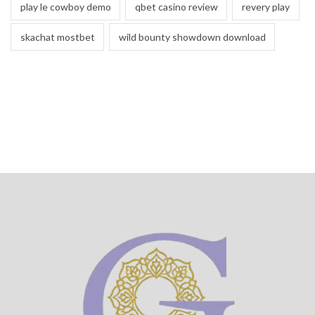
play le cowboy demo
qbet casino review
revery play
skachat mostbet
wild bounty showdown download