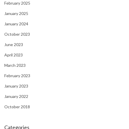
February 2025
January 2025
January 2024
October 2023
June 2023
April 2023
March 2023
February 2023
January 2023
January 2022
October 2018
Categories