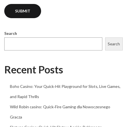
s
e
t
k
a
Search
s
Search
i
n
o
Recent Posts
t
P
Boho Casino: Your Quick‑Hit Playground for Slots, Live Games,
a
r
and Rapid Thrills
a
Wild Robin casino: Quick‑Fire Gaming dla Nowoczesnego
s
Gracza
n