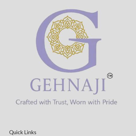
Quick Links