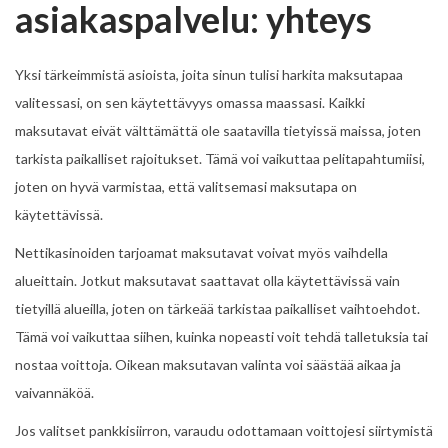
asiakaspalvelu: yhteys
Yksi tärkeimmistä asioista, joita sinun tulisi harkita maksutapaa
valitessasi, on sen käytettävyys omassa maassasi. Kaikki
maksutavat eivät välttämättä ole saatavilla tietyissä maissa, joten
tarkista paikalliset rajoitukset. Tämä voi vaikuttaa pelitapahtumiisi,
joten on hyvä varmistaa, että valitsemasi maksutapa on
käytettävissä.
Nettikasinoiden tarjoamat maksutavat voivat myös vaihdella
alueittain. Jotkut maksutavat saattavat olla käytettävissä vain
tietyillä alueilla, joten on tärkeää tarkistaa paikalliset vaihtoehdot.
Tämä voi vaikuttaa siihen, kuinka nopeasti voit tehdä talletuksia tai
nostaa voittoja. Oikean maksutavan valinta voi säästää aikaa ja
vaivannäköä.
Jos valitset pankkisiirron, varaudu odottamaan voittojesi siirtymistä