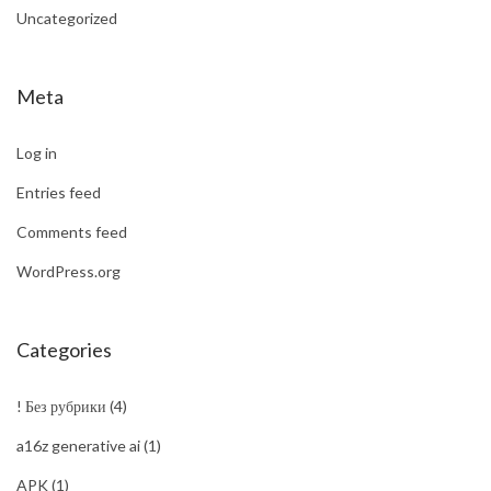
Uncategorized
Meta
Log in
Entries feed
Comments feed
WordPress.org
Categories
! Без рубрики
(4)
a16z generative ai
(1)
APK
(1)