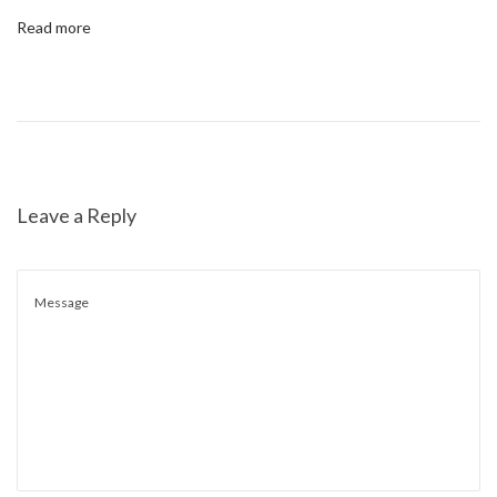
V
Read more
e
r
o
v
a
p
Leave a Reply
a
a
t
v
o
i
t
o
t