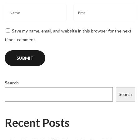
j
a
p
e
Save my name, email, and website in this browser for the next
l
time I comment.
i
v
a
l
i
Search
k
Search
o
i
m
Recent Posts
a
N