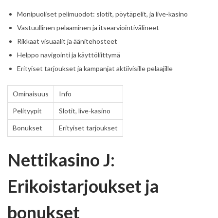
Monipuoliset pelimuodot: slotit, pöytäpelit, ja live-kasino
Vastuullinen pelaaminen ja itsearviointivälineet
Rikkaat visuaalit ja äänitehosteet
Helppo navigointi ja käyttöliittymä
Erityiset tarjoukset ja kampanjat aktiivisille pelaajille
Ominaisuus
Info
Pelityypit
Slotit, live-kasino
Bonukset
Erityiset tarjoukset
Nettikasino J:
Erikoistarjoukset ja
bonukset