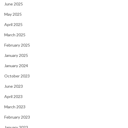
June 2025
May 2025
April 2025
March 2025
February 2025
January 2025
January 2024
October 2023
June 2023
April 2023
March 2023
February 2023
January 2023