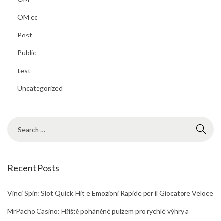
OM cc
Post
Public
test
Uncategorized
Recent Posts
Vinci Spin: Slot Quick‑Hit e Emozioni Rapide per il Giocatore Veloce
MrPacho Casino: Hřiště poháněné pulzem pro rychlé výhry a