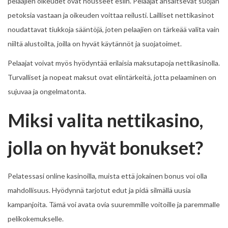
pelaajien oikeudet ovat nousseet esiin. Pelaajat ansaitsevat suojan
petoksia vastaan ja oikeuden voittaa reilusti. Lailliset nettikasinot
noudattavat tiukkoja sääntöjä, joten pelaajien on tärkeää valita vain
niiltä alustoilta, joilla on hyvät käytännöt ja suojatoimet.
Pelaajat voivat myös hyödyntää erilaisia maksutapoja nettikasinolla.
Turvalliset ja nopeat maksut ovat elintärkeitä, jotta pelaaminen on
sujuvaa ja ongelmatonta.
Miksi valita nettikasino,
jolla on hyvät bonukset?
Pelatessasi online kasinoilla, muista että jokainen bonus voi olla
mahdollisuus. Hyödynnä tarjotut edut ja pidä silmällä uusia
kampanjoita. Tämä voi avata ovia suuremmille voitoille ja paremmalle
pelikokemukselle.