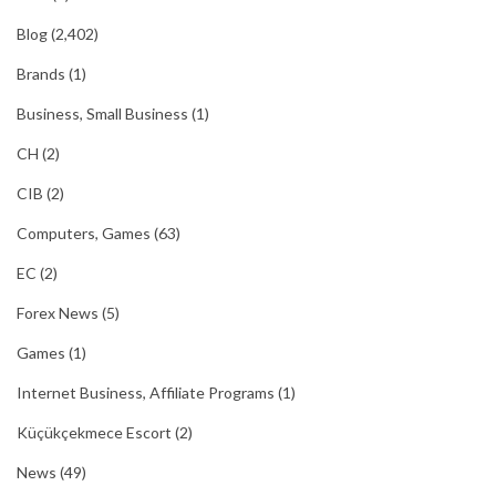
Blog
(2,402)
Brands
(1)
Business, Small Business
(1)
CH
(2)
CIB
(2)
Computers, Games
(63)
EC
(2)
Forex News
(5)
Games
(1)
Internet Business, Affiliate Programs
(1)
Küçükçekmece Escort
(2)
News
(49)