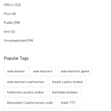
OM cc
(12)
Post
(6)
Public
(98)
test
(1)
Uncategorized
(94)
Popular Tags
avia master
avia masters
avia masters game
avia masters real money
beazt casino review
betboom cassino online
betninja reviews
Bonusbet Casino bonus code
bwin 777