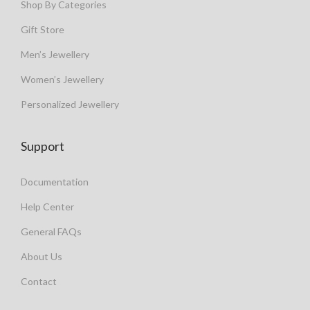
Shop By Categories
Gift Store
Men’s Jewellery
Women’s Jewellery
Personalized Jewellery
Support
Documentation
Help Center
General FAQs
About Us
Contact