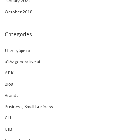
January 2022
October 2018
Categories
! Без рубрики
a16z generative ai
APK
Blog
Brands
Business, Small Business
CH
CIB