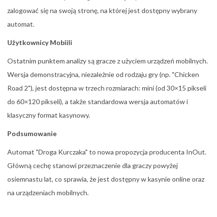
zalogować się na swoją stronę, na której jest dostępny wybrany
automat.
Użytkownicy Mobiili
Ostatnim punktem analizy są gracze z użyciem urządzeń mobilnych.
Wersja demonstracyjna, niezależnie od rodzaju gry (np. "Chicken
Road 2"), jest dostępna w trzech rozmiarach: mini (od 30×15 pikseli
do 60×120 pikseli), a także standardowa wersja automatów i
klasyczny format kasynowy.
Podsumowanie
Automat "Droga Kurczaka" to nowa propozycja producenta InOut.
Główną cechę stanowi przeznaczenie dla graczy powyżej
osiemnastu lat, co sprawia, że jest dostępny w kasynie online oraz
na urządzeniach mobilnych.
C