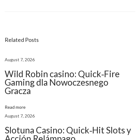
h
i
c
k
Related Posts
e
n
R
August 7, 2026
o
Wild Robin casino: Quick‑Fire
a
Gaming dla Nowoczesnego
d
Gracza
2
v
Read more
o
August 7, 2026
n
I
Slotuna Casino: Quick‑Hit Slots y
Acción Relámpago
n