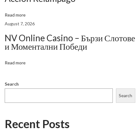
O
u
Read more
t
August 7, 2026
W
NV Online Casino – Бързи Слотове
y
и Моментални Победи
n
a
Read more
j
ś
c
Search
i
Search
j
P
r
Recent Posts
a
w