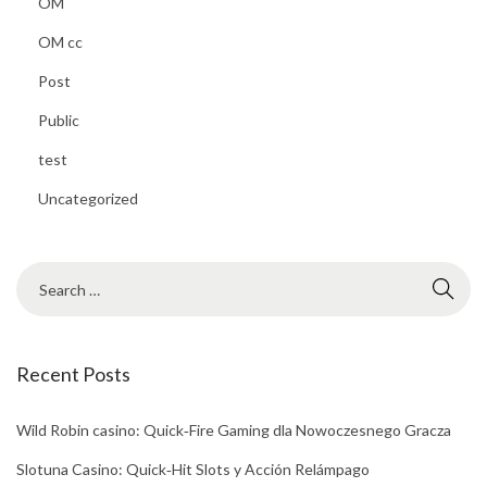
OM
OM cc
Post
Public
test
Uncategorized
Recent Posts
Wild Robin casino: Quick‑Fire Gaming dla Nowoczesnego Gracza
Slotuna Casino: Quick‑Hit Slots y Acción Relámpago