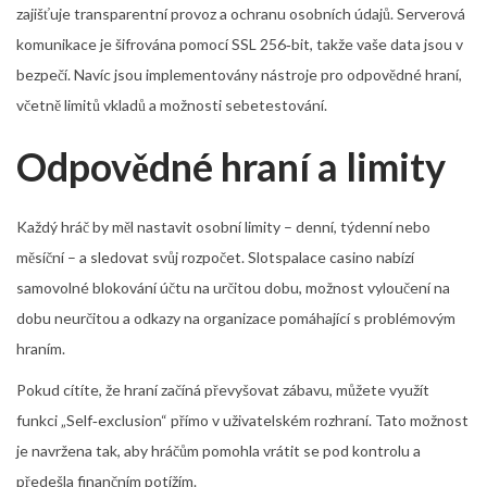
zajišťuje transparentní provoz a ochranu osobních údajů. Serverová
komunikace je šifrována pomocí SSL 256‑bit, takže vaše data jsou v
bezpečí. Navíc jsou implementovány nástroje pro odpovědné hraní,
včetně limitů vkladů a možnosti sebetestování.
Odpovědné hraní a limity
Každý hráč by měl nastavit osobní limity – denní, týdenní nebo
měsíční – a sledovat svůj rozpočet. Slotspalace casino nabízí
samovolné blokování účtu na určitou dobu, možnost vyloučení na
dobu neurčitou a odkazy na organizace pomáhající s problémovým
hraním.
Pokud cítíte, že hraní začíná převyšovat zábavu, můžete využít
funkci „Self‑exclusion“ přímo v uživatelském rozhraní. Tato možnost
je navržena tak, aby hráčům pomohla vrátit se pod kontrolu a
předešla finančním potížím.