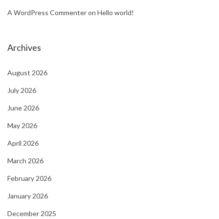
A WordPress Commenter
on
Hello world!
Archives
August 2026
July 2026
June 2026
May 2026
April 2026
March 2026
February 2026
January 2026
December 2025