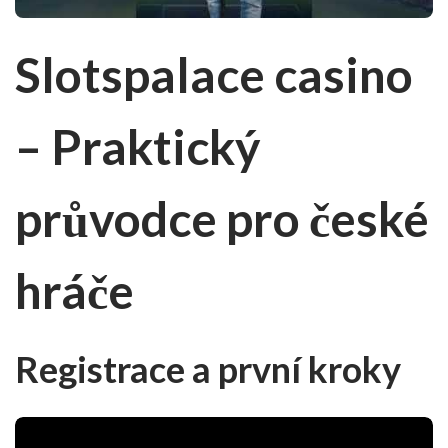
Slotspalace casino
– Praktický
průvodce pro české
hráče
Registrace a první kroky