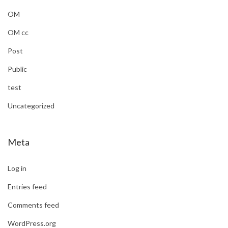
OM
OM cc
Post
Public
test
Uncategorized
Meta
Log in
Entries feed
Comments feed
WordPress.org