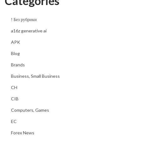
Categories
! Без рубрики
a16z generative ai
APK
Blog
Brands
Business, Small Business
CH
CIB
Computers, Games
EC
Forex News