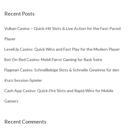
Recent Posts
Vulkan Casino – Quick‑Hit Slots & Live Action for the Fast‑Paced
Player
LevelUp Casino: Quick Wins and Fast Play for the Modern Player
Bet On Red Casino: Mobil‑Først Gaming for Rask Seire
Flagman Casino: Schnelllebige Slots & Schnelle Gewinne für den
Kurz‑Session‑Spieler
Cash App Casino: Quick‑Fire Slots and Rapid Wins for Mobile
Gamers
Recent Comments