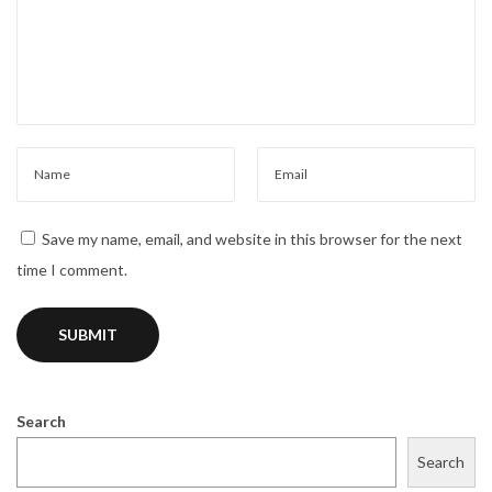
o
d
a
r
y
c
h
l
Save my name, email, and website in this browser for the next
o
time I comment.
s
t
v
ý
b
Search
ě
Search
r