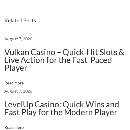
a
c
Related Posts
o
c
a
August 7, 2026
s
Vulkan Casino – Quick‑Hit Slots &
i
Live Action for the Fast‑Paced
n
Player
o
c
Read more
z
August 7, 2026
–
p
LevelUp Casino: Quick Wins and
Fast Play for the Modern Player
ř
e
h
Read more