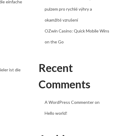
die einfache
pulzem pro rychlé výhry a
okamžité vzrušení
OZwin Casino: Quick Mobile Wins
on the Go
Recent
eler ist die
Comments
A WordPress Commenter
on
Hello world!