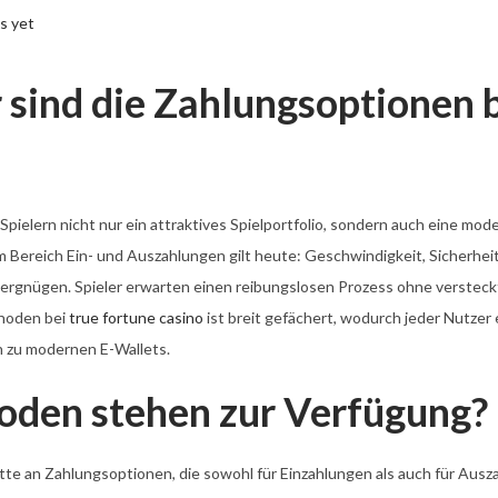
s yet
 sind die Zahlungsoptionen 
Spielern nicht nur ein attraktives Spielportfolio, sondern auch eine mod
m Bereich Ein- und Auszahlungen gilt heute: Geschwindigkeit, Sicherhei
lvergnügen. Spieler erwarten einen reibungslosen Prozess ohne verste
thoden bei
true fortune casino
ist breit gefächert, wodurch jeder Nutzer
n zu modernen E-Wallets.
den stehen zur Verfügung?
ette an Zahlungsoptionen, die sowohl für Einzahlungen als auch für Aus