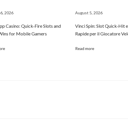
6, 2026
August 5, 2026
pp Casino: Quick‑Fire Slots and
Vinci Spin: Slot Quick‑Hit 
Wins for Mobile Gamers
Rapide per il Giocatore Ve
ore
Read more