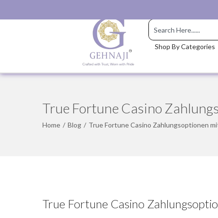
Shop By Categories
True Fortune Casino Zahlungs
Home
/
Blog
/
True Fortune Casino Zahlungsoptionen mi
True Fortune Casino Zahlungsoptio