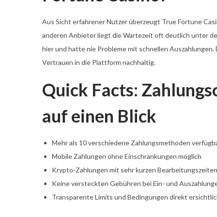
Aus Sicht erfahrener Nutzer überzeugt True Fortune Casin
anderen Anbieter liegt die Wartezeit oft deutlich unter 
hier und hatte nie Probleme mit schnellen Auszahlungen. 
Vertrauen in die Plattform nachhaltig.
Quick Facts: Zahlungs
auf einen Blick
Mehr als 10 verschiedene Zahlungsmethoden verfügb
Mobile Zahlungen ohne Einschränkungen möglich
Krypto-Zahlungen mit sehr kurzen Bearbeitungszeite
Keine versteckten Gebühren bei Ein- und Auszahlung
Transparente Limits und Bedingungen direkt ersichtli