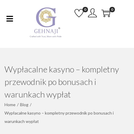
0
0
Wypłacalne kasyno – kompletny
przewodnik po bonusach i
warunkach wypłat
Home
/
Blog
/
Wypłacalne kasyno – kompletny przewodnik po bonusach i
warunkach wypłat