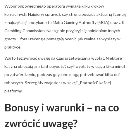
Wybór odpowiedniego operatora wymaga kilku kroków
kontrolnych. Najpierw sprawdź, czy strona posiada aktualną licencję
– najczęściej spotykane to Malta Gaming Authority (MGA) oraz UK
Gambling Commission. Następnie przyjrzyj się opinioniom innych
graczy – fora i recenzje pomagają ocenić, jak realne są wypłaty w
praktyce.
Warto też zwrócić uwagę na czas przetwarzania wypłat. Niektóre
kasyna obiecują „instant payouts”, czyli wypłaty w ciągu kilku minut
po zatwierdzeniu, podczas gdy inne mogą potrzebować kilku dni
roboczych. Szczegóły znajdziesz w sekcji „Płatności” każdej
platformy.
Bonusy i warunki – na co
zwrócić uwagę?