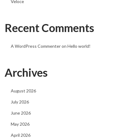
s
Veloce
t
o
Recent Comments
m
e
r
A WordPress Commenter
on
Hello world!
S
e
Archives
r
v
i
August 2026
c
July 2026
e
i
June 2026
n
May 2026
N
April 2026