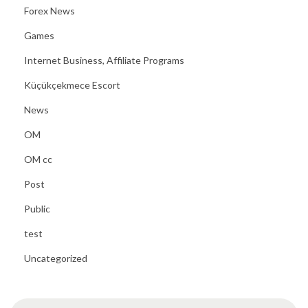
Forex News
Games
Internet Business, Affiliate Programs
Küçükçekmece Escort
News
OM
OM cc
Post
Public
test
Uncategorized