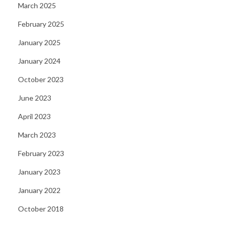
March 2025
February 2025
January 2025
January 2024
October 2023
June 2023
April 2023
March 2023
February 2023
January 2023
January 2022
October 2018