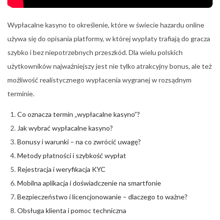
Wypłacalne kasyno to określenie, które w świecie hazardu online
używa się do opisania platformy, w której wypłaty trafiają do gracza
szybko i bez niepotrzebnych przeszkód. Dla wielu polskich
użytkowników najważniejszy jest nie tylko atrakcyjny bonus, ale też
możliwość realistycznego wypłacenia wygranej w rozsądnym
terminie.
Co oznacza termin „wypłacalne kasyno”?
Jak wybrać wypłacalne kasyno?
Bonusy i warunki – na co zwrócić uwagę?
Metody płatności i szybkość wypłat
Rejestracja i weryfikacja KYC
Mobilna aplikacja i doświadczenie na smartfonie
Bezpieczeństwo i licencjonowanie – dlaczego to ważne?
Obsługa klienta i pomoc techniczna