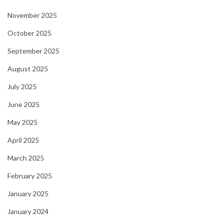
November 2025
October 2025
September 2025
August 2025
July 2025
June 2025
May 2025
April 2025
March 2025
February 2025
January 2025
January 2024