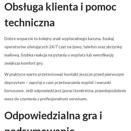
Obsługa klienta i pomoc
techniczna
Dobre wsparcie to kolejny znak wypłacalnego kasyna. Szukaj
operatorów oferujących 24/7 czat na żywo, telefon oraz skrzynkę
mailową. Szybka reakcja na pytania o wypłaty lub weryfikację
zwiększa komfort gry.
W praktyce warto przetestować kontakt jeszcze przed pierwszym
depozytem – zapytaj o czas przetwarzania wypłat i warunki
bonusowe. Jeśli odpowiedź jest jasna i konkretna, prawdopodobnie
masz do czynienia z profesjonalnym serwisem.
Odpowiedzialna gra i
podsumowanie