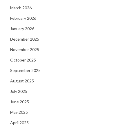
e
March 2026
w
Z
February 2026
e
January 2026
a
December 2025
l
a
November 2025
n
October 2025
d
September 2025
August 2025
July 2025
June 2025
May 2025
April 2025