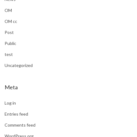
OM
OM cc
Post
Public
test
Uncategorized
Meta
Log in
Entries feed
Comments feed
WordPress.org