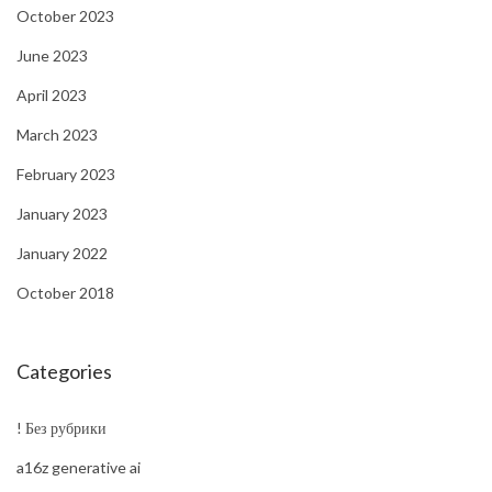
October 2023
June 2023
April 2023
March 2023
February 2023
January 2023
January 2022
October 2018
Categories
! Без рубрики
a16z generative ai