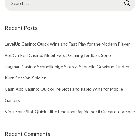
Recent Posts
LevelUp Casino: Quick Wins and Fast Play for the Modern Player
Bet On Red Casino: Mobil‑Først Gaming for Rask Seire
Flagman Casino: Schnelllebige Slots & Schnelle Gewinne für den
Kurz‑Session‑Spieler
Cash App Casino: Quick‑Fire Slots and Rapid Wins for Mobile
Gamers
Vinci Spin: Slot Quick‑Hit e Emozioni Rapide per il Giocatore Veloce
Recent Comments