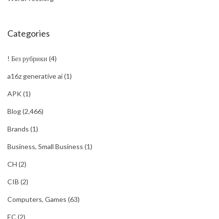
Categories
! Без рубрики
(4)
a16z generative ai
(1)
APK
(1)
Blog
(2,466)
Brands
(1)
Business, Small Business
(1)
CH
(2)
CIB
(2)
Computers, Games
(63)
EC
(2)