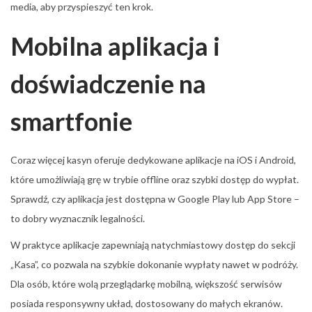
media, aby przyspieszyć ten krok.
Mobilna aplikacja i
doświadczenie na
smartfonie
Coraz więcej kasyn oferuje dedykowane aplikacje na iOS i Android,
które umożliwiają grę w trybie offline oraz szybki dostęp do wypłat.
Sprawdź, czy aplikacja jest dostępna w Google Play lub App Store –
to dobry wyznacznik legalności.
W praktyce aplikacje zapewniają natychmiastowy dostęp do sekcji
„Kasa”, co pozwala na szybkie dokonanie wypłaty nawet w podróży.
Dla osób, które wolą przeglądarkę mobilną, większość serwisów
posiada responsywny układ, dostosowany do małych ekranów.