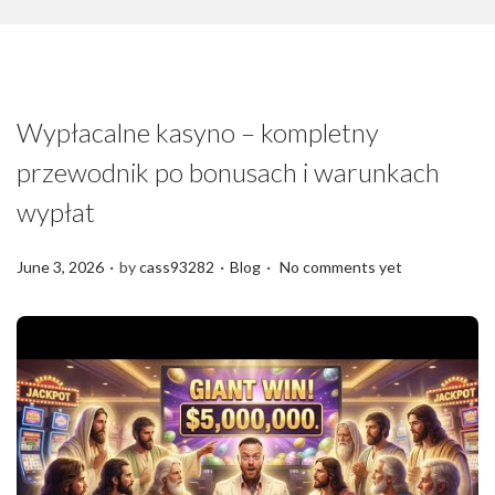
Wypłacalne kasyno – kompletny
przewodnik po bonusach i warunkach
wypłat
.
.
.
P
P
June 3, 2026
by
cass93282
Blog
No comments yet
o
o
s
s
t
t
e
e
d
d
o
i
n
n