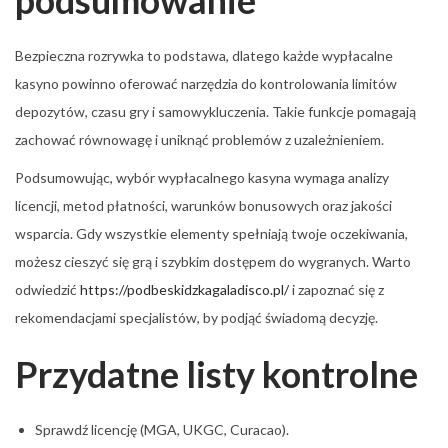
Bezpieczna rozrywka to podstawa, dlatego każde wypłacalne
kasyno powinno oferować narzędzia do kontrolowania limitów
depozytów, czasu gry i samowykluczenia. Takie funkcje pomagają
zachować równowagę i uniknąć problemów z uzależnieniem.
Podsumowując, wybór wypłacalnego kasyna wymaga analizy
licencji, metod płatności, warunków bonusowych oraz jakości
wsparcia. Gdy wszystkie elementy spełniają twoje oczekiwania,
możesz cieszyć się grą i szybkim dostępem do wygranych. Warto
odwiedzić
https://podbeskidzkagaladisco.pl/
i zapoznać się z
rekomendacjami specjalistów, by podjąć świadomą decyzję.
Przydatne listy kontrolne
Sprawdź licencję (MGA, UKGC, Curacao).