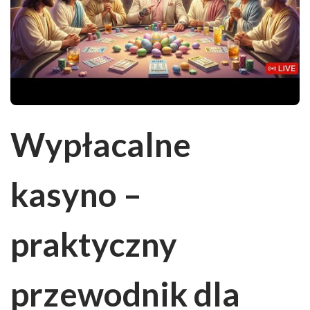
Wypłacalne
kasyno –
praktyczny
przewodnik dla