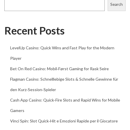
o
Search
–
H
o
Recent Posts
w
t
LevelUp Casino: Quick Wins and Fast Play for the Modern
o
C
Player
o
Bet On Red Casino: Mobil‑Først Gaming for Rask Seire
n
Flagman Casino: Schnelllebige Slots & Schnelle Gewinne für
t
a
den Kurz‑Session‑Spieler
c
Cash App Casino: Quick‑Fire Slots and Rapid Wins for Mobile
t
Gamers
C
Vinci Spin: Slot Quick‑Hit e Emozioni Rapide per il Giocatore
u