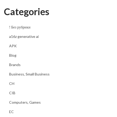
Categories
! Без рубрики
a16z generative ai
APK
Blog
Brands
Business, Small Business
CH
CIB
Computers, Games
EC