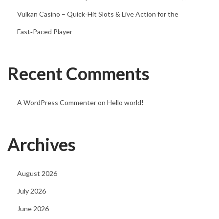
Vulkan Casino – Quick‑Hit Slots & Live Action for the
Fast‑Paced Player
Recent Comments
A WordPress Commenter
on
Hello world!
Archives
August 2026
July 2026
June 2026