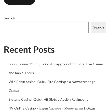
Search
Search
Recent Posts
Boho Casino: Your Quick‑Hit Playground for Slots, Live Games,
and Rapid Thrills
Wild Robin casino: Quick‑Fire Gaming dla Nowoczesnego
Gracza
Slotuna Casino: Quick‑Hit Slots y Acción Relámpago
NV Online Casino – Бързи Слотове и Моментални Победи