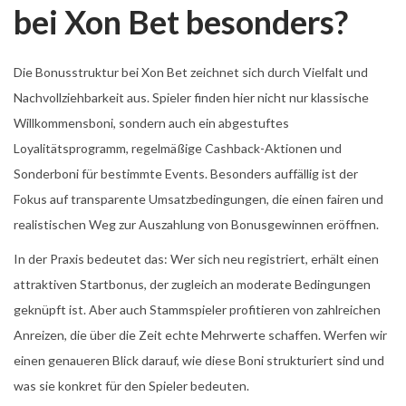
bei Xon Bet besonders?
Die Bonusstruktur bei Xon Bet zeichnet sich durch Vielfalt und
Nachvollziehbarkeit aus. Spieler finden hier nicht nur klassische
Willkommensboni, sondern auch ein abgestuftes
Loyalitätsprogramm, regelmäßige Cashback-Aktionen und
Sonderboni für bestimmte Events. Besonders auffällig ist der
Fokus auf transparente Umsatzbedingungen, die einen fairen und
realistischen Weg zur Auszahlung von Bonusgewinnen eröffnen.
In der Praxis bedeutet das: Wer sich neu registriert, erhält einen
attraktiven Startbonus, der zugleich an moderate Bedingungen
geknüpft ist. Aber auch Stammspieler profitieren von zahlreichen
Anreizen, die über die Zeit echte Mehrwerte schaffen. Werfen wir
einen genaueren Blick darauf, wie diese Boni strukturiert sind und
was sie konkret für den Spieler bedeuten.