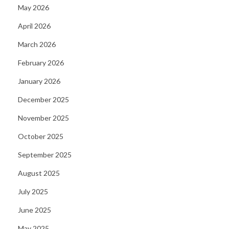
May 2026
April 2026
March 2026
February 2026
January 2026
December 2025
November 2025
October 2025
September 2025
August 2025
July 2025
June 2025
May 2025