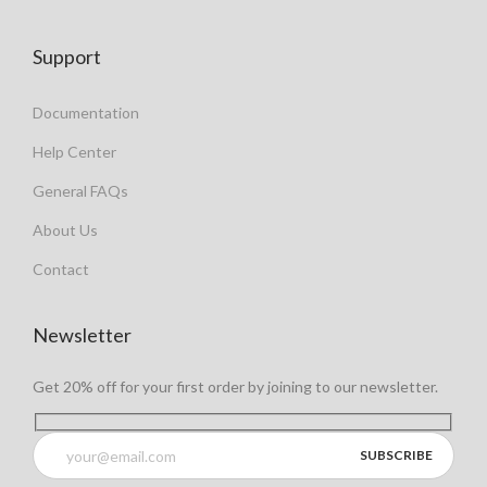
Support
Documentation
Help Center
General FAQs
About Us
Contact
Newsletter
Get 20% off for your first order by joining to our newsletter.