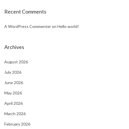
Recent Comments
A WordPress Commenter
on
Hello world!
Archives
August 2026
July 2026
June 2026
May 2026
April 2026
March 2026
February 2026