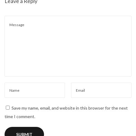
Leave a Reply
I
n
O
u
t
Save my name, email, and website in this browser for the next
time I comment.