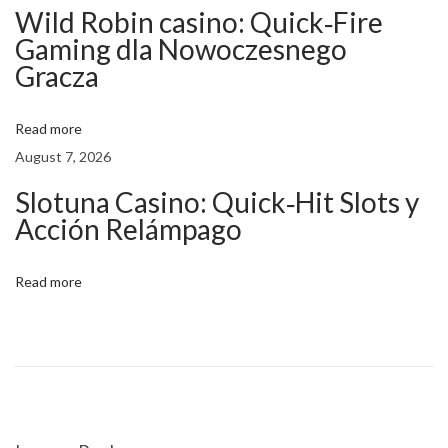
g
Wild Robin casino: Quick‑Fire
Gaming dla Nowoczesnego
o
Gracza
C
h
i
Read more
c
August 7, 2026
k
Slotuna Casino: Quick‑Hit Slots y
e
Acción Relámpago
n
R
Read more
o
a
d
v
o
n