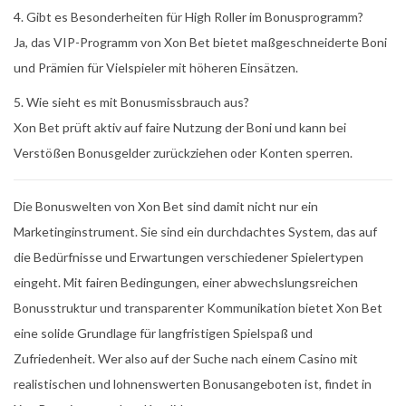
4. Gibt es Besonderheiten für High Roller im Bonusprogramm?
Ja, das VIP-Programm von Xon Bet bietet maßgeschneiderte Boni
und Prämien für Vielspieler mit höheren Einsätzen.
5. Wie sieht es mit Bonusmissbrauch aus?
Xon Bet prüft aktiv auf faire Nutzung der Boni und kann bei
Verstößen Bonusgelder zurückziehen oder Konten sperren.
Die Bonuswelten von Xon Bet sind damit nicht nur ein
Marketinginstrument. Sie sind ein durchdachtes System, das auf
die Bedürfnisse und Erwartungen verschiedener Spielertypen
eingeht. Mit fairen Bedingungen, einer abwechslungsreichen
Bonusstruktur und transparenter Kommunikation bietet Xon Bet
eine solide Grundlage für langfristigen Spielspaß und
Zufriedenheit. Wer also auf der Suche nach einem Casino mit
realistischen und lohnenswerten Bonusangeboten ist, findet in