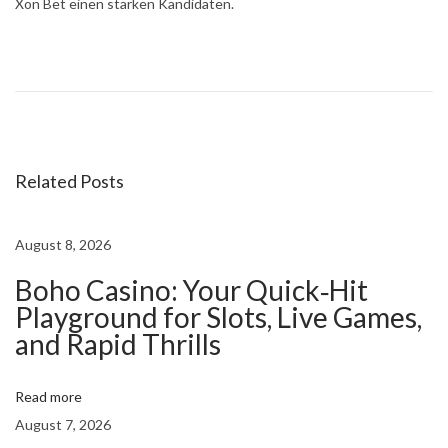
Xon Bet einen starken Kandidaten.
C
h
i
c
k
Related Posts
e
n
C
August 8, 2026
r
Boho Casino: Your Quick‑Hit
o
Playground for Slots, Live Games,
s
and Rapid Thrills
s
J
Read more
u
August 7, 2026
e