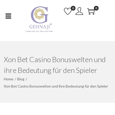
0
0
Xon Bet Casino Bonuswelten und
ihre Bedeutung für den Spieler
Home
/
Blog
/
Xon Bet Casino Bonuswelten und ihre Bedeutung für den Spieler