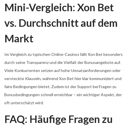
Mini-Vergleich: Xon Bet
vs. Durchschnitt auf dem
Markt
Im Vergleich zu typischen Online-Casinos fällt Xon Bet besonders
durch seine Transparenz und die Vielfalt der Bonusangebote auf.
Viele Konkurrenten setzen auf hohe Umsatzanforderungen oder
versteckte Klauseln, während Xon Bet hier klar kommuniziert und
faire Bedingungen bietet. Zudem ist der Support bei Fragen zu
Bonusbedingungen schnell erreichbar – ein wichtiger Aspekt, der
oft unterschätzt wird.
FAQ: Häufige Fragen zu