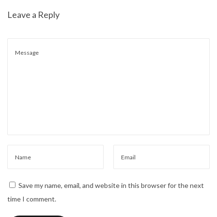
d
Leave a Reply
a
n
s
l
e
p
a
y
s
c
h
e
z
Save my name, email, and website in this browser for the next
S
time I comment.
t