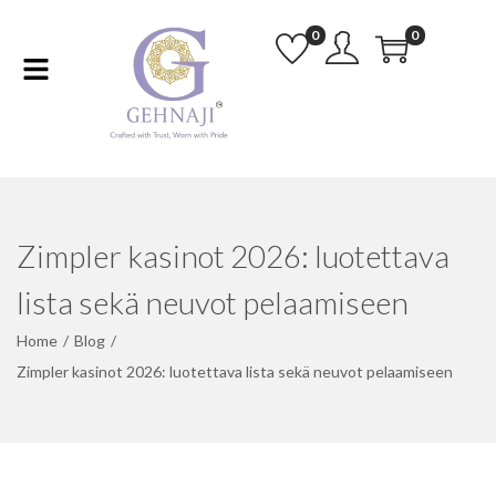
0
0
Zimpler kasinot 2026: luotettava
lista sekä neuvot pelaamiseen
Home
/
Blog
/
Zimpler kasinot 2026: luotettava lista sekä neuvot pelaamiseen