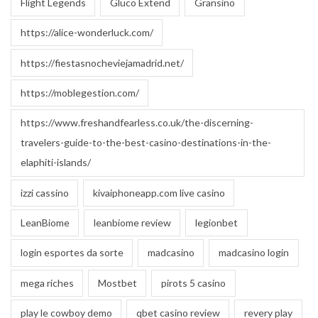
Flight Legends
Gluco Extend
Gransino
https://alice-wonderluck.com/
https://fiestasnocheviejamadrid.net/
https://moblegestion.com/
https://www.freshandfearless.co.uk/the-discerning-
travelers-guide-to-the-best-casino-destinations-in-the-
elaphiti-islands/
izzi cassino
kivaiphoneapp.com live casino
LeanBiome
leanbiome review
legionbet
login esportes da sorte
madcasino
madcasino login
mega riches
Mostbet
pirots 5 casino
play le cowboy demo
qbet casino review
revery play