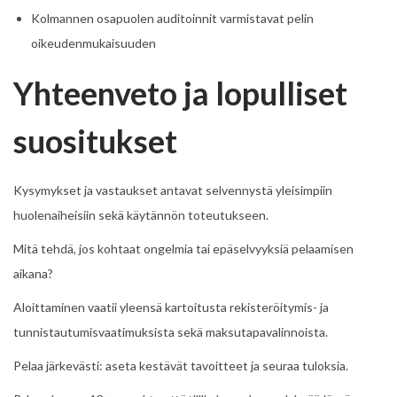
Kolmannen osapuolen auditoinnit varmistavat pelin
oikeudenmukaisuuden
Yhteenveto ja lopulliset
suositukset
Kysymykset ja vastaukset antavat selvennystä yleisimpiin
huolenaiheisiin sekä käytännön toteutukseen.
Mitä tehdä, jos kohtaat ongelmia tai epäselvyyksiä pelaamisen
aikana?
Aloittaminen vaatii yleensä kartoitusta rekisteröitymis- ja
tunnistautumisvaatimuksista sekä maksutapavalinnoista.
Pelaa järkevästi: aseta kestävät tavoitteet ja seuraa tuloksia.