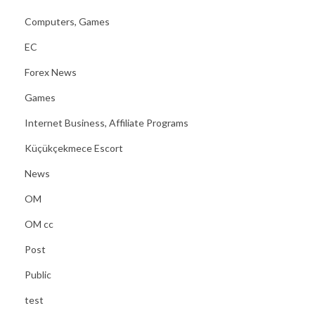
Computers, Games
EC
Forex News
Games
Internet Business, Affiliate Programs
Küçükçekmece Escort
News
OM
OM cc
Post
Public
test