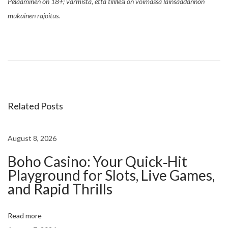
Pelaaminen on 18+; varmista, että tilillesi on voimassa lainsäädännön
mukainen rajoitus.
U
n
e
C
h
Related Posts
o
i
x
August 8, 2026
I
Boho Casino: Your Quick‑Hit
m
Playground for Slots, Live Games,
m
and Rapid Thrills
e
n
Read more
s