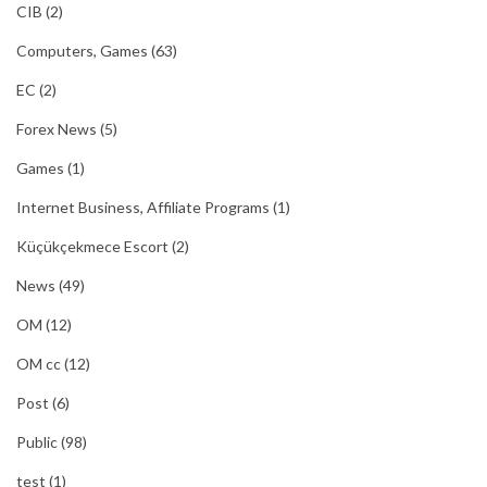
CIB
(2)
Computers, Games
(63)
EC
(2)
Forex News
(5)
Games
(1)
Internet Business, Affiliate Programs
(1)
Küçükçekmece Escort
(2)
News
(49)
OM
(12)
OM cc
(12)
Post
(6)
Public
(98)
test
(1)