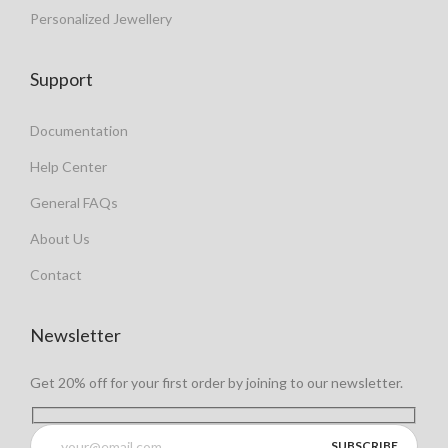
Personalized Jewellery
Support
Documentation
Help Center
General FAQs
About Us
Contact
Newsletter
Get 20% off for your first order by joining to our newsletter.