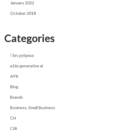
January 2022
r
F
October 2018
u
n
Categories
i
n
U
! Без рубрики
K
a16z generative ai
APK
Blog
Brands
Business, Small Business
CH
CIB