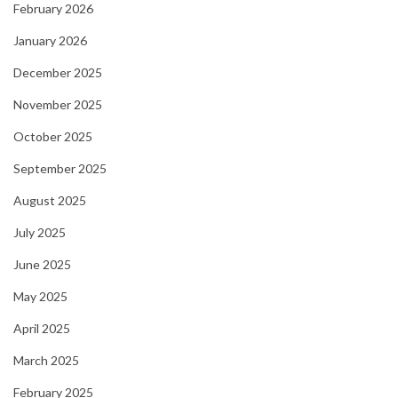
February 2026
January 2026
December 2025
November 2025
October 2025
September 2025
August 2025
July 2025
June 2025
May 2025
April 2025
March 2025
February 2025