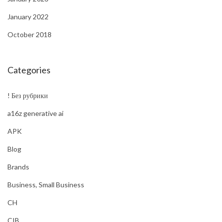
January 2022
October 2018
Categories
! Без рубрики
a16z generative ai
APK
Blog
Brands
Business, Small Business
CH
CIB