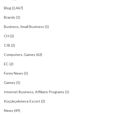
Blog
(2,467)
Brands
(1)
Business, Small Business
(1)
CH
(2)
CIB
(2)
Computers, Games
(63)
EC
(2)
Forex News
(5)
Games
(1)
Internet Business, Affiliate Programs
(1)
Küçükçekmece Escort
(2)
News
(49)