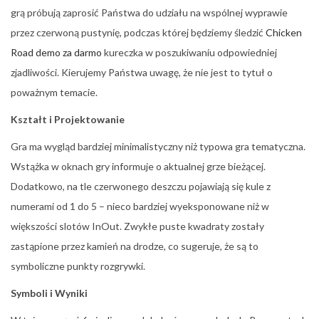
grą próbują zaprosić Państwa do udziału na wspólnej wyprawie
przez czerwoną pustynię, podczas której będziemy śledzić
Chicken
Road demo za darmo
kureczka w poszukiwaniu odpowiedniej
zjadliwości. Kierujemy Państwa uwagę, że nie jest to tytuł o
poważnym temacie.
Kształt i Projektowanie
Gra ma wygląd bardziej minimalistyczny niż typowa gra tematyczna.
Wstążka w oknach gry informuje o aktualnej grze bieżącej.
Dodatkowo, na tle czerwonego deszczu pojawiają się kule z
numerami od 1 do 5 – nieco bardziej wyeksponowane niż w
większości slotów InOut. Zwykłe puste kwadraty zostały
zastąpione przez kamień na drodze, co sugeruje, że są to
symboliczne punkty rozgrywki.
Symboli i Wyniki