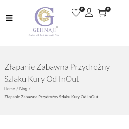
0
0
Złapanie Zabawna Przydrożny
Szlaku Kury Od InOut
Home
/
Blog
/
Złapanie Zabawna Przydrożny Szlaku Kury Od InOut