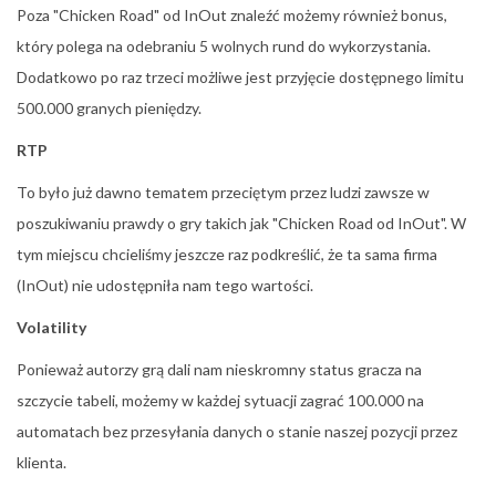
Poza "Chicken Road" od InOut znaleźć możemy również bonus,
który polega na odebraniu 5 wolnych rund do wykorzystania.
Dodatkowo po raz trzeci możliwe jest przyjęcie dostępnego limitu
500.000 granych pieniędzy.
RTP
To było już dawno tematem przeciętym przez ludzi zawsze w
poszukiwaniu prawdy o gry takich jak "Chicken Road od InOut". W
tym miejscu chcieliśmy jeszcze raz podkreślić, że ta sama firma
(InOut) nie udostępniła nam tego wartości.
Volatility
Ponieważ autorzy grą dali nam nieskromny status gracza na
szczycie tabeli, możemy w każdej sytuacji zagrać 100.000 na
automatach bez przesyłania danych o stanie naszej pozycji przez
klienta.