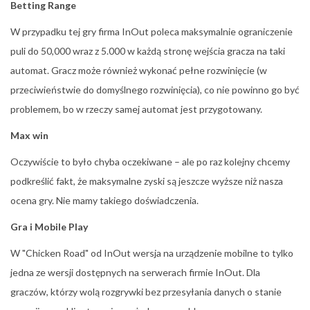
Betting Range
W przypadku tej gry firma InOut poleca maksymalnie ograniczenie
puli do 50,000 wraz z 5.000 w każdą stronę wejścia gracza na taki
automat. Gracz może również wykonać pełne rozwinięcie (w
przeciwieństwie do domyślnego rozwinięcia), co nie powinno go być
problemem, bo w rzeczy samej automat jest przygotowany.
Max win
Oczywiście to było chyba oczekiwane – ale po raz kolejny chcemy
podkreślić fakt, że maksymalne zyski są jeszcze wyższe niż nasza
ocena gry. Nie mamy takiego doświadczenia.
Gra i Mobile Play
W "Chicken Road" od InOut wersja na urządzenie mobilne to tylko
jedna ze wersji dostępnych na serwerach firmie InOut. Dla
graczów, którzy wolą rozgrywki bez przesyłania danych o stanie