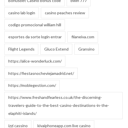
Bonusbet Casino bonus code
bwin 777
casino lab login
casino peaches review
codigo promocional william hill
esportes da sorte login entrar
filaneiva.com
Flight Legends
Gluco Extend
Gransino
https://alice-wonderluck.com/
https://fiestasnocheviejamadrid.net/
https://moblegestion.com/
https://www.freshandfearless.co.uk/the-discerning-
travelers-guide-to-the-best-casino-destinations-in-the-
elaphiti-islands/
izzi cassino
kivaiphoneapp.com live casino