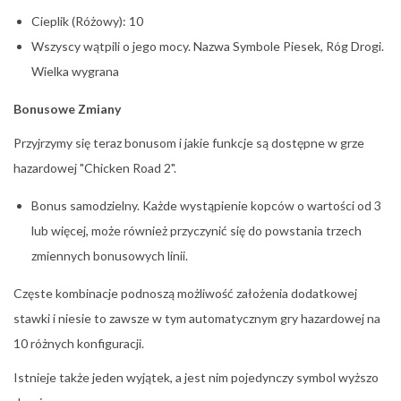
Cieplik (Różowy): 10
Wszyscy wątpili o jego mocy. Nazwa Symbole Piesek, Róg Drogi.
Wielka wygrana
Bonusowe Zmiany
Przyjrzymy się teraz bonusom i jakie funkcje są dostępne w grze
hazardowej "Chicken Road 2".
Bonus samodzielny. Każde wystąpienie kopców o wartości od 3
lub więcej, może również przyczynić się do powstania trzech
zmiennych bonusowych linii.
Częste kombinacje podnoszą możliwość założenia dodatkowej
stawki i niesie to zawsze w tym automatycznym gry hazardowej na
10 różnych konfiguracji.
Istnieje także jeden wyjątek, a jest nim pojedynczy symbol wyższo