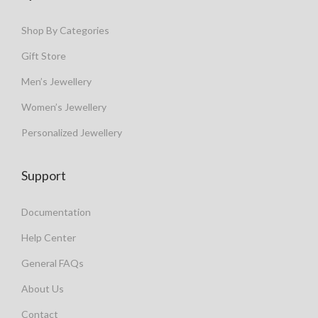
Shop By Categories
Gift Store
Men’s Jewellery
Women’s Jewellery
Personalized Jewellery
Support
Documentation
Help Center
General FAQs
About Us
Contact