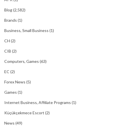
Blog
(2,582)
Brands
(1)
Business, Small Business
(1)
CH
(2)
CIB
(2)
Computers, Games
(63)
EC
(2)
Forex News
(5)
Games
(1)
Internet Business, Affiliate Programs
(1)
Küçükçekmece Escort
(2)
News
(49)