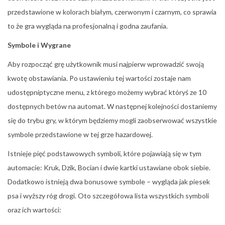
przedstawione w kolorach białym, czerwonym i czarnym, co sprawia
to że gra wygląda na profesjonalną i godna zaufania.
Symbole i Wygrane
Aby rozpocząć grę użytkownik musi najpierw wprowadzić swoją
kwotę obstawiania. Po ustawieniu tej wartości zostaje nam
udostępniptyczne menu, z którego możemy wybrać któryś ze 10
dostępnych betów na automat. W następnej kolejności dostaniemy
się do trybu gry, w którym będziemy mogli zaobserwować wszystkie
symbole przedstawione w tej grze hazardowej.
Istnieje pięć podstawowych symboli, które pojawiają się w tym
automacie: Kruk, Dzik, Bocian i dwie kartki ustawiane obok siebie.
Dodatkowo istnieją dwa bonusowe symbole – wygląda jak piesek
psa i wyższy róg drogi. Oto szczegółowa lista wszystkich symboli
oraz ich wartości: