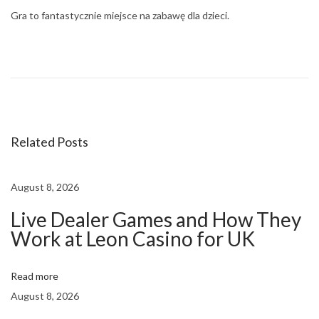
Gra to fantastycznie miejsce na zabawę dla dzieci.
C
h
i
c
k
Related Posts
e
n
R
August 8, 2026
o
Live Dealer Games and How They
a
Work at Leon Casino for UK
d
s
Read more
p
August 8, 2026
i