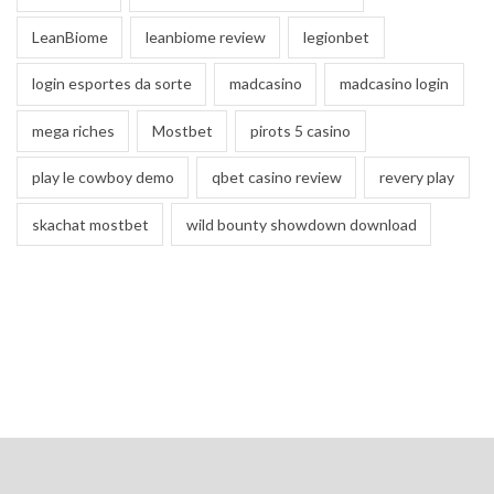
LeanBiome
leanbiome review
legionbet
login esportes da sorte
madcasino
madcasino login
mega riches
Mostbet
pirots 5 casino
play le cowboy demo
qbet casino review
revery play
skachat mostbet
wild bounty showdown download