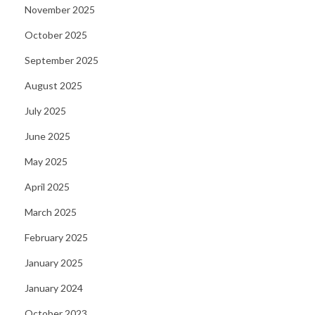
November 2025
October 2025
September 2025
August 2025
July 2025
June 2025
May 2025
April 2025
March 2025
February 2025
January 2025
January 2024
October 2023