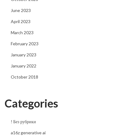
June 2023
April 2023
March 2023
February 2023
January 2023
January 2022
October 2018
Categories
! Без рубрики
a16z generative ai