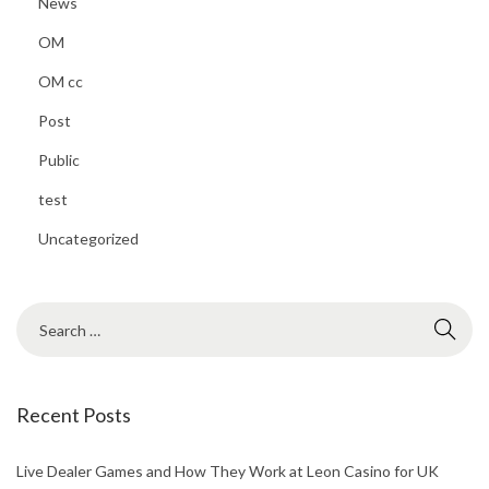
News
OM
OM cc
Post
Public
test
Uncategorized
Recent Posts
Live Dealer Games and How They Work at Leon Casino for UK