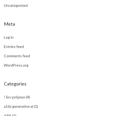
Uncategorized
Meta
Log in
Entries feed
Comments feed
WordPress.org
Categories
! Без рубрики
(4)
a16z generative ai
(1)
APK
(1)