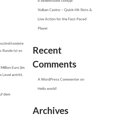
и Моментални Победи
Vulkan Casino – Quick‑Hit Slots &
Live Action for the Fast‑Paced
Player
chschnittsmiete
Recent
o Runde ist es
Comments
Million Euro (im
 Level antritt.
A WordPress Commenter
on
Hello world!
auf dem
Archives