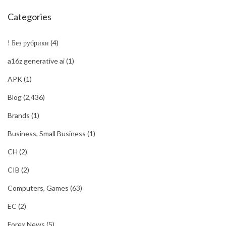
Categories
! Без рубрики
(4)
a16z generative ai
(1)
APK
(1)
Blog
(2,436)
Brands
(1)
Business, Small Business
(1)
CH
(2)
CIB
(2)
Computers, Games
(63)
EC
(2)
Forex News
(5)