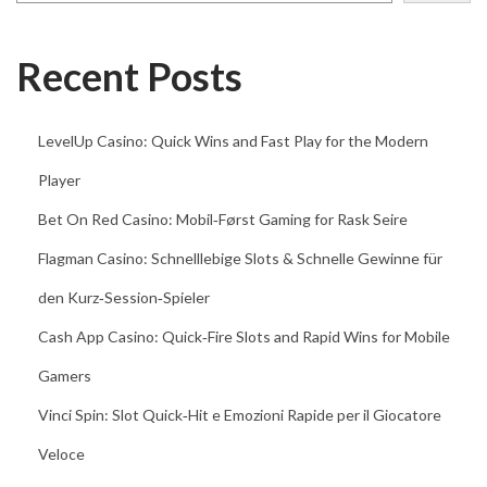
C
a
Recent Posts
s
i
LevelUp Casino: Quick Wins and Fast Play for the Modern
n
o
Player
:
Bet On Red Casino: Mobil‑Først Gaming for Rask Seire
S
Flagman Casino: Schnelllebige Slots & Schnelle Gewinne für
p
den Kurz‑Session‑Spieler
i
n
Cash App Casino: Quick‑Fire Slots and Rapid Wins for Mobile
,
Gamers
W
Vinci Spin: Slot Quick‑Hit e Emozioni Rapide per il Giocatore
i
n
Veloce
,