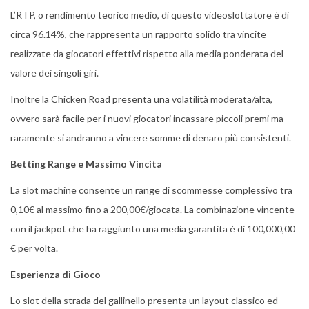
L’RTP, o rendimento teorico medio, di questo videoslottatore è di
circa 96.14%, che rappresenta un rapporto solido tra vincite
realizzate da giocatori effettivi rispetto alla media ponderata del
valore dei singoli giri.
Inoltre la Chicken Road presenta una volatilità moderata/alta,
ovvero sarà facile per i nuovi giocatori incassare piccoli premi ma
raramente si andranno a vincere somme di denaro più consistenti.
Betting Range e Massimo Vincita
La slot machine consente un range di scommesse complessivo tra
0,10€ al massimo fino a 200,00€/giocata. La combinazione vincente
con il jackpot che ha raggiunto una media garantita è di 100,000,00
€ per volta.
Esperienza di Gioco
Lo slot della strada del gallinello presenta un layout classico ed