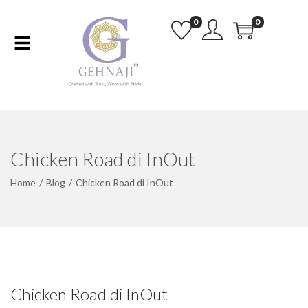
0
0
Chicken Road di InOut
Home
/
Blog
/
Chicken Road di InOut
Chicken Road di InOut