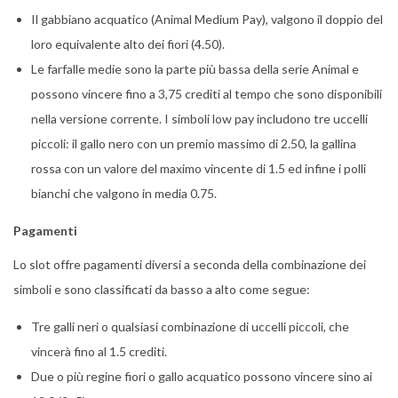
Il gabbiano acquatico (Animal Medium Pay), valgono il doppio del
loro equivalente alto dei fiori (4.50).
Le farfalle medie sono la parte più bassa della serie Animal e
possono vincere fino a 3,75 crediti al tempo che sono disponibili
nella versione corrente. I simboli low pay includono tre uccelli
piccoli: il gallo nero con un premio massimo di 2.50, la gallina
rossa con un valore del maximo vincente di 1.5 ed infine i polli
bianchi che valgono in media 0.75.
Pagamenti
Lo slot offre pagamenti diversi a seconda della combinazione dei
simboli e sono classificati da basso a alto come segue:
Tre galli neri o qualsiasi combinazione di uccelli piccoli, che
vincerà fino al 1.5 crediti.
Due o più regine fiori o gallo acquatico possono vincere sino ai