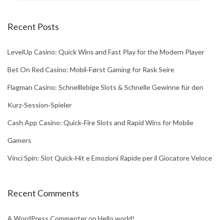
Recent Posts
LevelUp Casino: Quick Wins and Fast Play for the Modern Player
Bet On Red Casino: Mobil‑Først Gaming for Rask Seire
Flagman Casino: Schnelllebige Slots & Schnelle Gewinne für den
Kurz‑Session‑Spieler
Cash App Casino: Quick‑Fire Slots and Rapid Wins for Mobile
Gamers
Vinci Spin: Slot Quick‑Hit e Emozioni Rapide per il Giocatore Veloce
Recent Comments
A WordPress Commenter
on
Hello world!