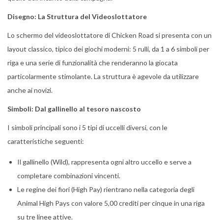
Disegno: La Struttura del Videoslottatore
Lo schermo del videoslottatore di Chicken Road si presenta con un
layout classico, tipico dei giochi moderni: 5 rulli, da 1 a 6 simboli per
riga e una serie di funzionalità che renderanno la giocata
particolarmente stimolante. La struttura è agevole da utilizzare
anche ai novizi.
Simboli: Dal gallinello al tesoro nascosto
I simboli principali sono i 5 tipi di uccelli diversi, con le
caratteristiche seguenti:
Il gallinello (Wild), rappresenta ogni altro uccello e serve a
completare combinazioni vincenti.
Le regine dei fiori (High Pay) rientrano nella categoria degli
Animal High Pays con valore 5,00 crediti per cinque in una riga
su tre linee attive.