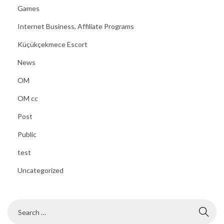
Games
Internet Business, Affiliate Programs
Küçükçekmece Escort
News
OM
OM cc
Post
Public
test
Uncategorized