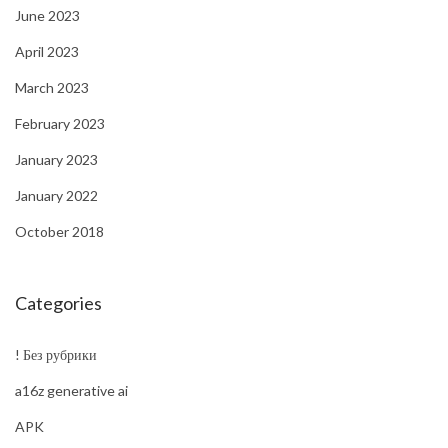
June 2023
April 2023
March 2023
February 2023
January 2023
January 2022
October 2018
Categories
! Без рубрики
a16z generative ai
APK