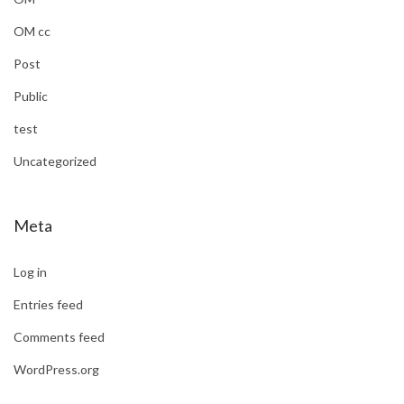
OM cc
Post
Public
test
Uncategorized
Meta
Log in
Entries feed
Comments feed
WordPress.org