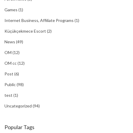
Games
(1)
Internet Business, Affiliate Programs
(1)
Küçükçekmece Escort
(2)
News
(49)
OM
(12)
OM cc
(12)
Post
(6)
Public
(98)
test
(1)
Uncategorized
(94)
Popular Tags