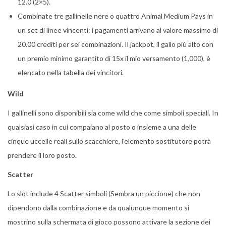
12.0 (2×5).
Combinate tre gallinelle nere o quattro Animal Medium Pays in
un set di linee vincenti: i pagamenti arrivano al valore massimo di
20.00 crediti per sei combinazioni. Il jackpot, il gallo più alto con
un premio minimo garantito di 15x il mio versamento (1,000), è
elencato nella tabella dei vincitori.
Wild
I gallinelli sono disponibili sia come wild che come simboli speciali. In
qualsiasi caso in cui compaiano al posto o insieme a una delle
cinque uccelle reali sullo scacchiere, l’elemento sostitutore potrà
prendere il loro posto.
Scatter
Lo slot include 4 Scatter simboli (Sembra un piccione) che non
dipendono dalla combinazione e da qualunque momento si
mostrino sulla schermata di gioco possono attivare la sezione dei