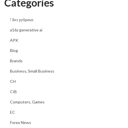
Categories
! Без рубрики
a16z generative ai
APK
Blog
Brands
Business, Small Business
CH
CIB
Computers, Games
EC
Forex News