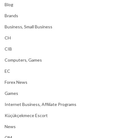
Blog
Brands
Business, Small Business
CH
CIB
Computers, Games
EC
Forex News
Games
Internet Business, Affiliate Programs
Küçükçekmece Escort
News
OM