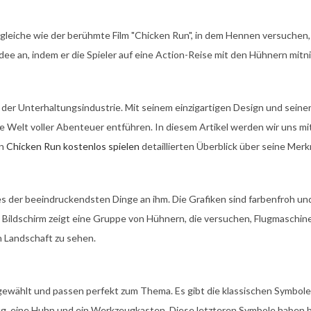
 gleiche wie der berühmte Film "Chicken Run", in dem Hennen versuchen
Idee an, indem er die Spieler auf eine Action-Reise mit den Hühnern mitn
 der Unterhaltungsindustrie. Mit seinem einzigartigen Design und seine
e Welt voller Abenteuer entführen. In diesem Artikel werden wir uns mit
en
Chicken Run kostenlos spielen
detaillierten Überblick über seine Mer
es der beeindruckendsten Dinge an ihm. Die Grafiken sind farbenfroh und
 Bildschirm zeigt eine Gruppe von Hühnern, die versuchen, Flugmaschin
n Landschaft zu sehen.
 gewählt und passen perfekt zum Thema. Es gibt die klassischen Symbole 
zeug, eine Huhn und ein Werkzeugkasten. Diese letzteren Symbole haben