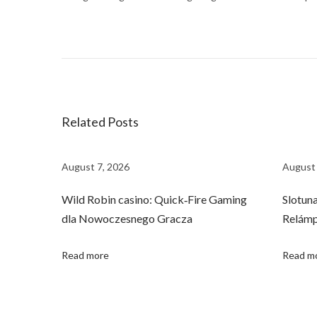
C
h
i
c
k
Related Posts
e
n
R
August 7, 2026
August 
o
Wild Robin casino: Quick‑Fire Gaming
Slotuna
a
dla Nowoczesnego Gracza
Relám
d
d
Read more
Read m
i
I
n