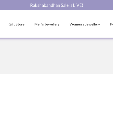
FLAT 10% Off
Gift Store
Men’s Jewellery
Women’s Jewellery
P