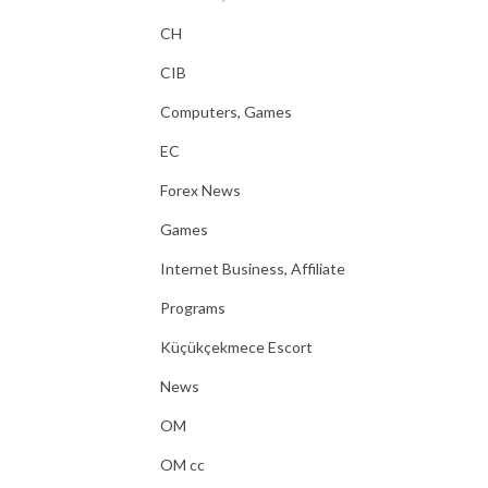
CH
CIB
Computers, Games
EC
Forex News
Games
Internet Business, Affiliate
Programs
Küçükçekmece Escort
News
OM
OM cc