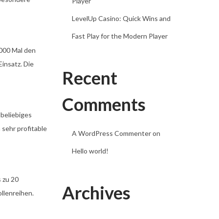
Player
LevelUp Casino: Quick Wins and
Fast Play for the Modern Player
.000 Mal den
insatz. Die
Recent
Comments
 beliebiges
sehr profitable
A WordPress Commenter
on
Hello world!
s zu 20
Archives
ollenreihen.