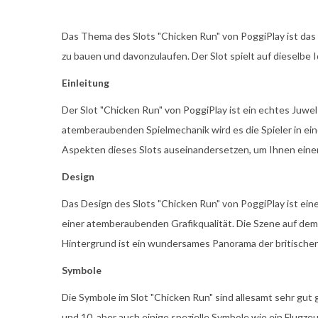
o
o
s
s
Das Thema des Slots "Chicken Run" von PoggiPlay ist das
t
t
zu bauen und davonzulaufen. Der Slot spielt auf dieselbe 
e
e
Einleitung
d
d
Der Slot "Chicken Run" von PoggiPlay ist ein echtes Juwel
o
i
atemberaubenden Spielmechanik wird es die Spieler in ein
n
n
Aspekten dieses Slots auseinandersetzen, um Ihnen ein
Design
Das Design des Slots "Chicken Run" von PoggiPlay ist ein
einer atemberaubenden Grafikqualität. Die Szene auf dem
Hintergrund ist ein wundersames Panorama der britische
Symbole
Die Symbole im Slot "Chicken Run" sind allesamt sehr gut
und 10, aber auch einige spezielle Symbole wie ein Flug