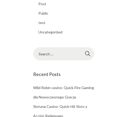
Post
Public
test
Uncategorized
Recent Posts
Wild Robin casino: Quick‑Fire Gaming
dla Nowoczesnego Gracza
Slotuna Casino: Quick‑Hit Slots y
Acción Relámpago