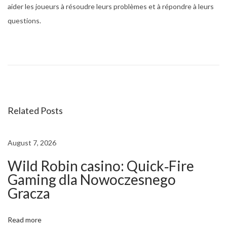
aider les joueurs à résoudre leurs problèmes et à répondre à leurs
questions.
F
e
z
b
e
Related Posts
t
e
t
August 7, 2026
l
Wild Robin casino: Quick‑Fire
a
Gaming dla Nowoczesnego
P
Gracza
r
o
Read more
t