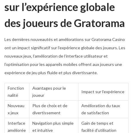
sur l’expérience globale
des joueurs de Gratorama
Les dernières nouveautés et améliorations sur Gratorama Casino
ont un impact significatif sur l’expérience globale des joueurs. Les
nouveaux jeux, l’amélioration de l’interface utilisateur et
l’optimisation pour les appareils mobiles offrent aux joueurs une
expérience de jeu plus fluide et plus divertissante.
Fonction
Avantages pour le
Impact sur l’expérience
nalité
joueur
Nouveau
Plus de choix et de
Amélioration du taux
x jeux
divertissement
de satisfaction
Interface
Navigation plus simple
Gain de temps et
améliorée
et intuitive
facilité d’utilisation