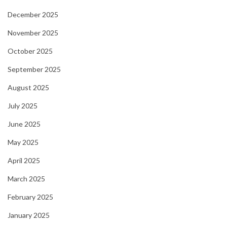
December 2025
November 2025
October 2025
September 2025
August 2025
July 2025
June 2025
May 2025
April 2025
March 2025
February 2025
January 2025