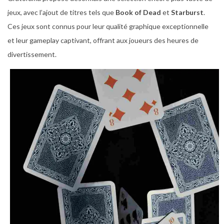
jeux, avec l’ajout de titres tels que
Book of Dead
et
Starburst
.
Ces jeux sont connus pour leur qualité graphique exceptionnelle
et leur gameplay captivant, offrant aux joueurs des heures de
divertissement.