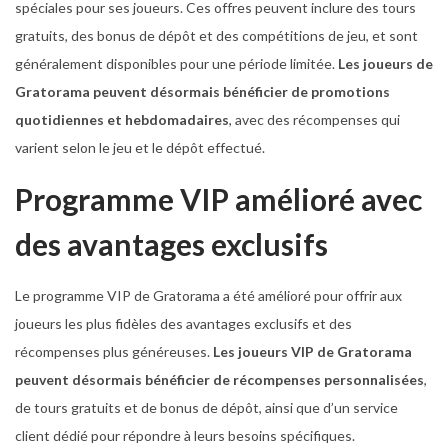
spéciales pour ses joueurs. Ces offres peuvent inclure des tours
gratuits, des bonus de dépôt et des compétitions de jeu, et sont
généralement disponibles pour une période limitée.
Les joueurs de
Gratorama peuvent désormais bénéficier de promotions
quotidiennes et hebdomadaires
, avec des récompenses qui
varient selon le jeu et le dépôt effectué.
Programme VIP amélioré avec
des avantages exclusifs
Le programme VIP de Gratorama a été amélioré pour offrir aux
joueurs les plus fidèles des avantages exclusifs et des
récompenses plus généreuses.
Les joueurs VIP de Gratorama
peuvent désormais bénéficier de récompenses personnalisées
,
de tours gratuits et de bonus de dépôt, ainsi que d’un service
client dédié pour répondre à leurs besoins spécifiques.