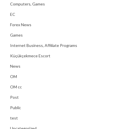
Computers, Games
EC
Forex News
Games
Internet Business, Affiliate Programs
Küçükçekmece Escort
News
OM
OM cc
Post
Public
test
Uncategorized