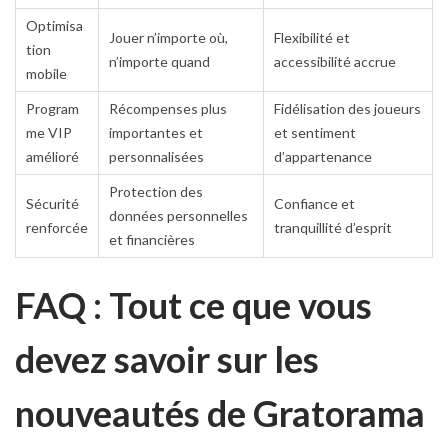
Optimisa
Jouer n’importe où,
Flexibilité et
tion
n’importe quand
accessibilité accrue
mobile
Program
Récompenses plus
Fidélisation des joueurs
me VIP
importantes et
et sentiment
amélioré
personnalisées
d’appartenance
Protection des
Sécurité
Confiance et
données personnelles
renforcée
tranquillité d’esprit
et financières
FAQ : Tout ce que vous
devez savoir sur les
nouveautés de Gratorama