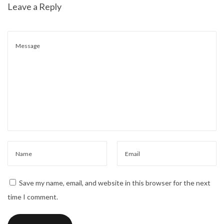
Leave a Reply
e
s
P
e
r
s
o
n
n
e
l
l
e
Save my name, email, and website in this browser for the next
s
time I comment.
:
U