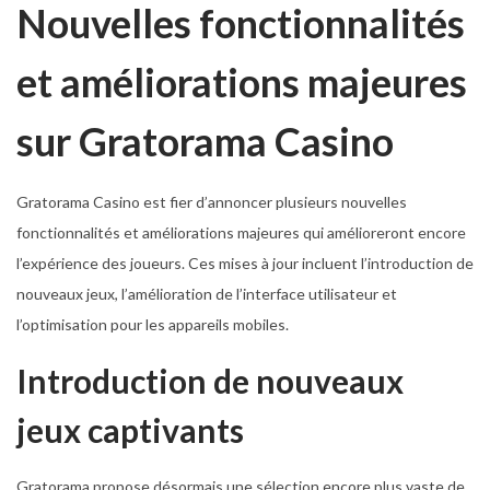
Nouvelles fonctionnalités
et améliorations majeures
sur Gratorama Casino
Gratorama Casino est fier d’annoncer plusieurs nouvelles
fonctionnalités et améliorations majeures qui amélioreront encore
l’expérience des joueurs. Ces mises à jour incluent l’introduction de
nouveaux jeux, l’amélioration de l’interface utilisateur et
l’optimisation pour les appareils mobiles.
Introduction de nouveaux
jeux captivants
Gratorama propose désormais une sélection encore plus vaste de