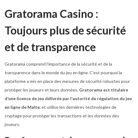
Gratorama Casino :
Toujours plus de sécurité
et de transparence
Gratorama comprend l’importance de la sécurité et de la
transparence dans le monde du jeu en ligne. C’est pourquoi la
plateforme a mis en place des mesures de sécurité robustes pour
protéger les joueurs et leurs données.
Gratorama est titulaire
d’une licence de jeu délivrée par l’autorité de régulation du jeu
en ligne de Malte
, et utilise les dernières technologies de
cryptage pour protéger les transactions et les données des
joueurs.