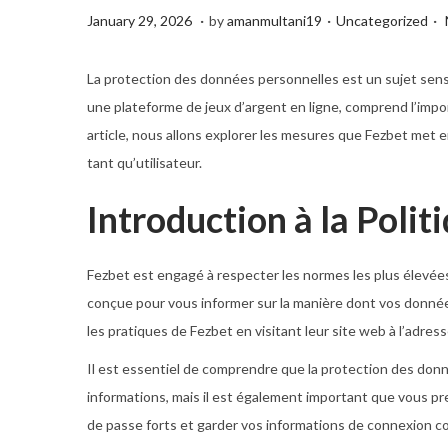
.
.
.
P
J
P
January 29, 2026
by
amanmultani19
Uncategorized
o
a
o
s
n
s
La protection des données personnelles est un sujet sensib
t
u
t
une plateforme de jeux d’argent en ligne, comprend l’impor
e
a
e
article, nous allons explorer les mesures que Fezbet met 
d
r
d
tant qu’utilisateur.
o
y
i
Introduction à la Polit
n
2
n
9
,
Fezbet est engagé à respecter les normes les plus élevées
2
conçue pour vous informer sur la manière dont vos données
0
les pratiques de Fezbet en visitant leur site web à l’adres
2
Il est essentiel de comprendre que la protection des don
6
informations, mais il est également important que vous p
de passe forts et garder vos informations de connexion co