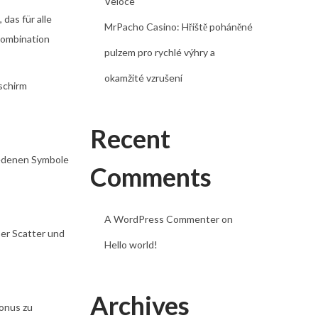
Veloce
das für alle
MrPacho Casino: Hřiště poháněné
kombination
pulzem pro rychlé výhry a
okamžité vzrušení
schirm
Recent
hiedenen Symbole
Comments
A WordPress Commenter
on
ßer Scatter und
Hello world!
Archives
Bonus zu