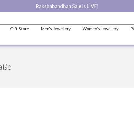
Gift Store
Men’s Jewellery
Women’s Jewellery
P
aße