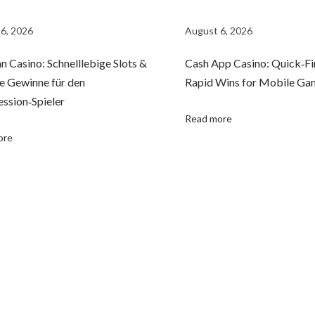
6, 2026
August 6, 2026
 Casino: Schnelllebige Slots &
Cash App Casino: Quick‑Fir
le Gewinne für den
Rapid Wins for Mobile Ga
ession‑Spieler
Read more
ore