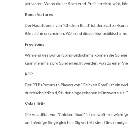
aktivieren. Wenn dieser Scattered-Preis erreicht wird, kö
Bonusfeatures
Der Hauptbonus von "Chicken Road" ist der Scatter-Bon
Bildschirm erscheinen. Während dieses Bonusbildschirms k
Free Spins
Während des Bonus-Spins-Bildschirms können die Spieler
kann mehrmals pro Spiel erreicht werden, was zu einer Vie
RTP
Der RTP (Return to Player) von "Chicken Road" ist ein wic
durchschnittlich 4,5% der eingegebenen Münzwerte als G
Volatilität
Die Volatilität von "Chicken Road" ist ein weiterer wichtig
und niedrige Siege gleichmäßig verteilt sind. Dies ermögl