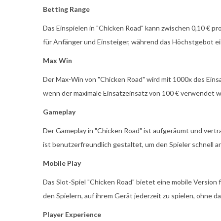
Betting Range
Das Einspielen in "Chicken Road" kann zwischen 0,10 € pro 
für Anfänger und Einsteiger, während das Höchstgebot ein
Max Win
Der Max-Win von "Chicken Road" wird mit 1000x des Einsa
wenn der maximale Einsatzeinsatz von 100 € verwendet w
Gameplay
Der Gameplay in "Chicken Road" ist aufgeräumt und vertra
ist benutzerfreundlich gestaltet, um den Spieler schnell a
Mobile Play
Das Slot-Spiel "Chicken Road" bietet eine mobile Version
den Spielern, auf ihrem Gerät jederzeit zu spielen, ohne d
Player Experience