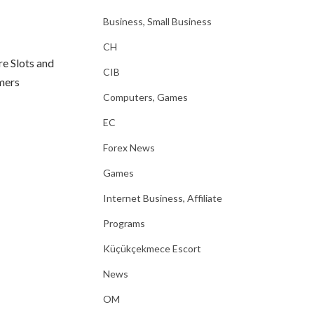
Business, Small Business
CH
e Slots and
CIB
mers
Computers, Games
EC
Forex News
Games
Internet Business, Affiliate
Programs
Küçükçekmece Escort
News
OM