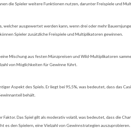
nnen die Spieler weitere Funktionen nutzen, darunter Freispiele und Mult
us, welcher ausgewertet werden kann, wenn drei oder mehr Bauernjung
önnen Spieler zusätzliche Freispiele und Multiplikatoren gewinnen.
 eine Mischung aus festen Münzpreisen und Wild-Multiplikatoren samme
lzahl von Möglichkeiten für Gewinne führt.
htiger Aspekt des Spiels. Er liegt bei 95,5%, was bedeutet, dass das Cas
ewinnanteil behält.
er Faktor. Das Spiel gilt als moderativ volatil, was bedeutet, dass die Ch
icht es den Spielern, eine Vielzahl von Gewinnstrategien auszuprobieren.