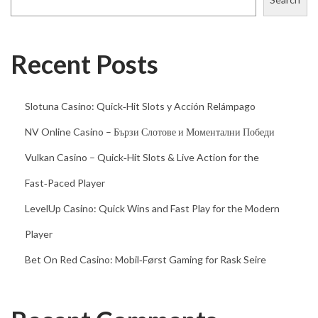
S
c
o
Recent Posts
m
m
Slotuna Casino: Quick‑Hit Slots y Acción Relámpago
e
s
NV Online Casino – Бързи Слотове и Моментални Победи
s
Vulkan Casino – Quick‑Hit Slots & Live Action for the
a
Fast‑Paced Player
d
LevelUp Casino: Quick Wins and Fast Play for the Modern
i
C
Player
a
Bet On Red Casino: Mobil‑Først Gaming for Rask Seire
s
a
i