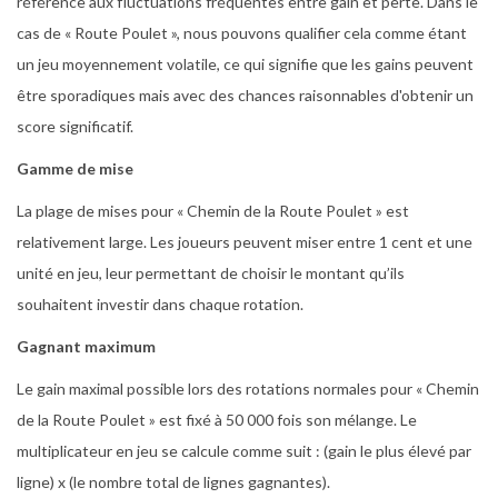
référence aux fluctuations fréquentes entre gain et perte. Dans le
cas de « Route Poulet », nous pouvons qualifier cela comme étant
un jeu moyennement volatile, ce qui signifie que les gains peuvent
être sporadiques mais avec des chances raisonnables d'obtenir un
score significatif.
Gamme de mise
La plage de mises pour « Chemin de la Route Poulet » est
relativement large. Les joueurs peuvent miser entre 1 cent et une
unité en jeu, leur permettant de choisir le montant qu’ils
souhaitent investir dans chaque rotation.
Gagnant maximum
Le gain maximal possible lors des rotations normales pour « Chemin
de la Route Poulet » est fixé à 50 000 fois son mélange. Le
multiplicateur en jeu se calcule comme suit : (gain le plus élevé par
ligne) x (le nombre total de lignes gagnantes).