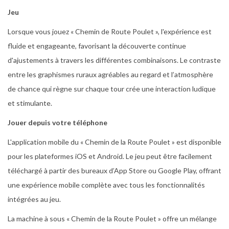
Jeu
Lorsque vous jouez « Chemin de Route Poulet », l'expérience est
fluide et engageante, favorisant la découverte continue
d'ajustements à travers les différentes combinaisons. Le contraste
entre les graphismes ruraux agréables au regard et l’atmosphère
de chance qui règne sur chaque tour crée une interaction ludique
et stimulante.
Jouer depuis votre téléphone
L'application mobile du « Chemin de la Route Poulet » est disponible
pour les plateformes iOS et Android. Le jeu peut être facilement
téléchargé à partir des bureaux d’App Store ou Google Play, offrant
une expérience mobile complète avec tous les fonctionnalités
intégrées au jeu.
La machine à sous « Chemin de la Route Poulet » offre un mélange