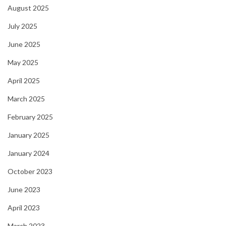
August 2025
July 2025
June 2025
May 2025
April 2025
March 2025
February 2025
January 2025
January 2024
October 2023
June 2023
April 2023
March 2023