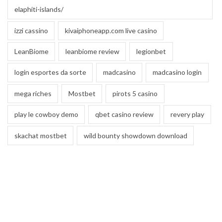
elaphiti-islands/
izzi cassino
kivaiphoneapp.com live casino
LeanBiome
leanbiome review
legionbet
login esportes da sorte
madcasino
madcasino login
mega riches
Mostbet
pirots 5 casino
play le cowboy demo
qbet casino review
revery play
skachat mostbet
wild bounty showdown download