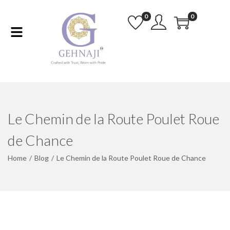
0
0
Le Chemin de la Route Poulet Roue
de Chance
Home
/
Blog
/
Le Chemin de la Route Poulet Roue de Chance