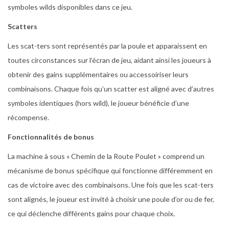
symboles wilds disponibles dans ce jeu.
Scatters
Les scat-ters sont représentés par la poule et apparaissent en
toutes circonstances sur l’écran de jeu, aidant ainsi les joueurs à
obtenir des gains supplémentaires ou accessoiriser leurs
combinaisons. Chaque fois qu’un scatter est aligné avec d’autres
symboles identiques (hors wild), le joueur bénéficie d’une
récompense.
Fonctionnalités de bonus
La machine à sous « Chemin de la Route Poulet » comprend un
mécanisme de bonus spécifique qui fonctionne différemment en
cas de victoire avec des combinaisons. Une fois que les scat-ters
sont alignés, le joueur est invité à choisir une poule d’or ou de fer,
ce qui déclenche différents gains pour chaque choix.