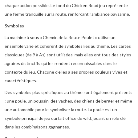
chaque action possible. Le fond du
Chicken Road
jeu représente
une ferme tranquille sur la route, renforçant l’ambiance paysanne.
Symboles
La machine à sous « Chemin de la Route Poulet » utilise un
ensemble varié et cohérent de symboles liés au thème. Les cartes
classiques (de 9 à As) sont utilisées, mais elles ont tous des styles
agraires distinctifs qui les rendent reconnaissables dans le
contexte du jeu. Chacune d’elles a ses propres couleurs vives et
caractéristiques.
Des symboles plus spécifiques au thème sont également présents
: une poule, un poussin, des vaches, des chiens de berger et même
une automobile pour le symboliser la route. La poule est un
symbole principal de jeu qui fait office de wild, jouant un rôle clé
dans les combinaisons gagnantes.