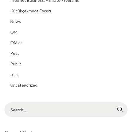
Internet Business, Affiliate Programs
Küçükçekmece Escort
News
OM
OM cc
Post
Public
test
Uncategorized