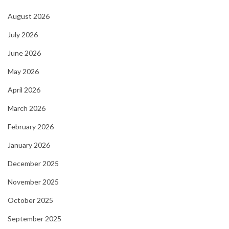
August 2026
July 2026
June 2026
May 2026
April 2026
March 2026
February 2026
January 2026
December 2025
November 2025
October 2025
September 2025